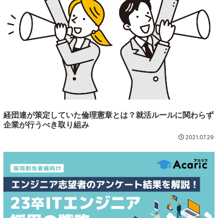
経団連が策定していた倫理憲章とは？就活ルールに関わらず
企業が行うべき取り組み
2021.07.29