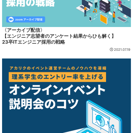
〈アーカイブ配信〉
【エンジニア志望者のアンケート結果からひも解く】
23卒ITエンジニア採用の戦略
2021.07.19