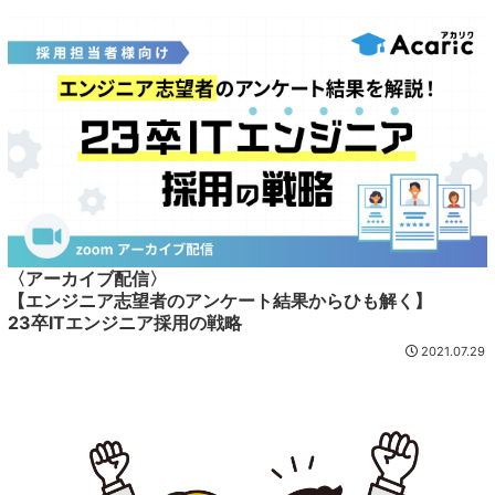
〈アーカイブ配信〉
【エンジニア志望者のアンケート結果からひも解く】
23卒ITエンジニア採用の戦略
2021.07.29