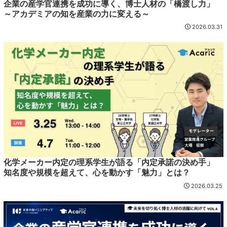
企業の産学官連携を成功に導く、博士人材の「橋渡し力」
～アカデミアの知を産業の力に変える～
2026.03.31
化学メーカー内定の理系学生が語る「内定承諾の決め手」
知名度や規模を超えて、心を動かす「魅力」とは？
2026.03.25