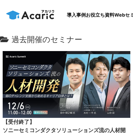
導入事例
お役立ち資料
Webセ
過去開催のセミナー
【受付終了】
ソニーセミコンダクタソリューションズ流の人材開