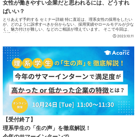
女性が働きやすい企業だと思われるには、どうすれ
ばいい？
とりあえず予約する セミナー詳細 特に直近は、理系女性の採用をしたい
が、どのように訴求すべきか分からない、採用実績やロールモデルが少な
く、魅力付けが難しい、などのご相談が増えています。 そこで今回は、
就活を終えた24...
2023.10.11
【受付終了】
理系学生の「生の声」を徹底解説！
今年のサマーインターンで