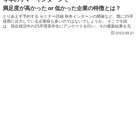
満足度が高かった or 低かった企業の特徴とは？
とりあえず予約する セミナー詳細 秋冬インターンの開催など、既に25卒
採用に注力している企業様も多いのではないでしょうか。 そこで今回
は、現在就活中の25卒理系学生にアンケートを行い、その最新結果を元
にしたセミナーを...
2023.09.21