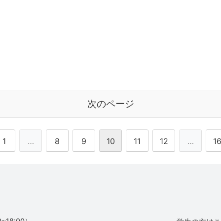
次のページ
1
…
8
9
10
11
12
…
1
~18:00）