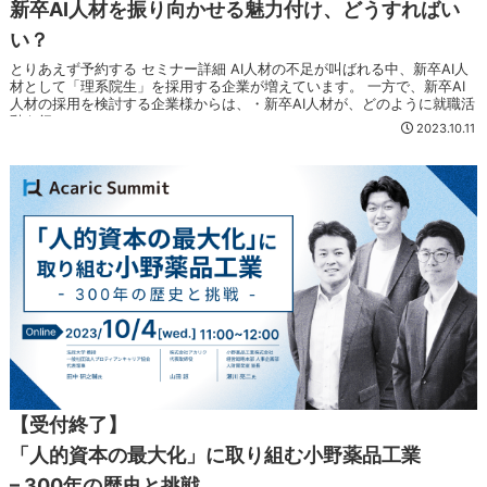
新卒AI人材を振り向かせる魅力付け、どうすればい
い？
とりあえず予約する セミナー詳細 AI人材の不足が叫ばれる中、新卒AI人
材として「理系院生」を採用する企業が増えています。 一方で、新卒AI
人材の採用を検討する企業様からは、・新卒AI人材が、どのように就職活
動を行っ...
2023.10.11
【受付終了】
「人的資本の最大化」に取り組む小野薬品工業
– 300年の歴史と挑戦