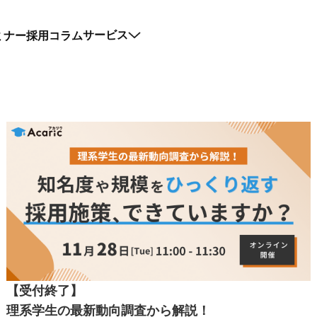
ミナー
採用コラム
サービス
【受付終了】
理系学生の最新動向調査から解説！