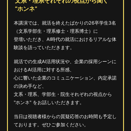
文系・理系それぞれの視点から聞く
“ホンネ”
本講演では、就活を終えたばかりの26卒学生3名
（文系学部生・理系修士・理系博士）に
登壇いただき、AI時代の就活におけるリアルな体
験談を語っていただきます。
就活での生成AI活用状況や、企業の採用シーンに
おけるAI活用に対する所感、
心に響いた企業のコミュニケーション、内定承諾
の決め手など、
文系・理系、学部生・院生それぞれの視点から
"ホンネ" をお話しいただきます。
当日は視聴者様からの質疑応答のお時間も予定し
ております。ぜひご参加ください。