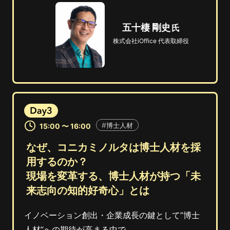
五十棲 剛史
株式会社iOffice 代表取締役
博士人材
15:00 〜 16:00
なぜ、コニカミノルタは博士人材を採
用するのか？
現場を変革する、博士人材が持つ「未
来志向の知的好奇心」とは
イノベーション創出・企業成長の鍵として”博士
人材”への期待が高まる中で、