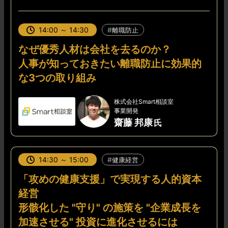
14:00 ～ 14:30
離職防止
なぜ優秀人材は会社を去るのか？
人事が知っておきたい離職防止に効果的
な3つの取り組み
株式会社Smart相談室
事業開発
齋藤 邦康
14:30 ～ 15:00
健康経営
「攻めの健康支援」で実現する人的資本
経営
形骸化した "守り" の施策を "企業成長を
加速させる" 投資に進化させるには