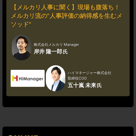
【メルカリ人事に聞く】現場も腹落ち！
メルカリ流の"人事評価の納得感を生むメ
ソッド"
株式会社メルカリ Manager
岸井 隆一郎
ハイマネージャー株式会社
取締役COO
五十嵐 未来