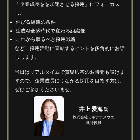
「企業成長をを加速させる採用」にフォーカス
し、
伸びる組織の条件
生成AI全盛時代で変わる組織像
これから取るべき採用戦略
など、採用活動に直結するヒントを多角的にお話
しします。
当日はリアルタイムで質疑応答のお時間も設けま
すので、企業成長につながる採用を目指す方は、
ぜひご参加くださいませ。
井上 愛海
株式会社
ミギナナメウエ
執行役員