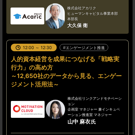
株式会社アカリク
ヒューマンキャピタル事業本部
本部長
大久保 衛
12:00 ～ 12:30
エンゲージメント推進
人的資本経営を成果につなげる「戦略実
行力」の高め方
～12,650社のデータから見る、エンゲー
ジメント活用法～
株式会社リンクアンドモチベーシ
ョン
企画室 マネジャー 兼インキュベ
ーション推進室 マネジャー
山中 麻衣