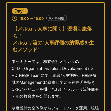
人事制度
15:00 〜 16:00
【メルカリ人事に聞く】現場も腹落
ち！
メルカリ流の"人事評価の納得感を生
むメソッド"
本セミナーでは、株式会社メルカリの
OTD（Organization/Talent Development）&
HD HRBP Teamにて、組織/人材開発、HRBP領
域のManagementに従事している岸井氏を招き、
OKRとバリューを掛け合わせたメルカリ流評価モ
デルの舞台裏を公開します。
制度設計の全体像からフィードバック運用、現場