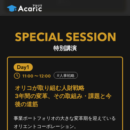
さい。
特別講演
人事戦略
11:00 〜 12:00
オリコが取り組む人財戦略
3年間の変革、その取組み・課題と今
後の道筋
事業ポートフォリオの大きな変革期を迎えている
オリエントコーポレーション。