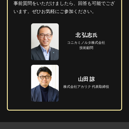
事前質問をいただけましたら、回答も可能でござ
います。ぜひお気軽にご参加ください。
北 弘志
コニカミノルタ
株式会社
技術顧問
山田 諒
株式会社アカリク 
代表取締役