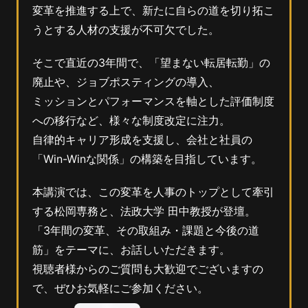
変革を推進する上で、新たに自らの道を切り拓こ
うとする人材の支援が不可欠でした。
そこで直近の3年間で、「望まない転居転勤」の
廃止や、ジョブポスティングの導入、
ミッションとパフォーマンスを軸とした評価制度
への移行など、様々な制度改定に注力。
自律的キャリア形成を支援し、会社と社員の
「Win-Winな関係」の構築を目指しています。
本講演では、この変革を人事のトップとして牽引
する松岡専務と、法政大学 田中教授が登壇。
「3年間の変革、その取組み・課題と今後の道
筋」をテーマに、お話しいただきます。
視聴者様からのご質問も大歓迎でございますの
で、ぜひお気軽にご参加ください。