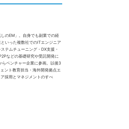
しのEM」。自身でも副業での経
といった複数社でのITエンジニア
ステムチューニング・DX支援・
P2Pなどの基礎研究や受託開発に
からベンチャー企業に参画。以後3
ジェント教育担当・海外開発拠点エ
ニア採用とマネジメントのすべ