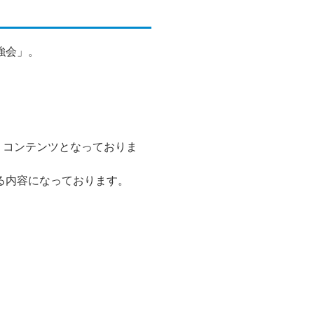
強会」。
くコンテンツとなっておりま
る内容になっております。