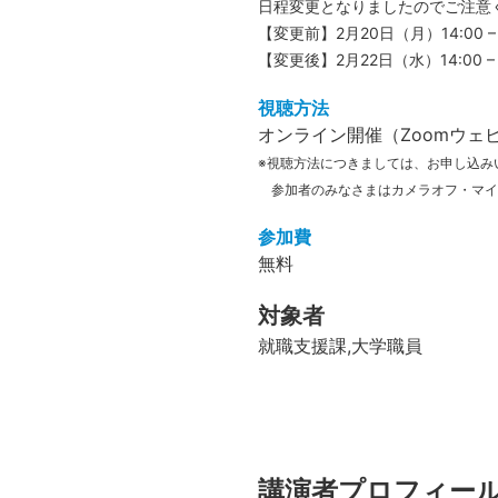
日程変更となりましたのでご注意
【変更前】2月20日（月）14:00 – 
【変更後】2月22日（水）14:00 – 1
視聴方法
オンライン開催（Zoomウェ
※視聴方法につきましては、お申し込み
参加者のみなさまはカメラオフ・マイ
参加費
無料
対象者
就職支援課,大学職員
講演者プロフィー