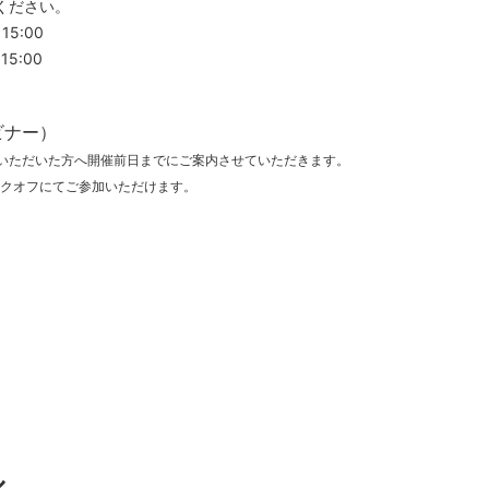
ください。
15:00
5:00
ビナー）
いただいた方へ開催前日までにご案内させていただきます。
クオフにてご参加いただけます。
ル