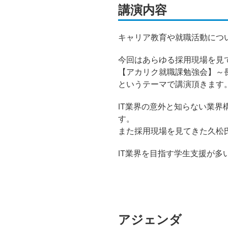
講演内容
キャリア教育や就職活動につ
今回はあらゆる採用現場を見
【アカリク就職課勉強会】～
というテーマで講演頂きます
IT業界の意外と知らない業界
す。
また採用現場を見てきた久松
IT業界を目指す学生支援が多
アジェンダ