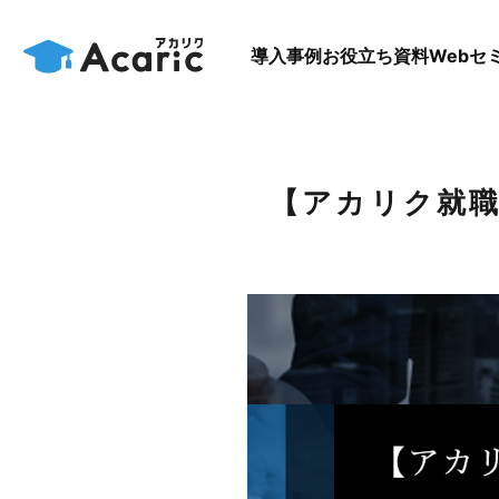
導入事例
お役立ち資料
Webセ
【アカリク就