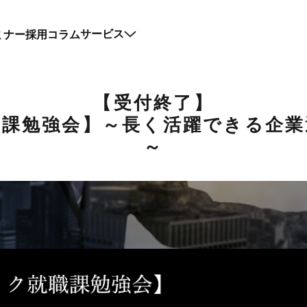
ミナー
採用コラム
サービス
【受付終了】
職課勉強会】～長く活躍できる企業
～