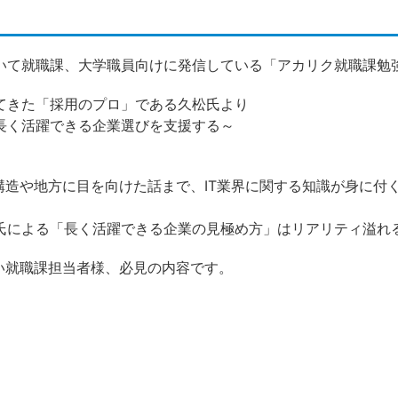
いて就職課、大学職員向けに発信している「アカリク就職課勉
てきた「採用のプロ」である久松氏より
長く活躍できる企業選びを支援する～
。
構造や地方に目を向けた話まで、IT業界に関する知識が身に付
氏による「長く活躍できる企業の見極め方」はリアリティ溢れ
い就職課担当者様、必見の内容です。