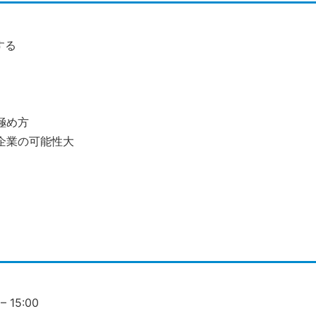
する
極め方
企業の可能性大
 15:00