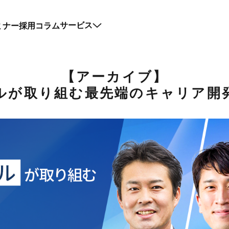
ミナー
採用コラム
サービス
【アーカイブ】
ルが取り組む最先端のキャリア開