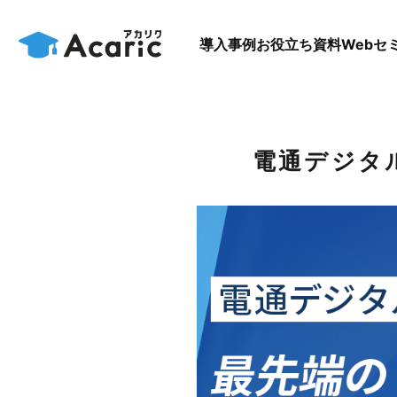
導入事例
お役立ち資料
Webセ
電通デジタ