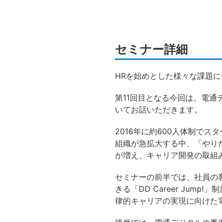
セミナー詳細
HRを始めとした様々な課題
第11回目となる今回は、電通
いてお話いただきます。
2016年に約600人体制で
組織が急拡大する中、「やり
が増え、キャリア開発の取組
セミナーの前半では、社員の
きる「DD Career Ju
律的キャリアの実現に向けた