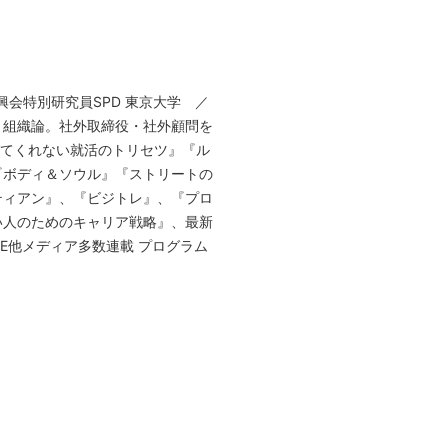
本学術振興会特別研究員SPD 東京大学 ／
、組織論。社外取締役・社外顧問を
えてくれない就活のトリセツ』『ル
『ボディ＆ソウル』『ストリートの
ティアン』、『ビジトレ』、『プロ
い人のためのキャリア戦略』、最新
YLE他メディア多数連載 プログラム