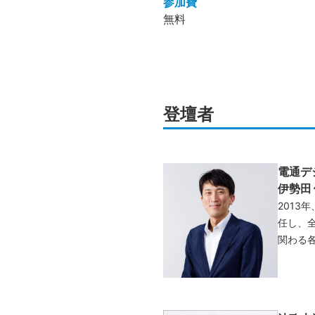
参加費
無料
登壇者
電通デ
伊勢田
2013
任し、
関わる