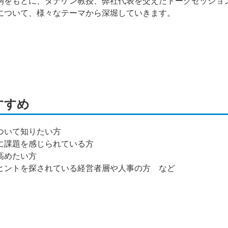
例をもとに、タナケン教授、弊社代表を交えたトークセッショ
について、様々なテーマから深堀していきます。
。
すすめ
ついて知りたい方
に課題を感じられている方
高めたい方
ヒントを探されている経営者層や人事の方 など