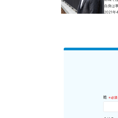
自身は
2021