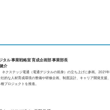
ジタル 事業戦略室 育成企画部 事業部長
 健介
年、ネクステッジ電通（電通デジタルの前身）の立ち上げに参画。2021
全社的な人材育成環境の整備や研修企画、制度設計、キャリア開発支援
各種プロジェクトを推進。