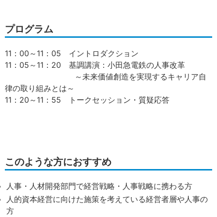
プログラム
11：00～11：05 イントロダクション
11：05～11：20 基調講演：小田急電鉄の人事改革
～未来価値創造を実現するキャリア自
律の取り組みとは～
11：20～11：55 トークセッション・質疑応答
このような方におすすめ
人事・人材開発部門で経営戦略・人事戦略に携わる方
人的資本経営に向けた施策を考えている経営者層や人事の
方