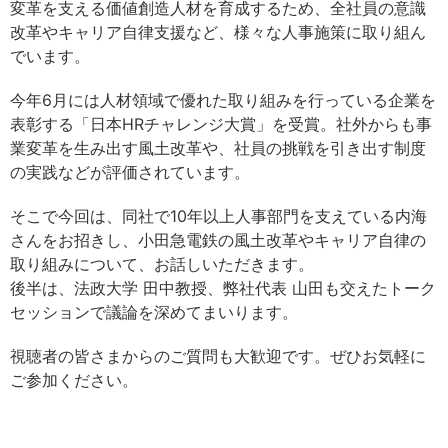
変革を支える価値創造人材を育成するため、全社員の意識
改革やキャリア自律支援など、様々な人事施策に取り組ん
でいます。
今年6月には人材領域で優れた取り組みを行っている企業を
表彰する「日本HRチャレンジ大賞」を受賞。社外からも事
業変革を生み出す風土改革や、社員の挑戦を引き出す制度
の実践などが評価されています。
そこで今回は、同社で10年以上人事部門を支えている内海
さんをお招きし、小田急電鉄の風土改革やキャリア自律の
取り組みについて、お話しいただきます。
後半は、法政大学 田中教授、弊社代表 山田も交えたトーク
セッションで議論を深めてまいります。
視聴者の皆さまからのご質問も大歓迎です。ぜひお気軽に
ご参加ください。