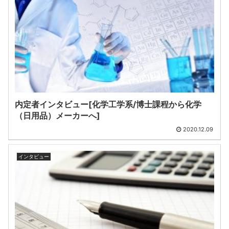
内定者インタビュー[化学工学系/博士課程から化学
（日用品）メーカーへ]
2020.12.09
インタビュー