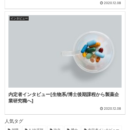
2020.12.08
インタビュー
内定者インタビュー[生物系/博士後期課程から製薬企
業研究職へ]
2020.12.08
人気タグ
就職
AJ出張版
論文
博士
内定者インタビュー