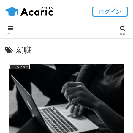
ログイン
メニュー
検索
就職
インタビュー