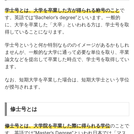
学士号とは、大学を卒業した方が得られる称号のこと
で
す。英語では”Bachelor’s degree”といいます。一般的
に、大学を卒業した「大卒」といわれる方は、学士号を取
得していることになります。
学士号というと何か特別なもののイメージがあるかもしれ
ませんが、一般的な大学に通って必要な単位を取り、卒業
論文などを提出して卒業した時点で、学士号を取得してい
ます。
なお、短期大学を卒業した場合は、短期大学士という学位
が授与されます。
修士号とは
修士号とは、大学院を卒業した際に得られる学位
のことで
す。英語では”Master’s Degree”といわれ日本では「マス