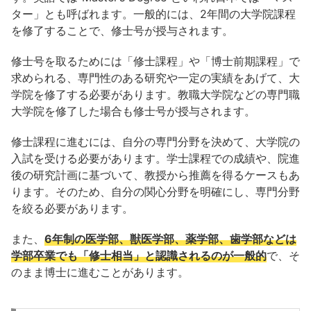
ター」とも呼ばれます。一般的には、2年間の大学院課程
を修了することで、修士号が授与されます。
修士号を取るためには「修士課程」や「博士前期課程」で
求められる、専門性のある研究や一定の実績をあげて、大
学院を修了する必要があります。教職大学院などの専門職
大学院を修了した場合も修士号が授与されます。
修士課程に進むには、自分の専門分野を決めて、大学院の
入試を受ける必要があります。学士課程での成績や、院進
後の研究計画に基づいて、教授から推薦を得るケースもあ
ります。そのため、自分の関心分野を明確にし、専門分野
を絞る必要があります。
また、
6年制の医学部、獣医学部、薬学部、歯学部などは
学部卒業でも「修士相当」と認識されるのが一般的
で、そ
のまま博士に進むことがあります。