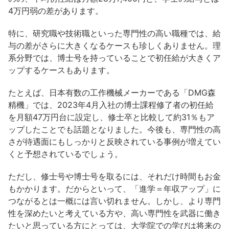
4万円弱の差があります。
特に、研究職や技術職といった専門性の高い職種では、給
与の差がさらに大きくなるケースも珍しくありません。理
系分野では、博士号を持っていることで初任給が大きくア
ップするケースもあります。
たとえば、日本有数の工作機械メーカーである「DMG森
精機」では、2023年4月入社の博士課程修了者の初任給
を月額47万円台に設定し、修士卒と比較して約31％もア
ップしたことでも話題となりました。今後も、専門性の高
さが待遇面にもしっかりと反映されている事例が増えてい
くと予想されているでしょう。
ただし、修士号や博士号を取るには、それだけ時間もお金
もかかります。だからといって、「進学＝年収アップ」に
つながるとは一概には言い切れません。しかし、より専門
性を深めたいと考えている方や、高い専門性を武器に働き
たいと思っている方にとっては、大学院での学びは将来の