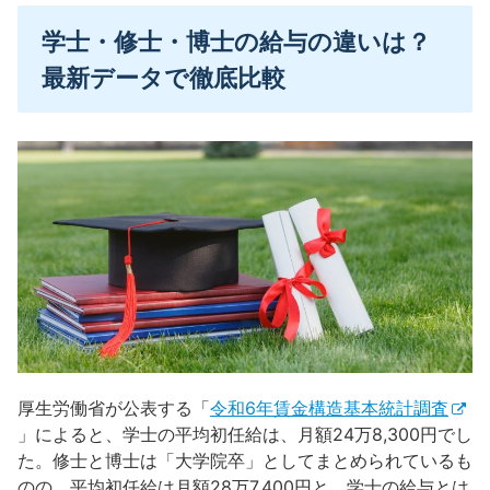
学士・修士・博士の給与の違いは？
最新データで徹底比較
厚生労働省が公表する「
令和6年賃金構造基本統計調査
」によると、学士の平均初任給は、月額24万8,300円でし
た。修士と博士は「大学院卒」としてまとめられているも
のの、平均初任給は月額28万7,400円と、学士の給与とは