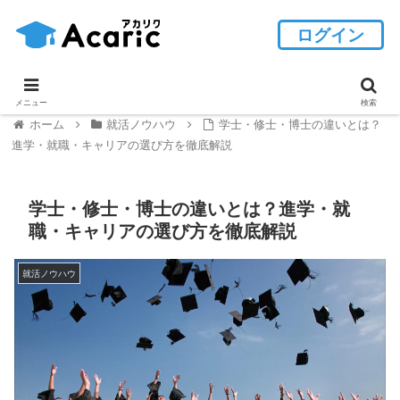
ログイン
メニュー
検索
ホーム
就活ノウハウ
学士・修士・博士の違いとは？
進学・就職・キャリアの選び方を徹底解説
学士・修士・博士の違いとは？進学・就
職・キャリアの選び方を徹底解説
就活ノウハウ