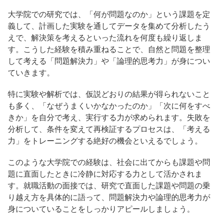
大学院での研究では、「何が問題なのか」という課題を定
義して、計画した実験を通してデータを集めて分析したう
えで、解決策を考えるといった流れを何度も繰り返しま
す。こうした経験を積み重ねることで、自然と問題を整理
して考える「問題解決力」や「論理的思考力」が身につい
ていきます。
特に実験や解析では、仮説どおりの結果が得られないこと
も多く、「なぜうまくいかなかったのか」「次に何をすべ
きか」を自分で考え、実行する力が求められます。失敗を
分析して、条件を変えて再検証するプロセスは、「考える
力」をトレーニングする絶好の機会といえるでしょう。
このような大学院での経験は、社会に出てからも課題や問
題に直面したときに冷静に対応する力として活かされま
す。就職活動の面接では、研究で直面した課題や問題の乗
り越え方を具体的に語って、問題解決力や論理的思考力が
身についていることをしっかりアピールしましょう。