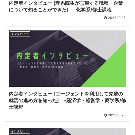
内定者インタビュー [理系院生が志望する職種・企業
について知ることができた] –化学系/修士課程
2022.10.28
インタビュー
内定者インタビュー [エージェントを利用して先輩の
就活の進め方を知った] –経済学・経営学・商学系/修
士課程
2022.10.28
インタビュー