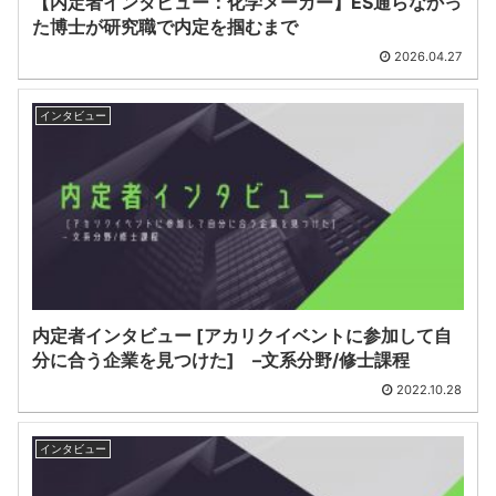
【内定者インタビュー：化学メーカー】ES通らなかっ
た博士が研究職で内定を掴むまで
2026.04.27
インタビュー
内定者インタビュー [アカリクイベントに参加して自
分に合う企業を見つけた] –文系分野/修士課程
2022.10.28
インタビュー