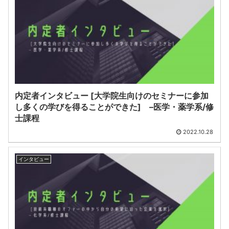
内定者インタビュー [大学院生向けのセミナーに参加
し多くの学びを得ることができた] –医学・薬学系/修
士課程
2022.10.28
インタビュー