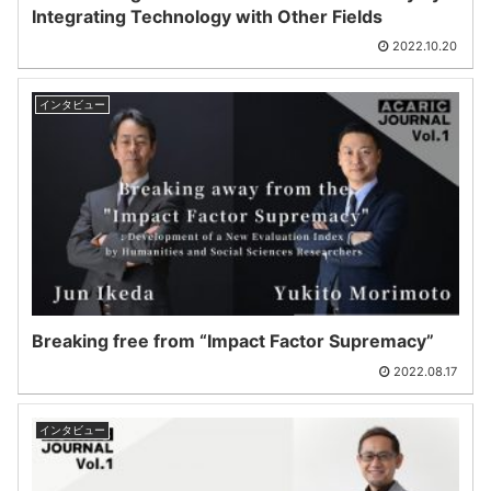
Integrating Technology with Other Fields
2022.10.20
インタビュー
Breaking free from “Impact Factor Supremacy”
2022.08.17
インタビュー