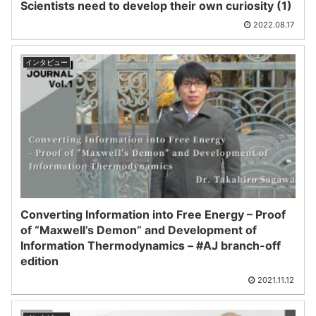
Scientists need to develop their own curiosity (1)
2022.08.17
インタビュー
Converting Information into Free Energy – Proof
of “Maxwell’s Demon” and Development of
Information Thermodynamics – #AJ branch-off
edition
2021.11.12