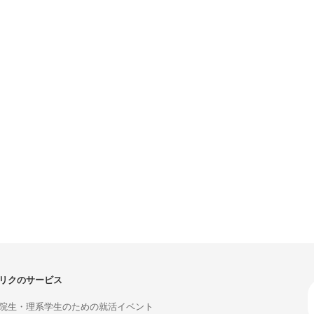
リクのサービス
院生・理系学生のための就活イベント