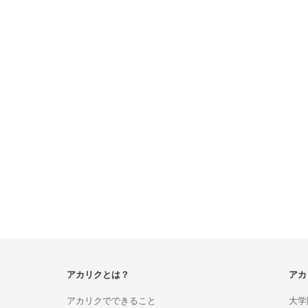
アカリクとは？
アカ
アカリクでできること
大学