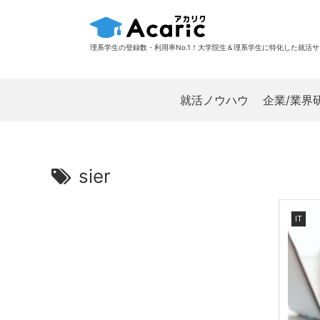
理系学生の登録数・利用率No.1！大学院生＆理系学生に特化した就活
就活ノウハウ
企業/業界
sier
IT