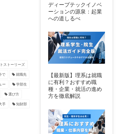
ディープテックイノベ
ーションの源泉：起業
への道しるべ
トストーリーズ
外で
就職先
【最新版】理系は就職
に有利？おすすめ職
ュー
学部生
種・企業・就活の進め
選び方
方を徹底解説
大手
知財部