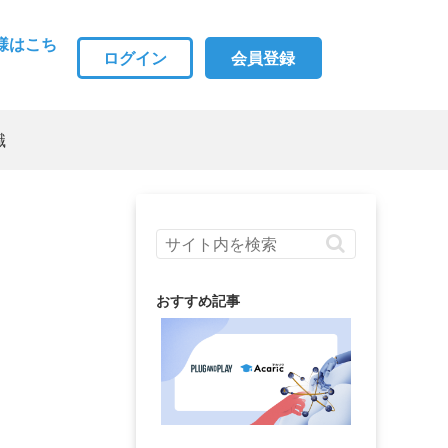
様はこち
ログイン
会員登録
職
おすすめ記事