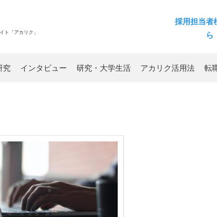
採用担当者
サイト「アカリク」
ら
研究
インタビュー
研究・大学生活
アカリク活用法
転