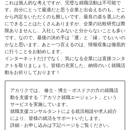
これは個人的な考えですが、完璧な就職活動は不可能で
す。自分にとって最適だと思う企業と出会えるのも、そこ
から内定をいただくのも難しいです。最良の道を選ぶため
にできることはたくさんありますが、企業の比較研究は際
限ありませんし、入社してみないと分からないことも多い
です。なので、最後の決め手は「運」と「縁」でもいいの
かなと思います。あと一つ言えるのは、情報収集は徹底的
に行うことをお勧めします。
インターネットだけでなく、気になる企業には直接コンタ
クトを取りましょう。皆様の充実した、納得のいく就職活
動をお祈りしております！
アカリクでは、 修士・博士・ポスドクの方の就職活
動を支援する「アカリク就職エージェント」という
サービスを実施しています。
就職支援コンサルタントによる就活相談や求人紹介
により、皆様の就活をサポートいたします。
詳細・お申し込みは下記ページをご覧ください。