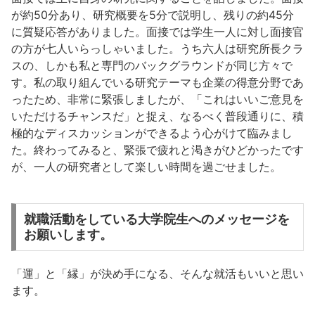
が約50分あり、研究概要を5分で説明し、残りの約45分
に質疑応答がありました。面接では学生一人に対し面接官
の方が七人いらっしゃいました。うち六人は研究所長クラ
スの、しかも私と専門のバックグラウンドが同じ方々で
す。私の取り組んでいる研究テーマも企業の得意分野であ
ったため、非常に緊張しましたが、「これはいいご意見を
いただけるチャンスだ」と捉え、なるべく普段通りに、積
極的なディスカッションができるよう心がけて臨みまし
た。終わってみると、緊張で疲れと渇きがひどかったです
が、一人の研究者として楽しい時間を過ごせました。
就職活動をしている大学院生へのメッセージを
お願いします。
「運」と「縁」が決め手になる、そんな就活もいいと思い
ます。