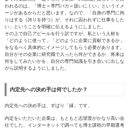
われるのは、「博士＝専門バカ＝扱いにくい」というイメ
ージがあるからだと思います。なので、「自身の専門に拘
りはする（誇りを持つ）が、それに囚われずに仕事をした
い」ということを明確に伝えるようにしました。
その上で自己アピールを行う訳ですが、私という人材を
「どのように使って」「どのように企業に貢献できるか」
をなるべく具体的にイメージしてもらう必要があります。
自分がその企業に研究職で入ったら何ができるか、将来は
何をしてみたいかを、自分の専門知識を引き合いに出しな
がら説明するようにしました。
内定先への決め手は何でしたか？
内定先への決め手は、ずばり「縁」です。
内定をいただいた企業は、もともと志望度がかなり高い会
社でした。インターネットで調べても博士課程の早期選考