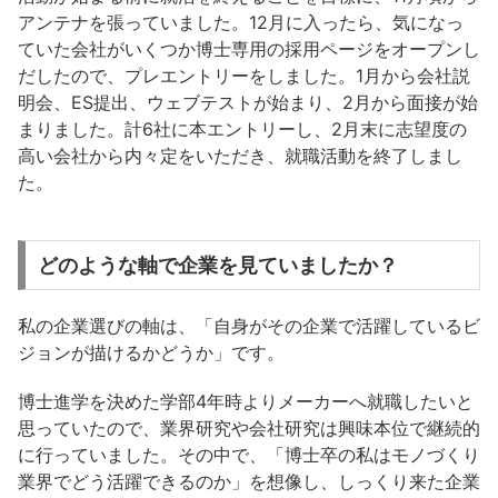
アンテナを張っていました。12月に入ったら、気になっ
ていた会社がいくつか博士専用の採用ページをオープンし
だしたので、プレエントリーをしました。1月から会社説
明会、ES提出、ウェブテストが始まり、2月から面接が始
まりました。計6社に本エントリーし、2月末に志望度の
高い会社から内々定をいただき、就職活動を終了しまし
た。
どのような軸で企業を見ていましたか？
私の企業選びの軸は、「自身がその企業で活躍しているビ
ジョンが描けるかどうか」です。
博士進学を決めた学部4年時よりメーカーへ就職したいと
思っていたので、業界研究や会社研究は興味本位で継続的
に行っていました。その中で、「博士卒の私はモノづくり
業界でどう活躍できるのか」を想像し、しっくり来た企業