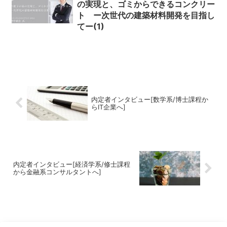
の実現と、ゴミからできるコンクリー
ト ー次世代の建築材料開発を目指し
てー(1)
内定者インタビュー[数学系/博士課程か
らIT企業へ]
内定者インタビュー[経済学系/修士課程
から金融系コンサルタントへ]