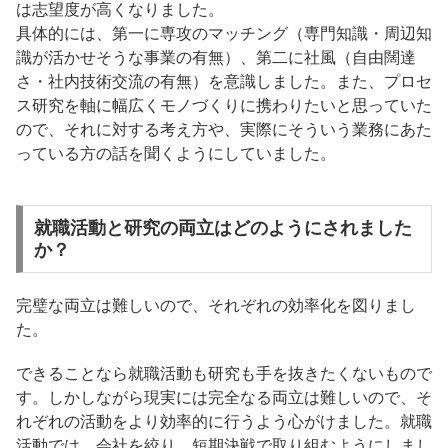
は志望度が高くなりました。
具体的には、第一に専攻のマッチング（専門知識・周辺知
識が活かせそうな事業の有無）、第二に社風（自由闊達
さ・社内技術交流の有無）を意識しました。また、プロセ
ス研究を軸に幅広くモノづくりに携わりたいと思っていた
ので、それに対する考え方や、実際にそういう業務にあた
っている方の話を聞くようにしていました。
就職活動と研究の両立はどのようにされました
か？
完璧な両立は難しいので、それぞれの効率化を図りまし
た。
できることなら就職活動も研究も手を抜きたくないもので
す。しかしながら現実には完全なる両立は難しいので、そ
れぞれの活動をより効率的に行うよう心がけました。就職
活動では、会社を絞り、短期決戦で取り組むようにしまし