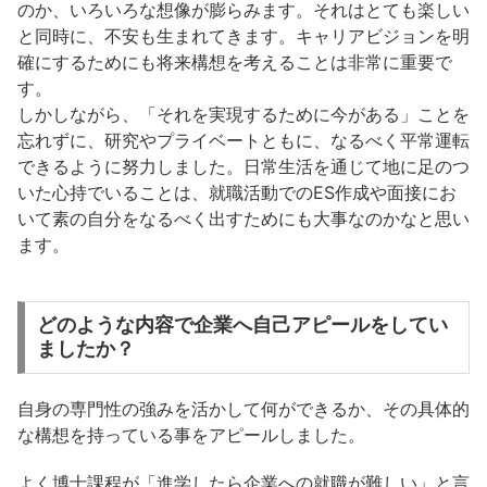
のか、いろいろな想像が膨らみます。それはとても楽しい
と同時に、不安も生まれてきます。キャリアビジョンを明
確にするためにも将来構想を考えることは非常に重要で
す。
しかしながら、「それを実現するために今がある」ことを
忘れずに、研究やプライベートともに、なるべく平常運転
できるように努力しました。日常生活を通じて地に足のつ
いた心持でいることは、就職活動でのES作成や面接にお
いて素の自分をなるべく出すためにも大事なのかなと思い
ます。
どのような内容で企業へ自己アピールをしてい
ましたか？
自身の専門性の強みを活かして何ができるか、その具体的
な構想を持っている事をアピールしました。
よく博士課程が「進学したら企業への就職が難しい」と言