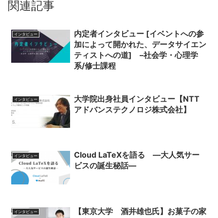
関連記事
内定者インタビュー [イベントへの参
インタビュー
加によって開かれた、データサイエン
ティストへの道] –社会学・心理学
系/修士課程
大学院出身社員インタビュー【NTT
インタビュー
アドバンステクノロジ株式会社】
Cloud LaTeXを語る ―大人気サー
インタビュー
ビスの誕生秘話―
【東京大学 酒井雄也氏】お菓子の家
インタビュー