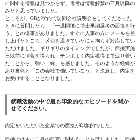
に関する情報は見つからず、選考は情報解禁の三月以降の
みだと思っていました。
ところが、OBが学内で訪問会社説明会をしてくださった
ときに質問したら、「一週間後に博士早期選考の面接を行
う」との返事がありました。すぐに人事の方にメールを差
し上げたところ、〆切を過ぎていたにも拘らず対応してい
ただけました。ギリギリのタイミングでしたが、面接実施
日以前に情報を得られ、テンポよく内定獲得まで辿り着い
たことから、強い「縁」を感じました。そのような経緯が
あり自然と「この会社で働いていこう」と決意し、内定を
お受けすることとなりました。
就職活動の中で最も印象的なエピソードを聞か
せてください。
内定をいただいた企業での面接が印象的でした。
面接では主に自身の研究に関することを話しました。面接