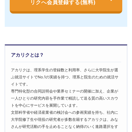
リクへ会員登録する(無料)
アカリクとは？
アカリクは、理系学生の登録数と利用率、さらに大学院生が選
ぶ就活サイトでNo.1の実績を持つ、理系と院生のための就活サ
イトです。
専門特化型の合同説明会や業界セミナーの開催に加え、企業が
一人ひとりの研究内容を手作業で精読して送る質の高いスカウ
トを中心にサービスを展開しています。
文部科学省や経済産業省の検討会への参画実績を持ち、社内に
大学院修了生や現役の研究者が多数在籍するアカリクは、みな
さんが研究活動の手を止めることなく納得のいく進路選択をす