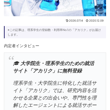
2026.07.14
2020.12.09
※この記事は、理系学生の登録数・利用率No.1の「アカリク」がお届け
します。
内定者インタビュー
🎓
大学院生・理系学生のための就活
サイト「アカリク」に無料登録
理系学生・大学院生に特化した就活サ
イト「アカリク」では、研究内容を活
かせる企業との出会いや、専門性を理
解したエージェントによる就活サポー