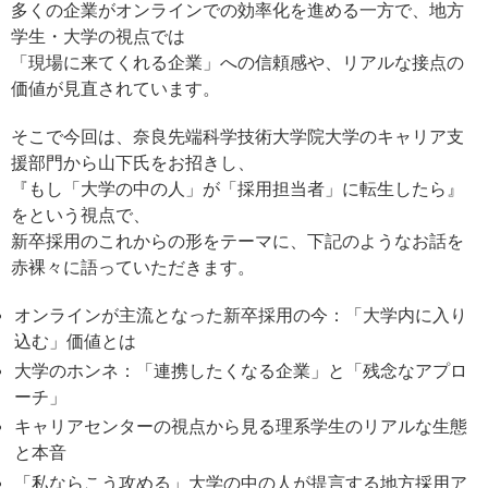
多くの企業がオンラインでの効率化を進める一方で、地方
学生・大学の視点では
「現場に来てくれる企業」への信頼感や、リアルな接点の
価値が見直されています。
そこで今回は、奈良先端科学技術大学院大学のキャリア支
援部門から山下氏をお招きし、
『もし「大学の中の人」が「採用担当者」に転生したら』
をという視点で、
新卒採用のこれからの形をテーマに、下記のようなお話を
赤裸々に語っていただきます。
オンラインが主流となった新卒採用の今：「大学内に入り
込む」価値とは
大学のホンネ：「連携したくなる企業」と「残念なアプロ
ーチ」
キャリアセンターの視点から見る理系学生のリアルな生態
と本音
「私ならこう攻める」大学の中の人が提言する地方採用ア