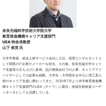
奈良先端科学技術大学院大学
教育推進機構キャリア支援部門
UEA 特命准教授
山下 俊英 氏
大学卒業後、総合人材サービス会社に入社。採用コンサルタントと
して関西のIT企業やメーカーを担当。その後、奈良先端大学キャリ
ア支援室の立ち上げに参画。設計開発会社での人事、キャリアアド
バイザーとしての起業を経験。大学生・大学院生を中心に理工系人
材のキャリア支援に携わってきた。2020年7月より本学教育推進機
構キャリア支援部門のUEA（チーフ）に着任。地域共創推進コーデ
ィネータとしても活躍している。