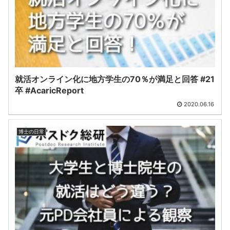
就活オンライン化に地方学生の70％が満足と回答 #21
卒 #AcaricReport
2020.06.16
博士の日常