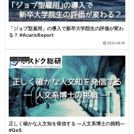
「ジョブ型雇用」の導入で新卒大学院生の評価が変わ
る？ #AcaricReport
2020.06.19
インタビュー
正しく確かな人文知を発信する ―人文系博士の挑戦―
#QeS