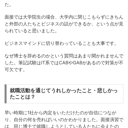
た。
面接では大学院生の場合、大学内に閉じこもらずにきちん
と外部の人たちとビジネスの話ができるか、という点が見
られていると思いました。
ビジネスマインドに切り替わっていることも大事です。
なぜ博士を辞めるのかという質問はあまり聞かれませんで
した。筆記試験はIT系ではCABやGABがあるので対策が不
可欠です。
就職活動を通じてうれしかったこと・悲しかっ
たことは？
早い時期に1社から内定をいただけたのが自信につなが
り、自分の何を売ればいいのかわかりました。面接演習で
は、同じ博士で就職しようとしている人たちに会えたの