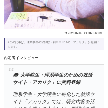
2026.07.14
2020.12.09
※この記事は、理系学生の登録数・利用率No.1の「アカリク」がお届け
します。
内定者インタビュー
🎓
大学院生・理系学生のための就活
サイト「アカリク」に無料登録
理系学生・大学院生に特化した就活サ
イト「アカリク」では、研究内容を活