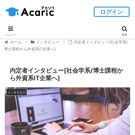
ログイン
メニュー
検索
ホーム
インタビュー
内定者インタビュー[社会学系/
博士課程から外資系IT企業へ]
内定者インタビュー[社会学系/博士課程か
ら外資系IT企業へ]
インタビュー