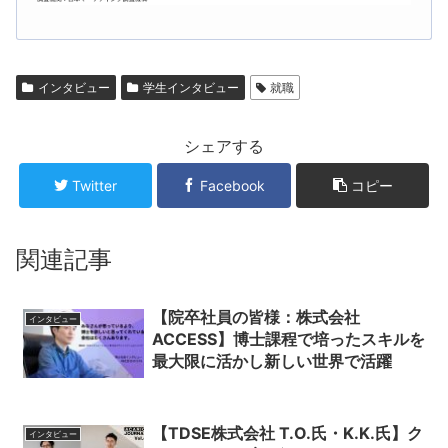
インタビュー
学生インタビュー
就職
シェアする
Twitter
Facebook
コピー
関連記事
【院卒社員の皆様：株式会社
インタビュー
ACCESS】博士課程で培ったスキルを
最大限に活かし新しい世界で活躍
【TDSE株式会社 T.O.氏・K.K.氏】ク
インタビュー