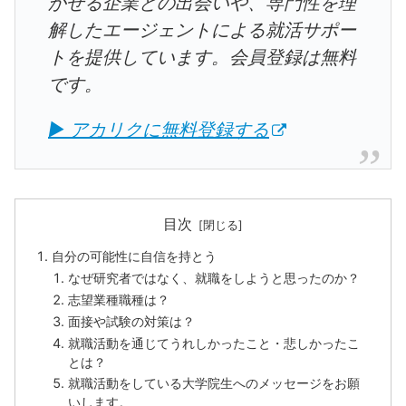
かせる企業との出会いや、専門性を理
解したエージェントによる就活サポー
トを提供しています。会員登録は無料
です。
▶ アカリクに無料登録する
目次
自分の可能性に自信を持とう
なぜ研究者ではなく、就職をしようと思ったのか？
志望業種職種は？
面接や試験の対策は？
就職活動を通じてうれしかったこと・悲しかったこ
とは？
就職活動をしている大学院生へのメッセージをお願
いします。