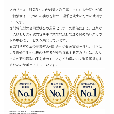
アカリクは、理系学生の登録数と利用率、さらに大学院生が選
ぶ就活サイトでNo.1の実績を持つ、理系と院生のための就活サ
イトです。
専門特化型の合同説明会や業界セミナーの開催に加え、企業が
一人ひとりの研究内容を手作業で精読して送る質の高いスカウ
トを中心にサービスを展開しています。
文部科学省や経済産業省の検討会への参画実績を持ち、社内に
大学院修了生や現役の研究者が多数在籍するアカリクは、みな
さんが研究活動の手を止めることなく納得のいく進路選択をす
るためのサポートをしています。