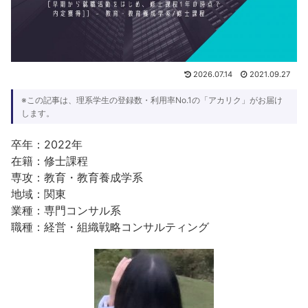
2026.07.14
2021.09.27
※この記事は、理系学生の登録数・利用率No.1の「アカリク」がお届け
します。
卒年：2022年
在籍：修士課程
専攻：教育・教育養成学系
地域：関東
業種：専門コンサル系
職種：経営・組織戦略コンサルティング