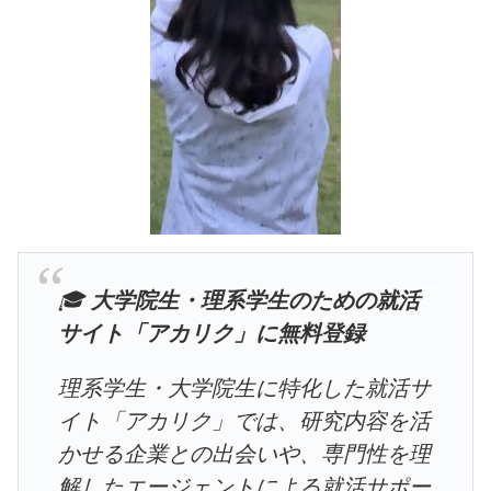
🎓
大学院生・理系学生のための就活
サイト「アカリク」に無料登録
理系学生・大学院生に特化した就活サ
イト「アカリク」では、研究内容を活
かせる企業との出会いや、専門性を理
解したエージェントによる就活サポー