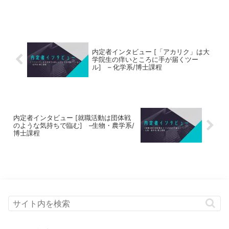
内定者インタビュー [「アカリク」は大
学院生の痒いところに手が届くツー
ル] – 化学系/博士課程
内定者インタビュー [就職活動は団体戦
のような気持ちで臨む] –生物・農学系/
博士課程