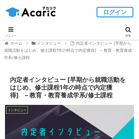
ログイン
メニュー
検索
ホーム
インタビュー
内定者インタビュー [早期から
就職活動をはじめ、修士課程1年の時点で内定獲得] – 教育・教育養成
学系/修士課程
内定者インタビュー [早期から就職活動を
はじめ、修士課程1年の時点で内定獲
得] – 教育・教育養成学系/修士課程
インタビュー