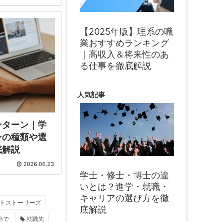
【2025年版】理系の職
業おすすめランキング
｜高収入＆将来性のあ
る仕事を徹底解説
人気記事
ンターン｜学
ンの種類や選
底解説
2026.06.23
学士・修士・博士の違
いとは？進学・就職・
キャリアの選び方を徹
トストーリーズ
底解説
外で
就職先