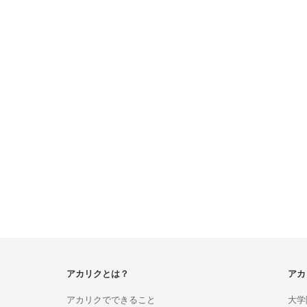
アカリクとは？
アカ
アカリクでできること
大学