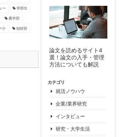
ュー
学部生
農学部
中小
知財部
論文を読めるサイト4
選！論文の入手・管理
方法についても解説
カテゴリ
就活ノウハウ
企業/業界研究
インタビュー
研究・大学生活