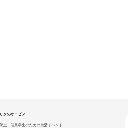
リクのサービス
院生・理系学生のための就活イベント