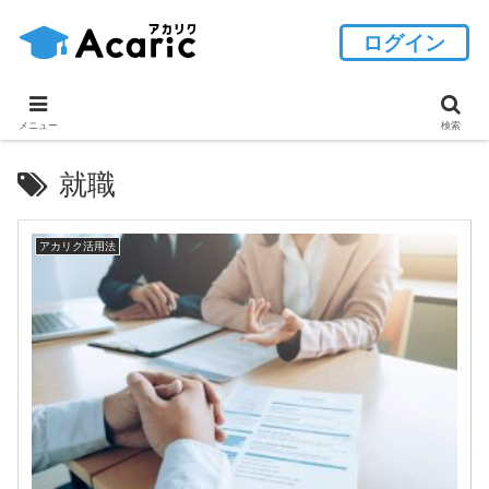
ログイン
メニュー
検索
就職
アカリク活用法