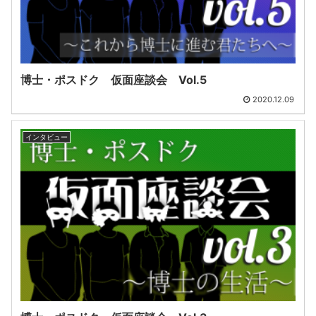
博士・ポスドク 仮面座談会 Vol.5
2020.12.09
インタビュー