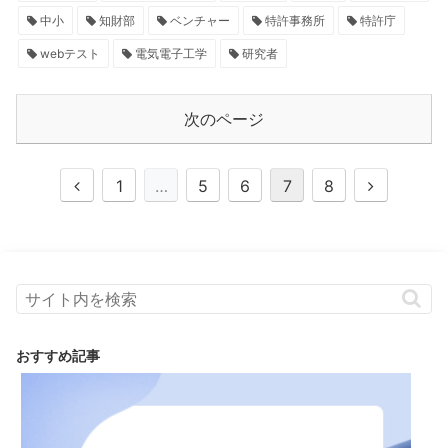
中小
知財部
ベンチャー
特許事務所
特許庁
webテスト
電気電子工学
研究者
次のページ
1
…
5
6
7
8
おすすめ記事