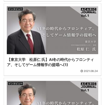
インタビュー
【東京大学 松原仁 氏】AI冬の時代からフロンティ
ア、そしてゲーム情報学の提唱へ(1)
2021.08.24
インタビュー