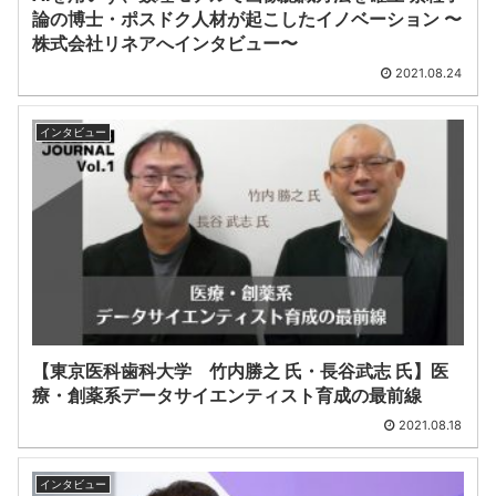
論の博士・ポスドク人材が起こしたイノベーション 〜
株式会社リネアへインタビュー〜
2021.08.24
インタビュー
【東京医科歯科大学 竹内勝之 氏・長谷武志 氏】医
療・創薬系データサイエンティスト育成の最前線
2021.08.18
インタビュー