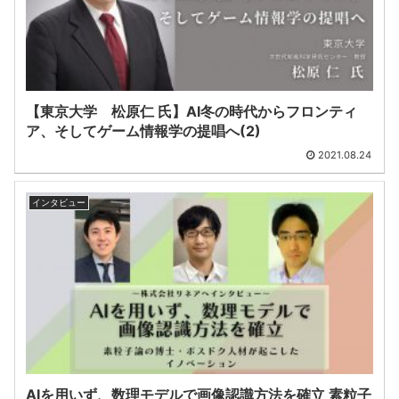
【東京大学 松原仁 氏】AI冬の時代からフロンティ
ア、そしてゲーム情報学の提唱へ(2)
2021.08.24
インタビュー
AIを用いず、数理モデルで画像認識方法を確立 素粒子