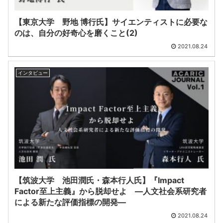
【東京大学 野地 博行氏】サイエンティストに必要な
のは、自分の好奇心を磨くこと(2)
2021.08.24
インタビュー
【筑波大学 池田潤氏・森本行人氏】『Impact
Factor至上主義』から脱却せよ ―人文社会系研究者
による新たな評価指標の開発―
2021.08.24