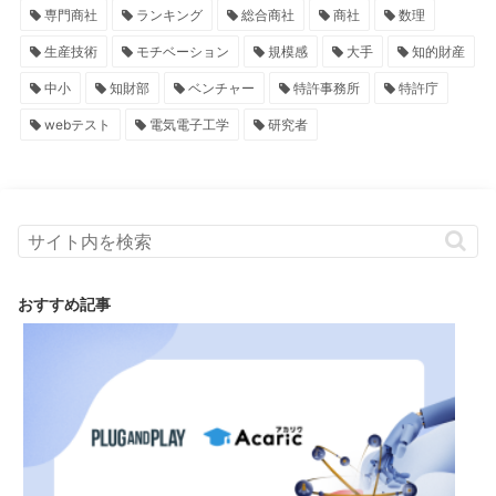
専門商社
ランキング
総合商社
商社
数理
生産技術
モチベーション
規模感
大手
知的財産
中小
知財部
ベンチャー
特許事務所
特許庁
webテスト
電気電子工学
研究者
おすすめ記事