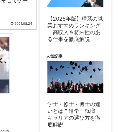
、そしてゲー
【2025年版】理系の職
2021.08.24
業おすすめランキング
｜高収入＆将来性のあ
る仕事を徹底解説
人気記事
学士・修士・博士の違
いとは？進学・就職・
キャリアの選び方を徹
底解説
.02.10