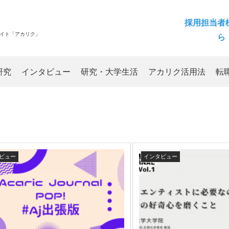
採用担当者
サイト「アカリク」
ら
研究
インタビュー
研究・大学生活
アカリク活用法
転
ビュー
インタビュー