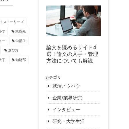
トストーリーズ
外で
就職先
ュー
学部生
論文を読めるサイト4
選び方
選！論文の入手・管理
大手
知財部
方法についても解説
カテゴリ
就活ノウハウ
企業/業界研究
インタビュー
研究・大学生活