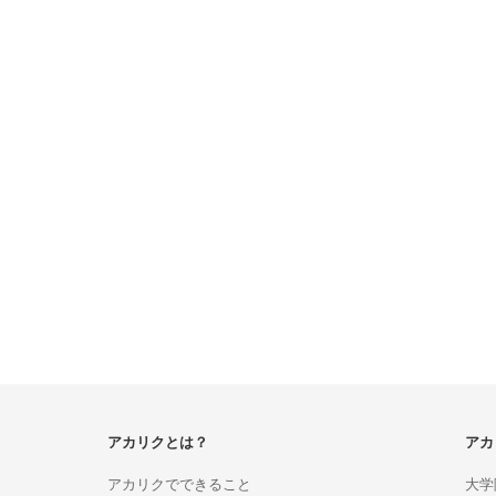
アカリクとは？
アカ
アカリクでできること
大学