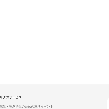
リクのサービス
院生・理系学生のための就活イベント