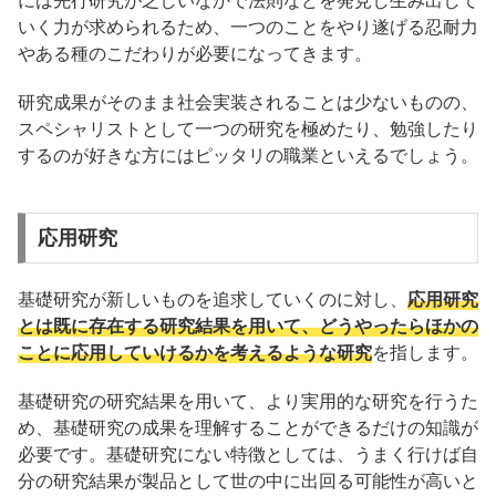
いく力が求められるため、一つのことをやり遂げる忍耐力
やある種のこだわりが必要になってきます。
研究成果がそのまま社会実装されることは少ないものの、
スペシャリストとして一つの研究を極めたり、勉強したり
するのが好きな方にはピッタリの職業といえるでしょう。
応用研究
基礎研究が新しいものを追求していくのに対し、
応用研究
とは既に存在する研究結果を用いて、どうやったらほかの
ことに応用していけるかを考えるような研究
を指します。
基礎研究の研究結果を用いて、より実用的な研究を行うた
め、基礎研究の成果を理解することができるだけの知識が
必要です。基礎研究にない特徴としては、うまく行けば自
分の研究結果が製品として世の中に出回る可能性が高いと