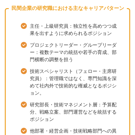
民間企業の研究職における主なキャリアパターン
主任・上級研究員：独立性を高めつつ成
果を出すように求められるポジション
プロジェクトリーダー・グループリーダ
ー：複数テーマの統括や若手の育成、部
門横断の調整を担う
技術スペシャリスト（フェロー・主席研
究員）：管理職ではなく、専門知識を深
めて社内外で技術的な権威となるポジシ
ョン。
研究部長・技術マネジメント層：予算配
分、戦略立案、部門運営などを統括する
ポジション
他部署・経営企画・技術戦略部門への異