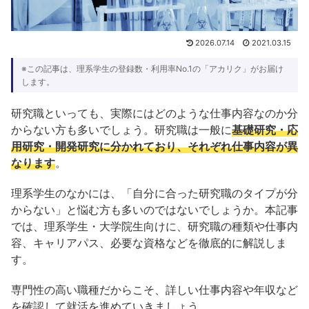
2026.07.14
2021.03.15
※この記事は、理系学生の登録数・利用率No.1の「アカリク」がお届け
します。
研究職といっても、実際にはどのような仕事内容なのか分
からない方も多いでしょう。研究職は一般に
基礎研究・応
用研究・開発研究に分かれており、それぞれ仕事内容が異
なります
。
理系学生のなかには、「自分に合った研究職のタイプが分
からない」と悩む方も多いのではないでしょうか。本記事
では、理系学生・大学院生向けに、研究職の種類や仕事内
容、キャリアパス、必要な資格などを徹底的に解説しま
す。
専門性の高い職種だからこそ、詳しい仕事内容や年収など
を確認して就活を進めていきましょう。