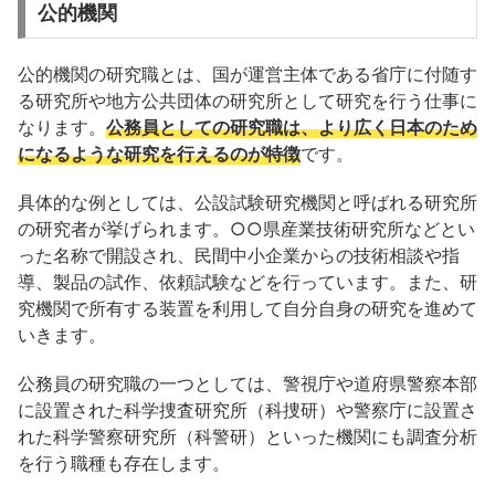
公的機関
公的機関の研究職とは、国が運営主体である省庁に付随す
る研究所や地方公共団体の研究所として研究を行う仕事に
なります。
公務員としての研究職は、より広く日本のため
になるような研究を行えるのが特徴
です。
具体的な例としては、公設試験研究機関と呼ばれる研究所
の研究者が挙げられます。○○県産業技術研究所などとい
った名称で開設され、民間中小企業からの技術相談や指
導、製品の試作、依頼試験などを行っています。また、研
究機関で所有する装置を利用して自分自身の研究を進めて
いきます。
公務員の研究職の一つとしては、警視庁や道府県警察本部
に設置された科学捜査研究所（科捜研）や警察庁に設置さ
れた科学警察研究所（科警研）といった機関にも調査分析
を行う職種も存在します。