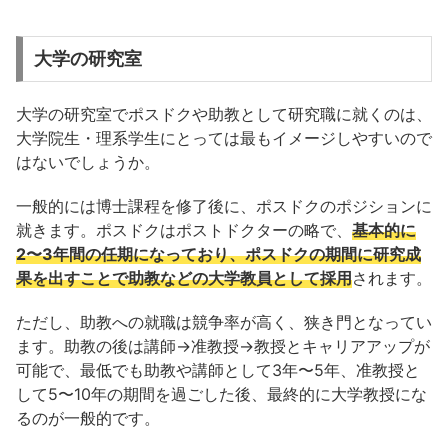
大学の研究室
大学の研究室でポスドクや助教として研究職に就くのは、
大学院生・理系学生にとっては最もイメージしやすいので
はないでしょうか。
一般的には博士課程を修了後に、ポスドクのポジションに
就きます。ポスドクはポストドクターの略で、
基本的に
2〜3年間の任期になっており、ポスドクの期間に研究成
果を出すことで助教などの大学教員として採用
されます。
ただし、助教への就職は競争率が高く、狭き門となってい
ます。助教の後は講師→准教授→教授とキャリアアップが
可能で、最低でも助教や講師として3年〜5年、准教授と
して5〜10年の期間を過ごした後、最終的に大学教授にな
るのが一般的です。