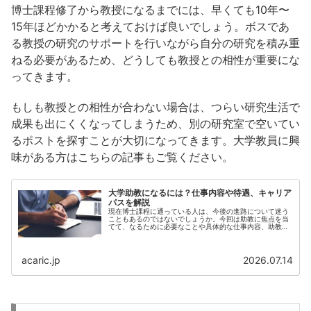
博士課程修了から教授になるまでには、早くても10年〜
15年ほどかかると考えておけば良いでしょう。ボスであ
る教授の研究のサポートを行いながら自分の研究を積み重
ねる必要があるため、どうしても教授との相性が重要にな
ってきます。
もしも教授との相性が合わない場合は、つらい研究生活で
成果も出にくくなってしまうため、別の研究室で空いてい
るポストを探すことが大切になってきます。大学教員に興
味がある方はこちらの記事もご覧ください。
大学助教になるには？仕事内容や待遇、キャリア
パスを解説
現在博士課程に通っている人は、今後の進路について迷う
こともあるのではないでしょうか。今回は助教に焦点を当
てて、なるために必要なことや具体的な仕事内容、助教の
キャリアパスなどを詳しくまとめました。
acaric.jp
2026.07.14