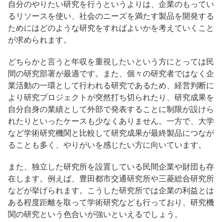
自分のやりたい研究を行うというよりは、企業のもってい
るリソースを使い、社会のニーズを満たす製品を開発する
ためにはどのような研究をすればよいかを考えていくこと
が求められます。
どちらかと言うと年収を重視したいという方にとっては民
間の研究部署が最適です。また、個々の研究者ではなく企
業活動の一環として行われる研究であるため、経営判断に
より研究プロジェクトが突然打ち切られたり、研究成果を
自分自身の業績として外部で発表することに制限が設けら
れたりといったケースも少なくありません。一方で、大学
など学術研究機関と比較して研究成果が最終製品につなが
ることも多く、やりがいを感じたい方に向いています。
また、独立した研究所を設置している民間企業や財団も存
在します。例えば、豊田都市交通研究所や三菱総合研究所
などが挙げられます。こうした研究所では企業の利益とは
ある程度距離を取って学術研究なども行っており、研究機
関の研究という色合いが強いといえるでしょう。