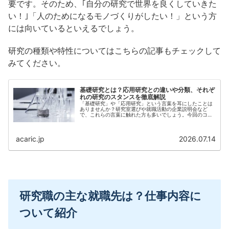
要です。そのため、｢自分の研究で世界を良くしていきた
い！｣「人のためになるモノづくりがしたい！」という方
には向いているといえるでしょう。
研究の種類や特性についてはこちらの記事もチェックして
みてください。
基礎研究とは？応用研究との違いや分類、それぞ
れの研究のスタンスを徹底解説
「基礎研究」や「応用研究」という言葉を耳にしたことは
ありませんか？研究室選びや就職活動の企業説明会など
で、これらの言葉に触れた方も多いでしょう。今回のコラ
ムでは、基礎研究と応用研究、そして開発研究の違いやそ
れぞれの研究の立...
acaric.jp
2026.07.14
研究職の主な就職先は？仕事内容に
ついて紹介