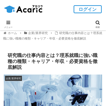
ログイン
メニュー
検索
ホーム
企業/業界研究
研究職の仕事内容とは？理系就
職に強い職種の種類・キャリア・年収・必要資格を徹底解説
研究職の仕事内容とは？理系就職に強い職
種の種類・キャリア・年収・必要資格を徹
底解説
企業/業界研究