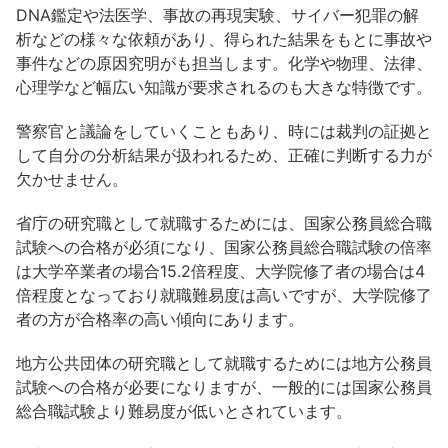
DNA鑑定や法医学、事故の再現実験、サイバー犯罪の解
析などの様々な依頼があり、得られた結果をもとに事故や
事件などの原因究明がも担当します。化学や物理、法律、
心理学など幅広い知識が要求されるのも大きな特徴です。
警察官と議論をしていくこともあり、時には裁判の証拠と
して自分の分析結果が扱われるため、正確に判断する力が
欠かせません。
省庁の研究職として就職するためには、国家公務員総合職
試験への合格が必須になり、国家公務員総合職試験の倍率
は大学卒業者の場合15.2倍程度、大学院修了者の場合は4
倍程度となっており就職難易度は高いですが、大学院修了
者の方が合格率の高い傾向にあります。
地方公共団体の研究職として就職するためには地方公務員
試験への合格が必要になりますが、一般的には国家公務員
総合職試験より難易度が低いとされています。