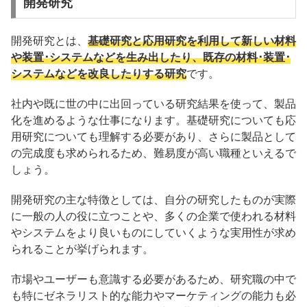
開発研究
開発研究とは、
基礎研究と応用研究を利用して新しい材料
や装置･システムなどを生み出したり、既存の材料･装置･
システムなどを改良したりする研究
です。
社内や既に世の中に出回っている研究結果を使って、製品
化を進めるような仕事になります。基礎研究についても応
用研究についても理解する必要があり、さらに製品として
の完成度も求められるため、難易度が高い職種といえるで
しょう。
開発研究の主な特徴としては、自分の研究したものが実際
に一般の人の役に立つことや、多くの企業で使われる材料
やシステムをより良いものにしていくような実用性が求め
られることが挙げられます。
市場やユーザーも意識する必要があるため、研究職の中で
も特にゼネラリスト的な能力やマーケティングの能力も必