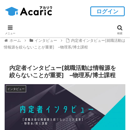
ログイン
メニュー
検索
ホーム
インタビュー
内定者インタビュー[就職活動は
情報源を絞らないことが重要] –物理系/博士課程
内定者インタビュー[就職活動は情報源を
絞らないことが重要] –物理系/博士課程
インタビュー