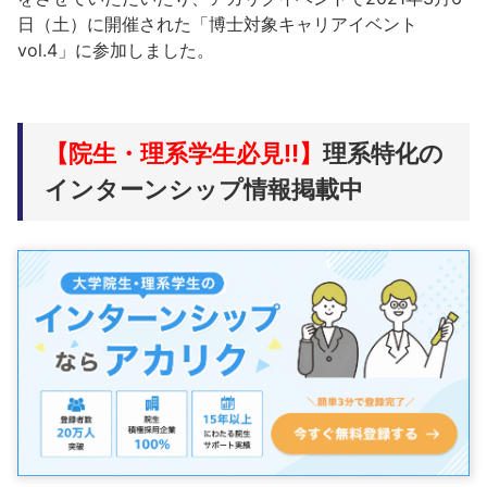
日（土）に開催された「博士対象キャリアイベント
vol.4」に参加しました。
【院生・理系学生必見!!】
理系特化の
インターンシップ情報掲載中