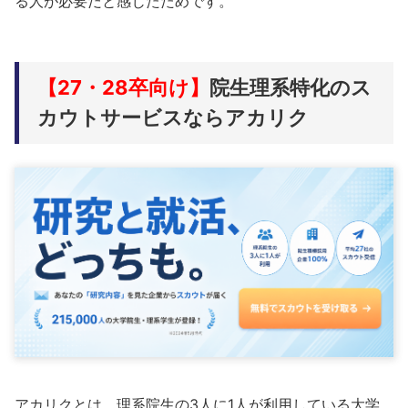
る人が必要だと感じたためです。
【27・28卒向け】
院生理系特化のス
カウトサービスならアカリク
アカリクとは、理系院生の3人に1人が利用している大学