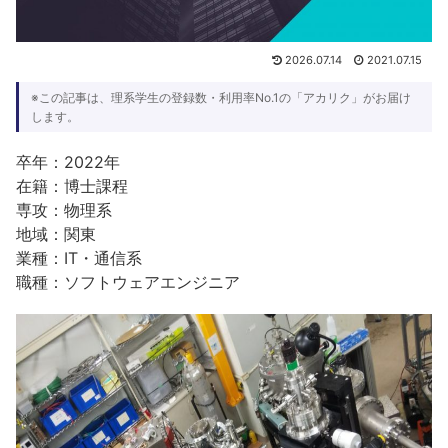
2026.07.14
2021.07.15
※この記事は、理系学生の登録数・利用率No.1の「アカリク」がお届け
します。
卒年：2022年
在籍：博士課程
専攻：物理系
地域：関東
業種：IT・通信系
職種：ソフトウェアエンジニア