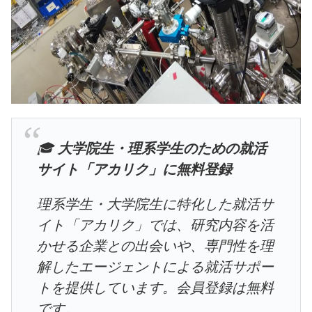
🎓
大学院生・理系学生のための就活
サイト「アカリク」に無料登録
理系学生・大学院生に特化した就活サ
イト「アカリク」では、研究内容を活
かせる企業との出会いや、専門性を理
解したエージェントによる就活サポー
トを提供しています。会員登録は無料
です。