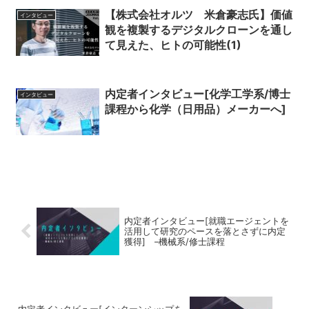
【株式会社オルツ 米倉豪志氏】価値
インタビュー
観を複製するデジタルクローンを通し
て見えた、ヒトの可能性(1)
内定者インタビュー[化学工学系/博士
インタビュー
課程から化学（日用品）メーカーへ]
内定者インタビュー[就職エージェントを
活用して研究のペースを落とさずに内定
獲得] –機械系/修士課程