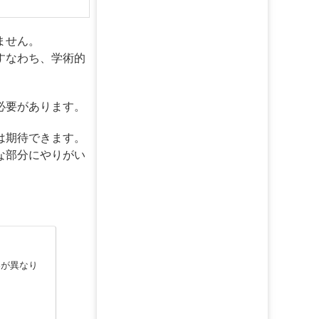
ません。
すなわち、学術的
必要があります。
は期待できます。
な部分にやりがい
容が異なり