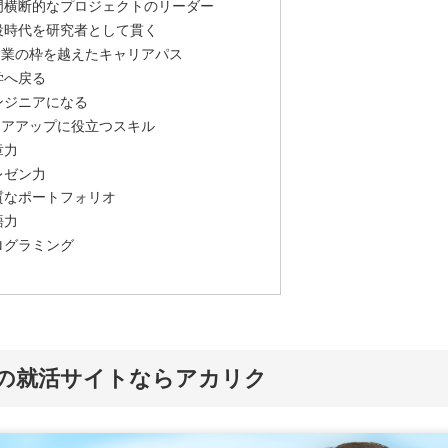
門横断的なプロジェクトのリーダー
役時代を研究者として貫く
企業の枠を越えたキャリアパス
学へ戻る
ンジニアになる
リアアップに役立つスキル
章力
レゼン力
質なポートフォリオ
語力
ログラミング
め
の就活サイトならアカリク