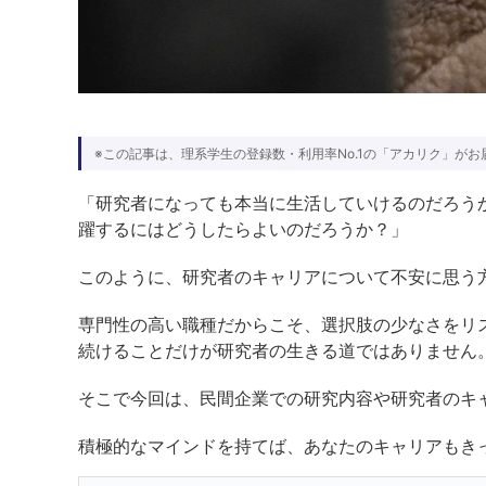
※この記事は、理系学生の登録数・利用率No.1の「アカリク」がお
「研究者になっても本当に生活していけるのだろう
躍するにはどうしたらよいのだろうか？」
このように、研究者のキャリアについて不安に思う
専門性の高い職種だからこそ、選択肢の少なさをリ
続けることだけが研究者の生きる道ではありません
そこで今回は、民間企業での研究内容や研究者のキ
積極的なマインドを持てば、あなたのキャリアもき