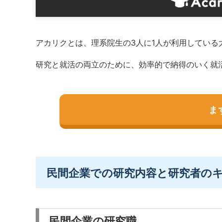
アカリクとは、理系院生の3人に1人が利用してい
研究と就活の両立のために、効率的で納得のいく就
ま
民間企業での研究内容と研究者の
民間企業の研究職