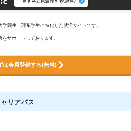
る大学院生・理系学生に特化した就活サイトです。
活をサポートしております。
ずは会員登録する(無料)
キャリアパス