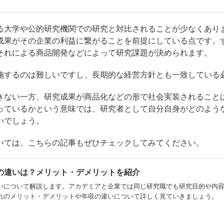
る大学や公的研究機関での研究と対比されることが少なくあり
成果がその企業の利益に繋がることを前提にしている点です。
それによる商品開発などによって研究課題が決められます。
施するのは難しいですし、長期的な経営方針とも一致している
きない一方、研究成果が商品化などの形で社会実装されること
っているかという意味では、研究者として自分自身がどのよう
いでしょう。
いては、こちらの記事もぜひチェックしてみてください。
の違いは？メリット・デメリットを紹介
いについて解説します。アカデミアと企業では同じ研究職でも研究目的や内
れのメリット・デメリットや年収の違いについて詳しく見ていきましょう。