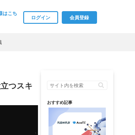
様はこち
ログイン
会員登録
職
役立つスキ
おすすめ記事