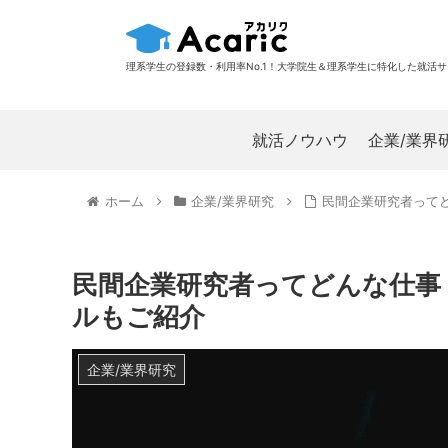
理系学生の登録数・利用率No.1！大学院生＆理系学生に特化した就活
就活ノウハウ
企業/業界
ホーム
企業/業界研究
民間企業研究者って
民間企業研究者ってどんな仕事
ルもご紹介
企業/業界研究