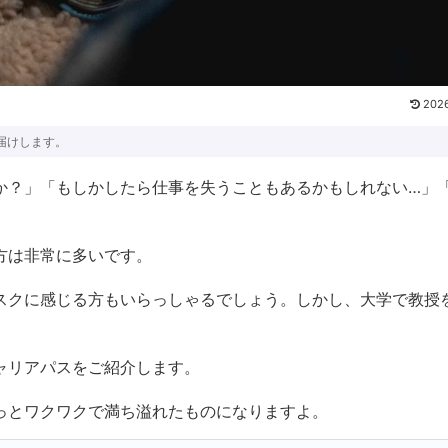
2026
届けします。
か？」「もしかしたら仕事を失うこともあるかもしれない…」
方は非常に多いです。
スクに感じる方もいらっしゃるでしょう。しかし、大学で教授
。
ャリアパスをご紹介します。
っとワクワクで満ち溢れたものになりますよ。