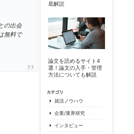
底解説
との出会
は無料で
論文を読めるサイト4
選！論文の入手・管理
方法についても解説
カテゴリ
就活ノウハウ
企業/業界研究
インタビュー