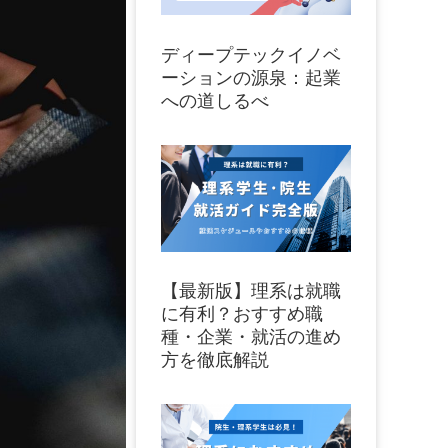
ディープテックイノベ
ーションの源泉：起業
への道しるべ
【最新版】理系は就職
に有利？おすすめ職
種・企業・就活の進め
方を徹底解説