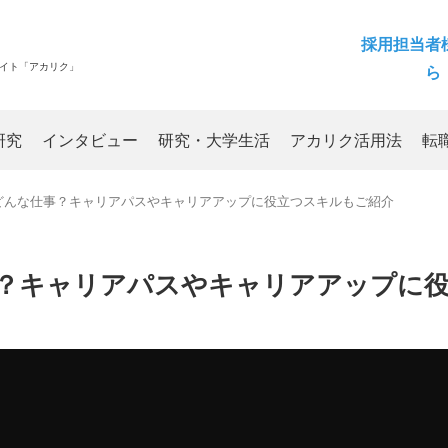
採用担当者
サイト「アカリク」
ら
研究
インタビュー
研究・大学生活
アカリク活用法
転
どんな仕事？キャリアパスやキャリアアップに役立つスキルもご紹介
？キャリアパスやキャリアアップに