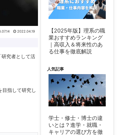
【2025年版】理系の職
.07.14
2022.04.19
業おすすめランキング
｜高収入＆将来性のあ
る仕事を徹底解説
「研究者として活
人気記事
を目指して研究し
学士・修士・博士の違
いとは？進学・就職・
キャリアの選び方を徹