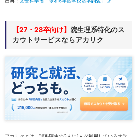
出典：
文部科学省「令和6年度学校基本調査」
【27・28卒向け】
院生理系特化のス
カウトサービスならアカリク
アカリクとは、理系院生の3人に1人が利用している大学