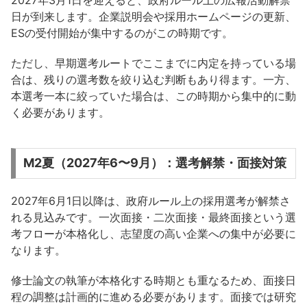
日が到来します。企業説明会や採用ホームページの更新、
ESの受付開始が集中するのがこの時期です。
ただし、早期選考ルートでここまでに内定を持っている場
合は、残りの選考数を絞り込む判断もあり得ます。一方、
本選考一本に絞っていた場合は、この時期から集中的に動
く必要があります。
M2夏（2027年6〜9月）：選考解禁・面接対策
2027年6月1日以降は、政府ルール上の採用選考が解禁さ
れる見込みです。一次面接・二次面接・最終面接という選
考フローが本格化し、志望度の高い企業への集中が必要に
なります。
修士論文の執筆が本格化する時期とも重なるため、面接日
程の調整は計画的に進める必要があります。面接では研究