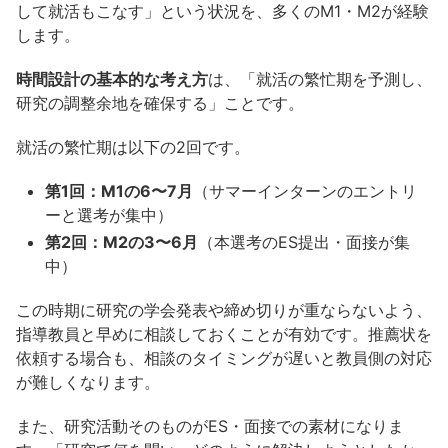
して就活もこなす」という状況を、多くのM1・M2が経験
します。
時間設計の基本的な考え方
は、「就活の繁忙期を予測し、
研究の調整余地を確保する」ことです。
就活の繁忙期は以下の2回です。
第1回：M1の6〜7月
（サマーインターンのエントリ
ーと選考が集中）
第2回：M2の3〜6月
（本選考のES提出・面接が集
中）
この時期に研究の学会発表や締め切りが重ならないよう、
指導教員と早めに相談しておくことが有効です。推薦状を
依頼する場合も、相談のタイミングが遅いと教員側の対応
が難しくなります。
また、研究活動そのものがES・面接での素材になりま