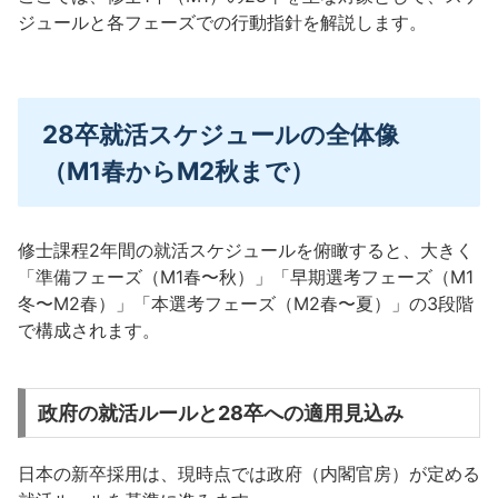
ジュールと各フェーズでの行動指針を解説します。
28卒就活スケジュールの全体像
（M1春からM2秋まで）
修士課程2年間の就活スケジュールを俯瞰すると、大きく
「準備フェーズ（M1春〜秋）」「早期選考フェーズ（M1
冬〜M2春）」「本選考フェーズ（M2春〜夏）」の3段階
で構成されます。
政府の就活ルールと28卒への適用見込み
日本の新卒採用は、現時点では政府（内閣官房）が定める