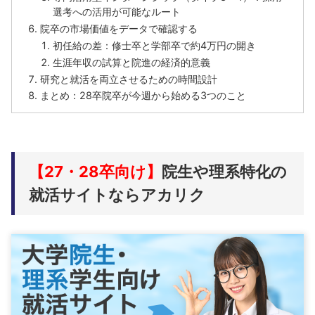
選考への活用が可能なルート
院卒の市場価値をデータで確認する
初任給の差：修士卒と学部卒で約4万円の開き
生涯年収の試算と院進の経済的意義
研究と就活を両立させるための時間設計
まとめ：28卒院卒が今週から始める3つのこと
【27・28卒向け】
院生や理系特化の
就活サイトならアカリク