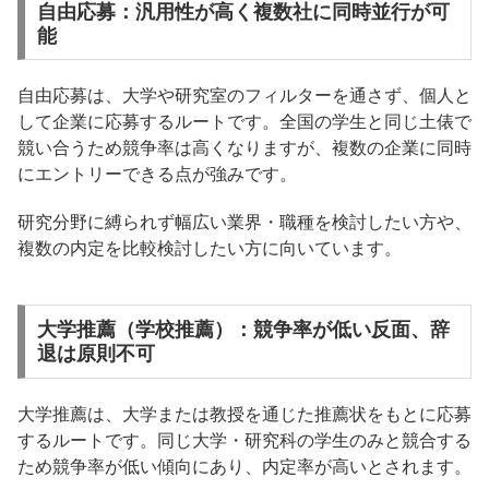
自由応募：汎用性が高く複数社に同時並行が可
能
自由応募は、大学や研究室のフィルターを通さず、個人と
して企業に応募するルートです。全国の学生と同じ土俵で
競い合うため競争率は高くなりますが、複数の企業に同時
にエントリーできる点が強みです。
研究分野に縛られず幅広い業界・職種を検討したい方や、
複数の内定を比較検討したい方に向いています。
大学推薦（学校推薦）：競争率が低い反面、辞
退は原則不可
大学推薦は、大学または教授を通じた推薦状をもとに応募
するルートです。同じ大学・研究科の学生のみと競合する
ため競争率が低い傾向にあり、内定率が高いとされます。