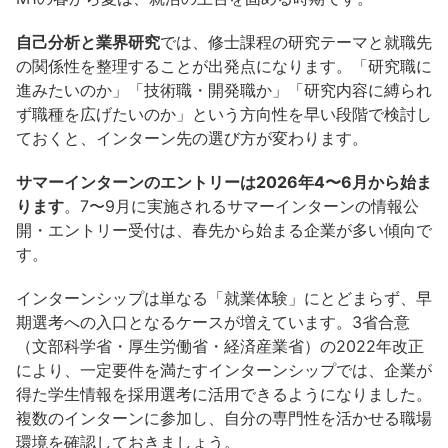
自己分析と業界研究
では、修士課程の研究テーマと就職先
の関係性を整理することが出発点になります。「研究職に
進みたいのか」「技術職・開発職か」「研究内容に縛られ
ず職種を広げたいのか」という方向性を早い段階で検討し
ておくと、インターン先の選び方が変わります。
サマーインターンのエントリーは2026年4〜6月から始ま
ります
。7〜9月に実施されるサマーインターンの情報公
開・エントリー受付は、春先から始まる企業が多い傾向で
す。
インターンシップは単なる「就業体験」にとどまらず、早
期選考への入口となるケースが増えています。3省合意
（文部科学省・厚生労働省・経済産業省）の2022年改正
により、一定要件を満たすインターンシップでは、企業が
得た学生情報を採用選考に活用できるようになりました。
複数のインターンに参加し、自分の専門性を活かせる職場
環境を確認しておきましょう。