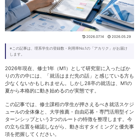
2026.07.14
2026.05.29
※この記事は、理系学生の登録数・利用率No.1の「アカリク」がお届け
します。
2026年現在、修士1年（M1）として研究室に入ったばか
りの方の中には、「就活はまだ先の話」と感じている方も
少なくないかもしれません。しかし28卒の就活は、M1の
夏から本格的に動き始めるのが実態です。
この記事では、修士課程の学生が押さえるべき就活スケジ
ュールの全体像と、大学推薦・自由応募・専門活用型イン
ターンシップという3つのルートの特徴を整理します。今
の立ち位置を確認しながら、動き出すタイミングと優先事
項を把握してください。