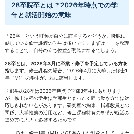
28卒院卒とは？2026年時点での学
年と就活開始の意味
「28卒」という呼称が自分に該当するかどうか、曖昧に
感じている修士課程の学生は多いです。まずはここを整理
することで、自分の立ち位置が明確になるでしょう。
28卒とは、2028年3月に卒業・修了を予定している方を
指します
。修士課程の場合、2026年4月に入学した修士1
年（M1）の学生がこれに該当します。
学部生の28卒は2026年時点で学部3年生にあたります
が、修士課程の学生は学部生とまったく同じ動き方では対
応しきれない点があります。研究室の拘束、指導教員との
関係、大学推薦の活用など、修士課程特有の事情が就活の
進め方に大きく影響するためです。
ここでは、修士1年（M1）の28卒を主な対象として、スケ