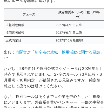
就活ルールを基準に進みます。
政府推奨ルールの日程（28卒
フェーズ
分）
広報活動解禁
2027年3月1日以降
採用選考解禁
2027年6月1日以降
正式内定日
2027年10月1日以降
出典：
内閣官房「新卒者の就職・採用活動に関する要請」
ただし、28卒向けの政府公式スケジュールは2026年5月
時点で明示されていません。27卒のルール（3月広報・6
月選考・10月内定）が踏襲される見込みですが、確定情
報として扱うのは避けてください。
なお、政府ルールはあくまで大企業を中心とした「推奨」
にとどまります。外資系企業やベンチャー、一部の中堅企