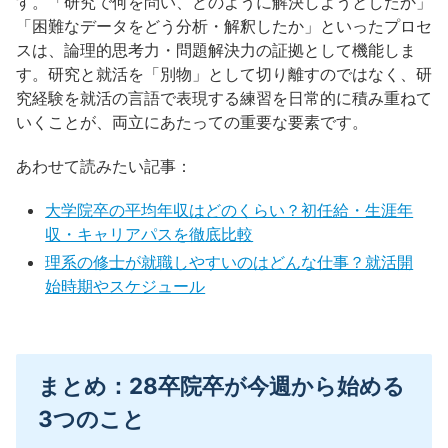
す。「研究で何を問い、どのように解決しようとしたか」
「困難なデータをどう分析・解釈したか」といったプロセ
スは、論理的思考力・問題解決力の証拠として機能しま
す。研究と就活を「別物」として切り離すのではなく、研
究経験を就活の言語で表現する練習を日常的に積み重ねて
いくことが、両立にあたっての重要な要素です。
あわせて読みたい記事：
大学院卒の平均年収はどのくらい？初任給・生涯年
収・キャリアパスを徹底比較
理系の修士が就職しやすいのはどんな仕事？就活開
始時期やスケジュール
まとめ：28卒院卒が今週から始める
3つのこと