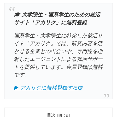
🎓
大学院生・理系学生のための就活
サイト「アカリク」に無料登録
理系学生・大学院生に特化した就活サ
イト「アカリク」では、研究内容を活
かせる企業との出会いや、専門性を理
解したエージェントによる就活サポー
トを提供しています。会員登録は無料
です。
▶ アカリクに無料登録する
目次