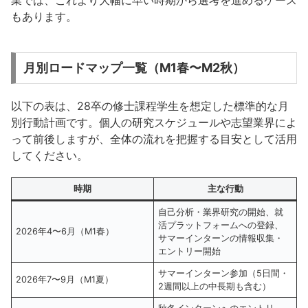
業では、これより大幅に早い時期から選考を進めるケース
もあります。
月別ロードマップ一覧（M1春〜M2秋）
以下の表は、28卒の修士課程学生を想定した標準的な月
別行動計画です。個人の研究スケジュールや志望業界によ
って前後しますが、全体の流れを把握する目安として活用
してください。
時期
主な行動
自己分析・業界研究の開始、就
活プラットフォームへの登録、
2026年4〜6月（M1春）
サマーインターンの情報収集・
エントリー開始
サマーインターン参加（5日間・
2026年7〜9月（M1夏）
2週間以上の中長期も含む）