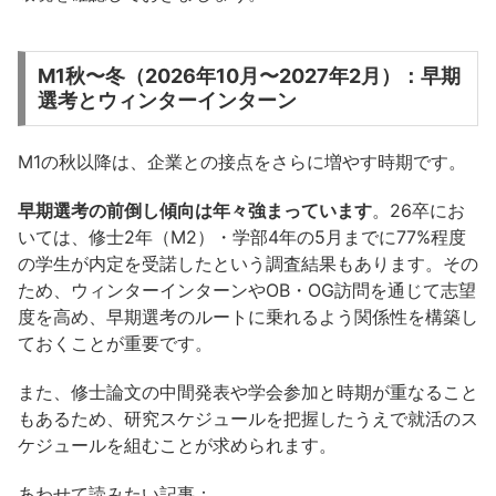
M1秋〜冬（2026年10月〜2027年2月）：早期
選考とウィンターインターン
M1の秋以降は、企業との接点をさらに増やす時期です。
早期選考の前倒し傾向は年々強まっています
。26卒にお
いては、修士2年（M2）・学部4年の5月までに77%程度
の学生が内定を受諾したという調査結果もあります。その
ため、ウィンターインターンやOB・OG訪問を通じて志望
度を高め、早期選考のルートに乗れるよう関係性を構築し
ておくことが重要です。
また、修士論文の中間発表や学会参加と時期が重なること
もあるため、研究スケジュールを把握したうえで就活のス
ケジュールを組むことが求められます。
あわせて読みたい記事：