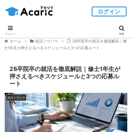
ログイン
メニュー
検索
ホーム
就活ノウハウ
28卒院卒の就活を徹底解説｜修
士1年生が押さえるべきスケジュールと3つの応募ルート
28卒院卒の就活を徹底解説｜修士1年生が
押さえるべきスケジュールと3つの応募ル
ート
就活ノウハウ