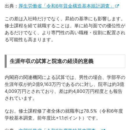
出典：
厚生労働省「令和6年賃金構造基本統計調査」
この差は入社時だけでなく、昇給の基準にも影響します。
修士課程を経て就職することは、単に給与面での優位性が
あるだけでなく、より専門性の高い職種・役割に配置され
る可能性も高まります。
生涯年収の試算と院進の経済的意義
内閣府の関連機関による試算では、男性の場合、学部卒の
生涯年収が約2億9,163万円であるのに対し、院卒は約3億
4,009万円とされており、差は約4,800万円程度とも報告
されています。
なお、修士課程修了者全体の就職率は78.5%（令和6年度
学校基本調査、前年度比+1.1ポイント）です。