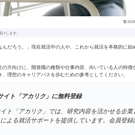
2026
届けします。
なんだろう。」現在就活中の人や、これから就活を本格的に始
。
生の方向けに、開発職の種類や仕事内容、向いている人の特徴
き、理想のキャリアパスを歩むための参考としてください。
サイト「アカリク」に無料登録
サイト「アカリク」では、研究内容を活かせる企業
トによる就活サポートを提供しています。会員登録