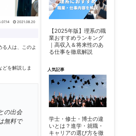
.07.14
2021.08.20
【2025年版】理系の職
業おすすめランキング
｜高収入＆将来性のあ
める人は、このよ
る仕事を徹底解説
などを解説しま
人気記事
との出会
学士・修士・博士の違
は無料で
いとは？進学・就職・
キャリアの選び方を徹