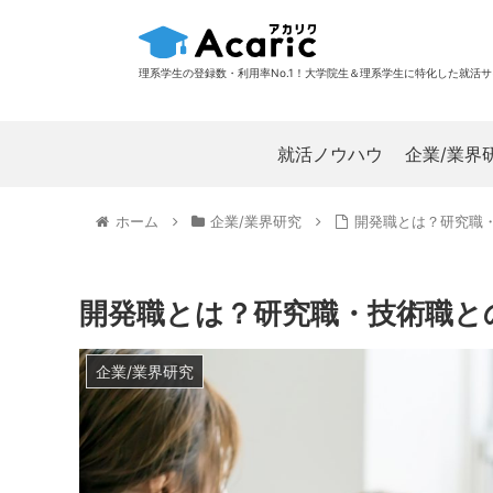
理系学生の登録数・利用率No.1！大学院生＆理系学生に特化した就活
就活ノウハウ
企業/業界
ホーム
企業/業界研究
開発職とは？研究職
開発職とは？研究職・技術職と
企業/業界研究