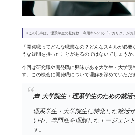
※この記事は、理系学生の登録数・利用率No.1の「アカリク」がお
「開発職ってどんな職業なの？どんなスキルが必要
うな疑問を持ったことがあるのではないでしょうか
今回は研究職や開発職に興味がある大学生・大学院
す。この機会に開発職について理解を深めていただ
🎓
大学院生・理系学生のための就活
理系学生・大学院生に特化した就活
いや、専門性を理解したエージェン
す。