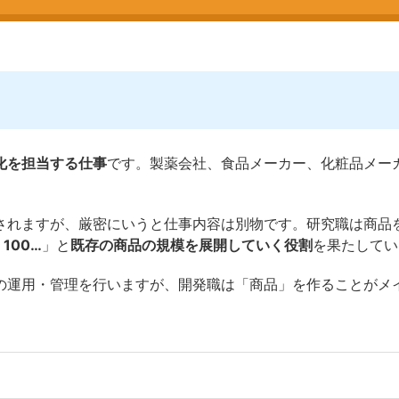
化を担当する仕事
です。製薬会社、食品メーカー、化粧品メー
されますが、厳密にいうと仕事内容は別物です。研究職は商品
100…
」と
既存の商品の規模を展開していく役割
を果たしてい
の運用・管理を行いますが、開発職は「商品」を作ることがメ