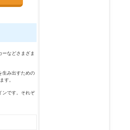
カーなどさまざま
を生み出すための
ます。
インです。それぞ