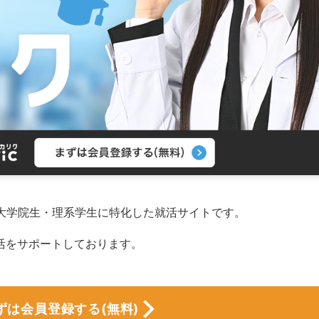
る大学院生・理系学生に特化した就活サイトです。
活をサポートしております。
ずは会員登録する(無料)