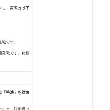
かし、実際は以下
発職です。
開発職です。化粧
は「手法」を対象
すると、技術職は