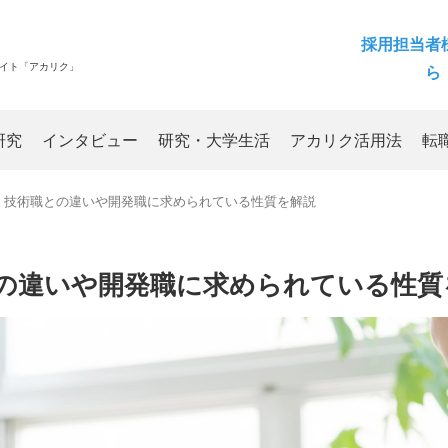
採用担当者
サイト「アカリク」
ら
研究
インタビュー
研究・大学生活
アカリク活用法
転
・技術職との違いや開発職に求められている性質を解説
の違いや開発職に求められている性質