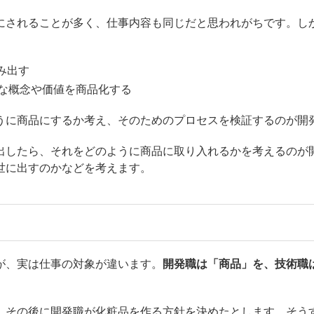
にされることが多く、仕事内容も同じだと思われがちです。し
み出す
たな概念や価値を商品化する
うに商品にするか考え、そのためのプロセスを検証するのが開
出したら、それをどのように商品に取り入れるかを考えるのが
世に出すのかなどを考えます。
が、実は仕事の対象が違います。
開発職は「商品」を、技術職
、その後に開発職が化粧品を作る方針を決めたとします。そう