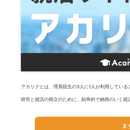
アカリクとは、理系院生の3人に1人が利用してい
研究と就活の両立のために、効率的で納得のいく就
ま