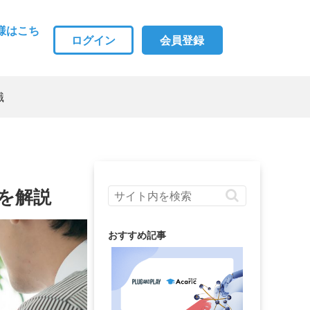
様はこち
ログイン
会員登録
職
を解説
おすすめ記事