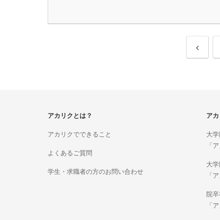
アカリクとは？
アカ
アカリクでできること
大学
「ア
よくあるご質問
大学
学生・求職者の方のお問い合わせ
「ア
院卒
「ア