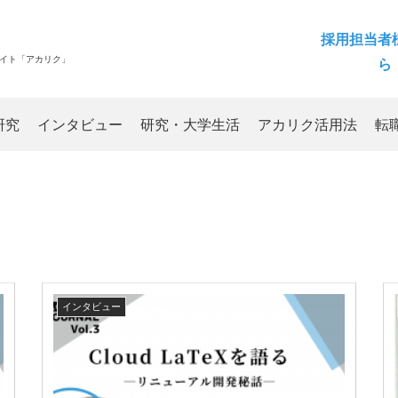
採用担当者
サイト「アカリク」
ら
研究
インタビュー
研究・大学生活
アカリク活用法
転
インタビュー