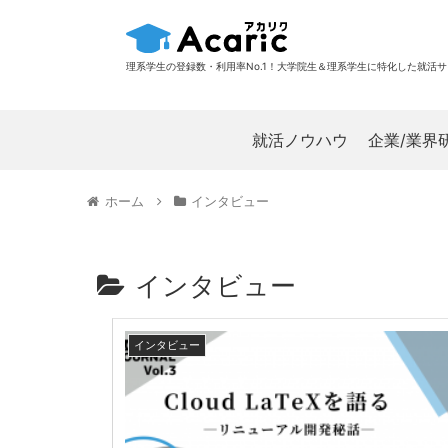
理系学生の登録数・利用率No.1！大学院生＆理系学生に特化した就活
就活ノウハウ
企業/業界
ホーム
インタビュー
インタビュー
インタビュー