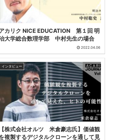
アカリク NICE EDUCATION 第１回 明
治大学総合数理学部 中村先生の場合
2022.04.06
インタビュー
【株式会社オルツ 米倉豪志氏】価値観
を複製するデジタルクローンを通して見