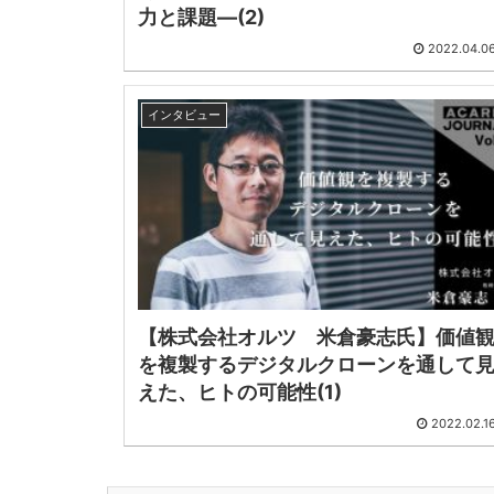
力と課題―(2)
2022.04.0
インタビュー
【株式会社オルツ 米倉豪志氏】価値
を複製するデジタルクローンを通して
えた、ヒトの可能性(1)
2022.02.1