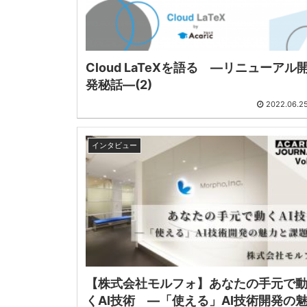
Cloud LaTeXを語る ―リニューアル
発秘話―(2)
2022.06.2
インタビュー
【株式会社モルフォ】あなたの手元で
くAI技術 ―「使える」AI技術開発の