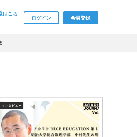
様はこち
ログイン
会員登録
職
インタビュー