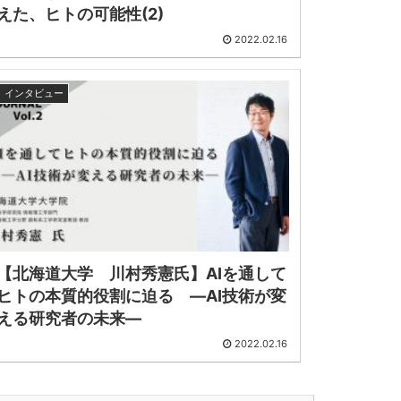
えた、ヒトの可能性(2)
2022.02.16
インタビュー
【北海道大学 川村秀憲氏】AIを通して
ヒトの本質的役割に迫る ―AI技術が変
える研究者の未来―
2022.02.16