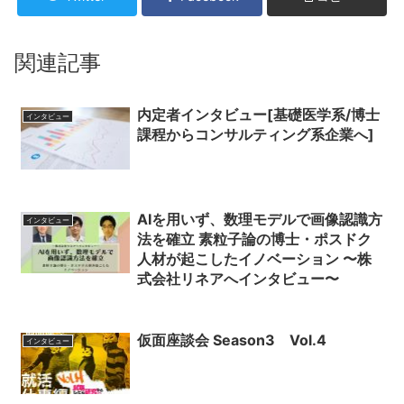
関連記事
内定者インタビュー[基礎医学系/博士
インタビュー
課程からコンサルティング系企業へ]
AIを用いず、数理モデルで画像認識方
インタビュー
法を確立 素粒子論の博士・ポスドク
人材が起こしたイノベーション 〜株
式会社リネアへインタビュー〜
仮面座談会 Season3 Vol.4
インタビュー