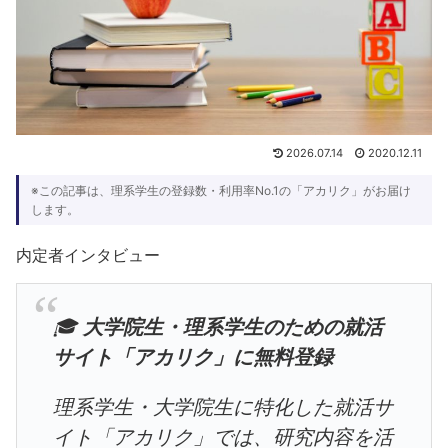
2026.07.14
2020.12.11
※この記事は、理系学生の登録数・利用率No.1の「アカリク」がお届け
します。
内定者インタビュー
🎓
大学院生・理系学生のための就活
サイト「アカリク」に無料登録
理系学生・大学院生に特化した就活サ
イト「アカリク」では、研究内容を活