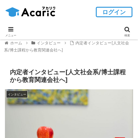
ログイン
メニュー
検索
ホーム
インタビュー
内定者インタビュー[人文社会
系/博士課程から教育関連会社へ]
内定者インタビュー[人文社会系/博士課程
から教育関連会社へ]
インタビュー