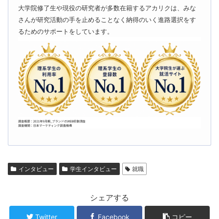
大学院修了生や現役の研究者が多数在籍するアカリクは、みな
さんが研究活動の手を止めることなく納得のいく進路選択をす
るためのサポートをしています。
インタビュー
学生インタビュー
就職
シェアする
Twitter
Facebook
コピー