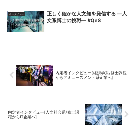
正しく確かな人文知を発信する ―人
インタビュー
文系博士の挑戦― #QeS
内定者インタビュー[経済学系/修士課程
からアミューズメント系企業へ]
内定者インタビュー[人文社会系/修士課
程からIT企業へ]