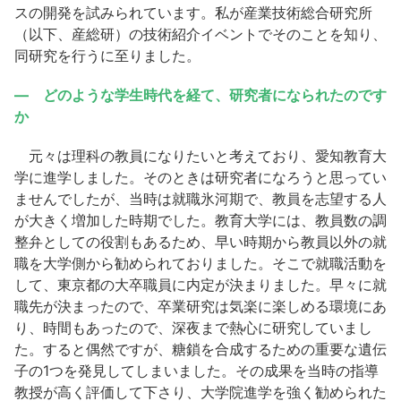
スの開発を試みられています。私が産業技術総合研究所
（以下、産総研）の技術紹介イベントでそのことを知り、
同研究を行うに至りました。
― どのような学生時代を経て、研究者になられたのです
か
元々は理科の教員になりたいと考えており、愛知教育大
学に進学しました。そのときは研究者になろうと思ってい
ませんでしたが、当時は就職氷河期で、教員を志望する人
が大きく増加した時期でした。教育大学には、教員数の調
整弁としての役割もあるため、早い時期から教員以外の就
職を大学側から勧められておりました。そこで就職活動を
して、東京都の大卒職員に内定が決まりました。早々に就
職先が決まったので、卒業研究は気楽に楽しめる環境にあ
り、時間もあったので、深夜まで熱心に研究していまし
た。すると偶然ですが、糖鎖を合成するための重要な遺伝
子の1つを発見してしまいました。その成果を当時の指導
教授が高く評価して下さり、大学院進学を強く勧められた