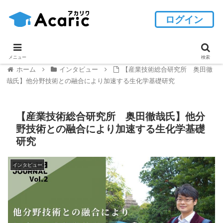
ログイン
メニュー
検索
ホーム
インタビュー
【産業技術総合研究所 奥田徹
哉氏】他分野技術との融合により加速する生化学基礎研究
【産業技術総合研究所 奥田徹哉氏】他分
野技術との融合により加速する生化学基礎
研究
インタビュー