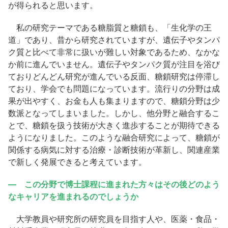
が得られると思います。
私の研究テーマである糖脂質と糖鎖も、「生化学の王
道」であり、昔から研究されていますが、遺伝子やタンパ
ク質と比べて非常に扱いが難しい対象であるため、なかな
か前に進んでいません。遺伝子やタンパク質が注目を浴び
ておりどんどん研究が進んでいる反面、糖鎖研究は停滞し
ており、学会でも問題になっています。流行りの分野は成
果が出やすく、お金も人も集まりますので、糖鎖分野は少
数派となってしまいました。しかし、他分野と融合するこ
とで、糖鎖を扱う技術が大きく進歩することが期待できる
ようになりました。このような融合研究によって、糖鎖が
関係する病気に対する治療・診断技術が革新し、関連産業
で新しく発展できると考えています。
― この分野で博士課程に進まれた方々はその後どのよう
なキャリアを進まれるのでしょうか
大学教員や研究所の研究員を目指す人や、医薬・食品・