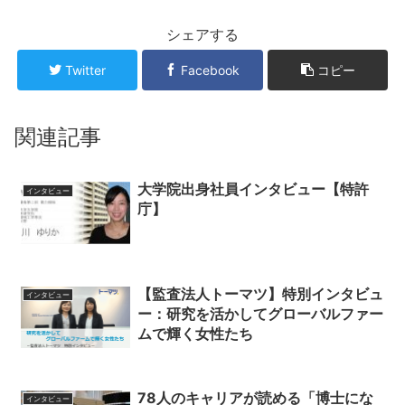
シェアする
Twitter
Facebook
コピー
関連記事
大学院出身社員インタビュー【特許
インタビュー
庁】
【監査法人トーマツ】特別インタビュ
インタビュー
ー：研究を活かしてグローバルファー
ムで輝く女性たち
78人のキャリアが読める「博士にな
インタビュー