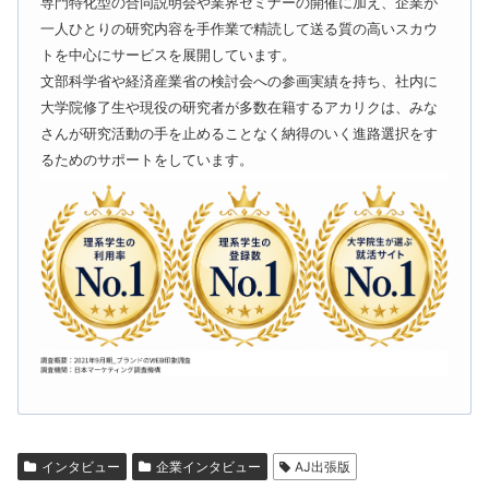
専門特化型の合同説明会や業界セミナーの開催に加え、企業が
一人ひとりの研究内容を手作業で精読して送る質の高いスカウ
トを中心にサービスを展開しています。
文部科学省や経済産業省の検討会への参画実績を持ち、社内に
大学院修了生や現役の研究者が多数在籍するアカリクは、みな
さんが研究活動の手を止めることなく納得のいく進路選択をす
るためのサポートをしています。
インタビュー
企業インタビュー
AJ出張版