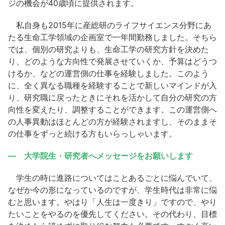
ジの機会が40歳頃に提供されます。
私自身も2015年に産総研のライフサイエンス分野にあ
たる生命工学領域の企画室で一年間勤務しました。そちら
では、個別の研究よりも、生命工学の研究方針を決めた
り、どのような方向性で発展させていくか、予算はどうつ
けるか、などの運営側の仕事を経験しました。このよう
に、全く異なる職種を経験することで新しいマインドが入
り、研究職に戻ったときにそれを活かして自分の研究の方
向性を変えたり、調整することができます。この運営側へ
の人事異動はほとんどの方が経験されますし、そのままそ
の仕事をずっと続ける方もいらっしゃいます。
― 大学院生・研究者へメッセージをお願いします
学生の時に進路についてはことあるごとに悩んでいて、
なぜか今の形になっているのですが、学生時代は非常に悩
むと思います。やはり「人生は一度きり」ですので、やり
たいことをやるのを優先してください。その代わり、目標