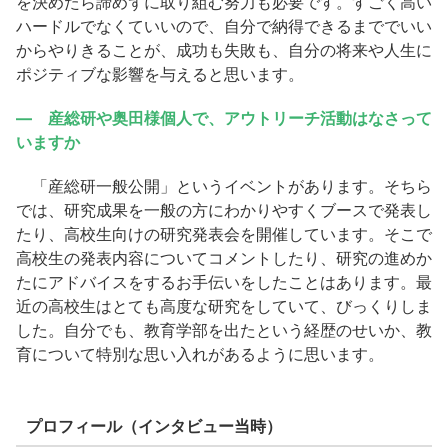
を決めたら諦めずに取り組む努力も必要です。すごく高い
ハードルでなくていいので、自分で納得できるまででいい
からやりきることが、成功も失敗も、自分の将来や人生に
ポジティブな影響を与えると思います。
― 産総研や奥田様個人で、アウトリーチ活動はなさって
いますか
「産総研一般公開」というイベントがあります。そちら
では、研究成果を一般の方にわかりやすくブースで発表し
たり、高校生向けの研究発表会を開催しています。そこで
高校生の発表内容についてコメントしたり、研究の進めか
たにアドバイスをするお手伝いをしたことはあります。最
近の高校生はとても高度な研究をしていて、びっくりしま
した。自分でも、教育学部を出たという経歴のせいか、教
育について特別な思い入れがあるように思います。
プロフィール（インタビュー当時）