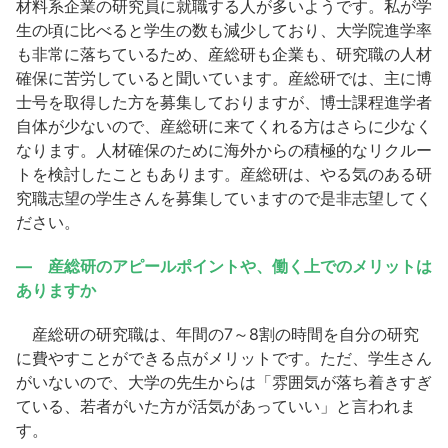
材料系企業の研究員に就職する人が多いようです。私が学
生の頃に比べると学生の数も減少しており、大学院進学率
も非常に落ちているため、産総研も企業も、研究職の人材
確保に苦労していると聞いています。産総研では、主に博
士号を取得した方を募集しておりますが、博士課程進学者
自体が少ないので、産総研に来てくれる方はさらに少なく
なります。人材確保のために海外からの積極的なリクルー
トを検討したこともあります。産総研は、やる気のある研
究職志望の学生さんを募集していますので是非志望してく
ださい。
― 産総研のアピールポイントや、働く上でのメリットは
ありますか
産総研の研究職は、年間の7～8割の時間を自分の研究
に費やすことができる点がメリットです。ただ、学生さん
がいないので、大学の先生からは「雰囲気が落ち着きすぎ
ている、若者がいた方が活気があっていい」と言われま
す。