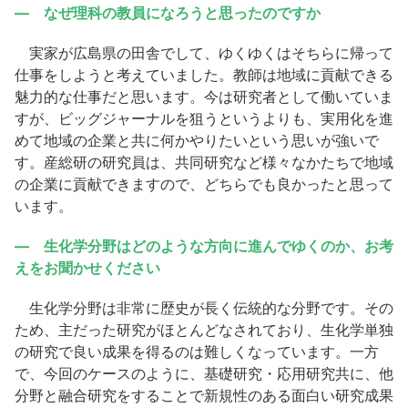
― なぜ理科の教員になろうと思ったのですか
実家が広島県の田舎でして、ゆくゆくはそちらに帰って
仕事をしようと考えていました。教師は地域に貢献できる
魅力的な仕事だと思います。今は研究者として働いていま
すが、ビッグジャーナルを狙うというよりも、実用化を進
めて地域の企業と共に何かやりたいという思いが強いで
す。産総研の研究員は、共同研究など様々なかたちで地域
の企業に貢献できますので、どちらでも良かったと思って
います。
― 生化学分野はどのような方向に進んでゆくのか、お考
えをお聞かせください
生化学分野は非常に歴史が長く伝統的な分野です。その
ため、主だった研究がほとんどなされており、生化学単独
の研究で良い成果を得るのは難しくなっています。一方
で、今回のケースのように、基礎研究・応用研究共に、他
分野と融合研究をすることで新規性のある面白い研究成果