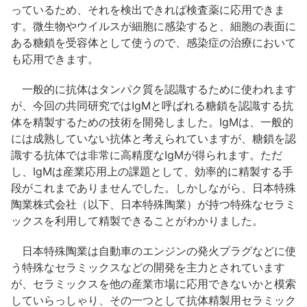
っているため、それを検出できれば検査薬に応用できま
す。微生物やウイルスが細胞に感染すると、細胞の表面に
ある糖鎖を受容体として使うので、感染症の治療において
も応用できます。
一般的に抗体はタンパク質を認識するために使われます
が、今回の共同研究ではIgMと呼ばれる糖鎖を認識する抗
体を精製するための技術を開発しました。IgMは、一般的
には成熟していない抗体と考えられていますが、糖鎖を認
識する抗体では非常に高精度なIgMが得られます。ただ
し、IgMは産業応用上の課題として、効率的に精製する手
段がこれまでありませんでした。しかしながら、日本特殊
陶業株式会社（以下、日本特殊陶業）が持つ特殊なセラミ
ックスを利用して精製できることがわかりました。
日本特殊陶業は自動車のエンジンの発火プラグなどに使
う特殊なセラミックスなどの開発を主力とされています
が、セラミックスを他の産業市場に応用できないかと模索
していらっしゃり、その一つとして抗体精製用セラミック