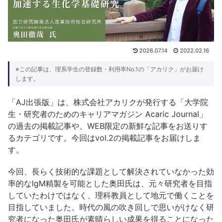
2026.07.14
2022.02.16
※この記事は、理系学生の登録数・利用率No.1の「アカリク」がお届け
します。
「AJ出張版」は、株式会社アカリクが発行する「大学院
生・研究者のためのキャリアマガジン Acaric Journal」
の過去の掲載記事や、WEB限定の新鮮な記事をお送りす
るカテゴリです。今回はvol.2の掲載記事をお届けしま
す。
今回、長らく技術的な課題として解決されていなかった効
率的なIgM精製を可能とした奥田氏は、元々研究者を目指
していたわけではなく、理科教員として地元で働くことを
目指していました。時代の風の吹き回しで思いがけなく研
究者になった奥田氏が素晴らしい成果を得ることになった