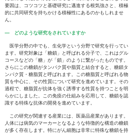
要因は、コツコツと基礎研究に邁進する根気強さと、積極
的に共同研究を持ちかける積極性にあるのかもしれませ
ん。
― どのような研究をされていますか
医学分野の中でも、生化学という分野で研究を行ってい
ます。研究対象は「糖鎖」と呼ばれる分子で、これはグル
コースなどの「糖」が「鎖」のように繋がったものです。
さらにこの糖鎖がタンパク質や脂質と結合すると、糖鎖タ
ンパク質・糖脂質と呼ばれます。この糖脂質と呼ばれる物
質を中心に、その性質について研究を進めています。その
過程で、糖脂質が抗体を強く誘導する性質を持つことを明
らかにしました。この免疫の仕組みを応用して、糖鎖を認
識する特殊な抗体の開発を進めています。
この研究が関連する産業には、医薬品産業があります。
人体には病気のマーカーとなるような特徴的な構造の糖鎖
が多く存在します。特にがん細胞は非常に特殊な糖鎖を持