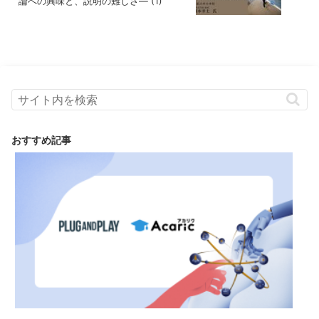
論への興味と、説明の難しさ― (1)
おすすめ記事