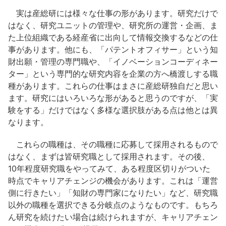
実は産総研には様々な仕事の形があります。研究だけで
はなく、研究ユニットの管理や、研究所の運営・企画、ま
た上位組織である経産省に出向して情報交換するなどの仕
事があります。他にも、「パテントオフィサー」という知
財出願・管理の専門職や、「イノベーションコーディネー
ター」という専門的な研究内容を企業の方へ橋渡しする職
種があります。これらの仕事はまさに産総研独自だと思い
ます。研究にはいろいろな形があると思うのですが、「実
験をする」だけではなく多様な選択肢がある点は他とは異
なります。
これらの職種は、その職種に応募して採用されるもので
はなく、まずは皆研究職として採用されます。その後、
10年程度研究職をやってみて、ある程度区切りがついた
時点でキャリアチェンジの機会があります。これは「運営
側に行きたい」「知財の専門家になりたい」など、研究職
以外の職種を選択できる分岐点のようなものです。もちろ
ん研究を続けたい場合は続けられますが、キャリアチェン