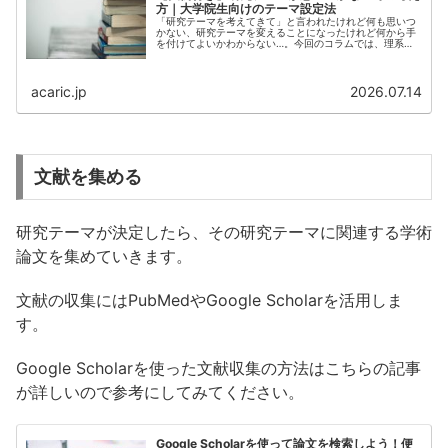
方｜大学院生向けのテーマ設定法
「研究テーマを考えてきて」と言われたけれど何も思いつ
かない、研究テーマを変えることになったけれど何から手
を付けてよいかわからない…。今回のコラムでは、理系大
学院生のみなさんに向けて研究テーマの思考法をご紹介し
ます。研究テー...
acaric.jp
2026.07.14
文献を集める
研究テーマが決定したら、その研究テーマに関連する学術
論文を集めていきます。
文献の収集にはPubMedやGoogle Scholarを活用しま
す。
Google Scholarを使った文献収集の方法はこちらの記事
が詳しいので参考にしてみてください。
Google Scholarを使って論文を検索しよう！便