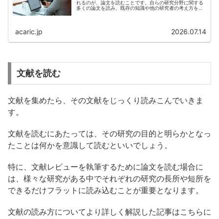
れるのが、論文を読むことです。自らの研究分野に関する
多くの論文を読み、既存の知識や他の研究者の考え方を学
ぶことが、新たに研究を行う上で必要不可欠です。より良
い研究を行うた...
acaric.jp
2026.07.14
文献を読む
文献を集めたら、その文献をじっくり読みこんでいきま
す。
文献を読むにあたっては、その研究の目的と明らかとなっ
たことは何かを意識して読むといいでしょう。
特に、文献レビューを執筆するために論文を読む場合に
は、様々な研究がある中でそれぞれの研究の長所や短所を
できるだけフラットに読み込むことが重要となります。
文献の読み方についてより詳しく解説した記事はこちらに