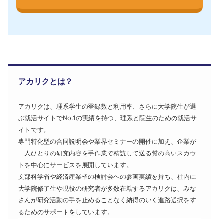
アカリクとは？
アカリクは、理系学生の登録数と利用率、さらに大学院生が選
ぶ就活サイトでNo.1の実績を持つ、理系と院生のための就活サ
イトです。
専門特化型の合同説明会や業界セミナーの開催に加え、企業が
一人ひとりの研究内容を手作業で精読して送る質の高いスカウ
トを中心にサービスを展開しています。
文部科学省や経済産業省の検討会への参画実績を持ち、社内に
大学院修了生や現役の研究者が多数在籍するアカリクは、みな
さんが研究活動の手を止めることなく納得のいく進路選択をす
るためのサポートをしています。