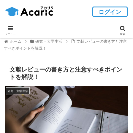
ログイン
メニュー
検索
ホーム
研究・大学生活
文献レビューの書き方と注意
すべきポイントを解説！
文献レビューの書き方と注意すべきポイン
トを解説！
研究・大学生活