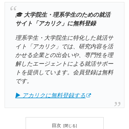
🎓
大学院生・理系学生のための就活
サイト「アカリク」に無料登録
理系学生・大学院生に特化した就活サ
イト「アカリク」では、研究内容を活
かせる企業との出会いや、専門性を理
解したエージェントによる就活サポー
トを提供しています。会員登録は無料
です。
▶ アカリクに無料登録する
目次