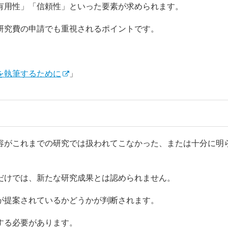
有用性」「信頼性」といった要素が求められます。
研究費の申請でも重視されるポイントです。
文を執筆するために
」
容がこれまでの研究では扱われてこなかった、または十分に明
だけでは、新たな研究成果とは認められません。
が提案されているかどうかが判断されます。
する必要があります。