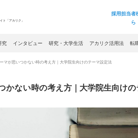
採用担当者
サイト「アカリク」
ら
研究
インタビュー
研究・大学生活
アカリク活用法
転
ーマが思いつかない時の考え方｜大学院生向けのテーマ設定法
つかない時の考え方｜大学院生向けの