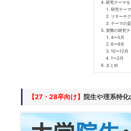
研究テーマを
研究テーマ
リサーチ
テーマの妥
実際の研究テ
4〜5月
6〜9月
10〜12月
1〜2月
まとめ
【27・28卒向け】
院生や理系特化