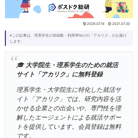
2026.07.14
2021.07.30
※この記事は、理系学生の登録数・利用率No.1の「アカリク」がお届け
します。
🎓
大学院生・理系学生のための就活
サイト「アカリク」に無料登録
理系学生・大学院生に特化した就活サ
イト「アカリク」では、研究内容を活
かせる企業との出会いや、専門性を理
解したエージェントによる就活サポー
トを提供しています。会員登録は無料
です。