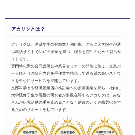
アカリクとは？
アカリクは、理系学生の登録数と利用率、さらに大学院生が選
ぶ就活サイトでNo.1の実績を持つ、理系と院生のための就活サ
イトです。
専門特化型の合同説明会や業界セミナーの開催に加え、企業が
一人ひとりの研究内容を手作業で精読して送る質の高いスカウ
トを中心にサービスを展開しています。
文部科学省や経済産業省の検討会への参画実績を持ち、社内に
大学院修了生や現役の研究者が多数在籍するアカリクは、みな
さんが研究活動の手を止めることなく納得のいく進路選択をす
るためのサポートをしています。