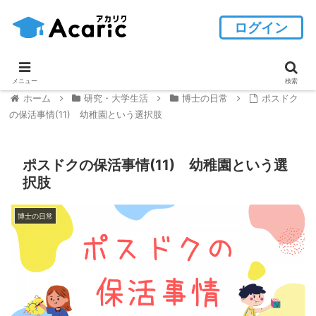
ログイン
メニュー
検索
ホーム
研究・大学生活
博士の日常
ポスドク
の保活事情(11) 幼稚園という選択肢
ポスドクの保活事情(11) 幼稚園という選
択肢
博士の日常