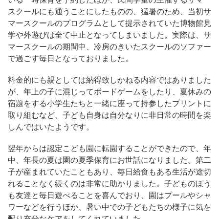
スクールにも通うことにしたものの、猛暑のため、当初サ
マースクールのプログラムとして提示されていた博物館見
学や外遊びは全て中止となってしまいました。
実際は、サ
マースクールの期間中、冷房のきいたスクールのソファー
で過ごす毎日となっておりました。
料金的にも親としては納得致しかねる内容ではありました
が、年上の子に混じってボードゲームをしたり、夏休みの
宿題をする小学生たちと一緒に座って持参したプリントに
取り組むなど、子ども自身は自分なりに非日常の時間を楽
しんではいたようです。
翌年からは認定こども園に転園することができたので、年
中、年長の夏は園の夏季保育にお世話になりました。第二
子が産まれていたこともあり、毎日給食もある生活が途切
れることなく続くのは非常に助かりました。子どものほう
も友達と毎日遊べることを喜んでおり、園はプールやシャ
ワーなどを行うほか、暑い中での子どもたちの様子に気を
配り充分なケアをしてくれていました。