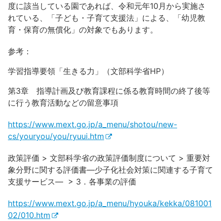
度に該当している園であれば、令和元年10月から実施さ
れている、「子ども・子育て支援法」による、「幼児教
育・保育の無償化」の対象でもあります。
参考：
学習指導要領「生きる力」（文部科学省HP）
第3章 指導計画及び教育課程に係る教育時間の終了後等
に行う教育活動などの留意事項
https://www.mext.go.jp/a_menu/shotou/new-
cs/youryou/you/ryuui.htm
政策評価 > 文部科学省の政策評価制度について > 重要対
象分野に関する評価書—少子化社会対策に関連する子育て
支援サービス— > 3．各事業の評価
https://www.mext.go.jp/a_menu/hyouka/kekka/081001
02/010.htm