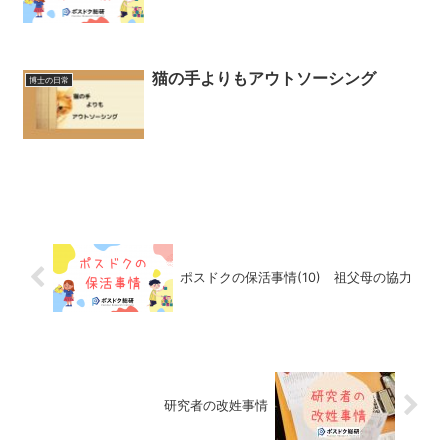
猫の手よりもアウトソーシング
博士の日常
ポスドクの保活事情(10) 祖父母の協力
研究者の改姓事情