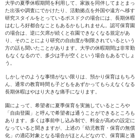
大学の夏季休暇期間を利用して、家族を同伴してまとまっ
た出張や調査にでかけたり、活動拠点を外国や遠方へ移す
研究スタイルをとっているポスドクの場合には、長期休暇
はむしろ好都合なこともあるかもしれません。認可保育園
の場合は、逆に欠席が続くと在園できなくなる規定があ
り、そのことにより研究の自由度が制限されているという
方の話も聞いたことがあります。大学の休暇期間は非常勤
もなくなるので、多少は手が空くという場合もあるでしょ
う。
しかしそのような事情がない限りは、預かり保育はもちろ
ん、通常の教育時間も子どもをあずかってもらえなくなる
長期休暇はやはり大きな痛手になります。
園によって、希望者に夏季保育を実施しているところや
「自由登園」と呼んで希望者は通うことができるところも
あります。多くは事前申し込み制で、料金が高めの設定に
なっていると聞きますが、上述の「幼児教育・保育の無償
化」の適応対象となる場合がほとんどなので、保育園と遜