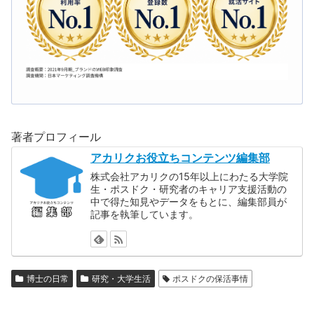
著者プロフィール
アカリクお役立ちコンテンツ編集部
株式会社アカリクの15年以上にわたる大学院
生・ポスドク・研究者のキャリア支援活動の
中で得た知見やデータをもとに、編集部員が
記事を執筆しています。
博士の日常
研究・大学生活
ポスドクの保活事情