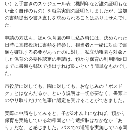
い）と手書きのスケジュール表（機関印など誰の証明もな
い全く自作のもの）を就労実態の証明としましたが、追加
の書類提出や書き直しを求められることはありませんでし
た。
申請の方法も、認可保育園の申し込み時には、決められた
日時に直接役所に書類を持参し、担当者と一緒に対面で書
類を確認する必要があったのに対し、私立幼稚園を対象と
した保育の必要性認定の申請は、預かり保育の利用開始日
までに書類を郵送で提出すれば良いという簡単なものでし
た。
市役所に対しても、園に対しても、おなじみの「ポスド
ク」とはなんだるか、という説明は一切必要なく、書類上
のやり取りだけで無事に認定を受けることができました。
実際に申請をしてみると、子が3才以上になれば、預かり
保育を実施している幼稚園という選択肢はなかなか「あ
り」だな、と感じました。
バスでの送迎を実施している園