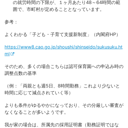
の就労時間の下限が、１ヶ月あたり48～64時間の範
囲で、市町村が定めることとなっています。
参考：
よくわかる「子ども・子育て支援新制度」（内閣府HP）
https://www8.cao.go.jp/shoushi/shinseido/sukusuku.ht
ml
そのため、多くの場合こちらは認可保育園への申込み時の
調整点数の基準
（例：「両親とも週5日、8時間勤務」これより少ないと
時間に応じて減点されていく等）
よりも条件がゆるやかになっており、その分厳しい審査が
なくなることが多いようです。
我が家の場合は、所属先の採用証明書（勤務証明ではな