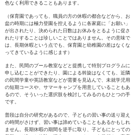
色なく利用できることもあります。
（保育園であっても、職員の方の休暇の都合などから、お
盆の時期には極力登園を控えるように各家庭に「お願い」
が出されたり、決められた日数はお休みをとるように促さ
れたりすることは珍しいことではありません。その意味で
は、長期休暇という点でも、保育園と幼稚園の差はなくな
ってきているように感じます）
また、民間のプール教室などと提携して特別プログラムに
申し込むことができたり、園による斡旋はなくても、近隣
の民間学童や英語教室などが需要を見込んで、未就学児用
の短期コースや、サマーキャンプを用意していることもあ
るので、そういった選択肢を検討してみるのもひとつの手
です。
普段は自分の研究があるので、子どもの習い事の送り迎え
の時間がさけず、習い事は諦めていることもあるかもしれ
ません。長期休暇の期間を逆手に取り、子どもにとっての