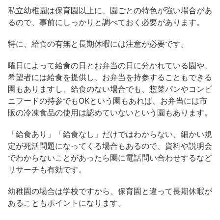
私立幼稚園は保育園以上に、園ごとの特色が強い場合があ
るので、事前にしっかりと調べておく必要があります。
特に、給食の有無と長期休暇には注意が必要です。
曜日によって給食の日とお弁当の日に分かれている園や、
希望者には給食を提供し、お弁当を持参することもできる
園もありますし、
給食のない場合でも、惣菜パンやコンビ
ニフードの持参でもOKという園もあれば、お弁当には市
販の冷凍食品の使用は認めていないという園もあります。
「給食あり」「給食なし」だけではわからない、細かい規
定が死活問題になってくる場合もあるので、資料や説明会
でわからないことがあったら園に電話問い合わせするなど
リサーチも有効です。
幼稚園の場合は学校ですから、保育園と違って長期休暇が
あることもポイントになります。