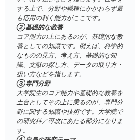
する上で、分野や職種にかかわらず最
も応用の利く能力がここです。
②基礎的な教養
コア能力の上にあるのが、基礎的な教
養としての知識です。例えば、科学的
なものの見方、考え方、基礎的な知
識、文献の探し方、データの取り方・
扱い方などを指します。
③専門分野
大学院生のコア能力や基礎的な教養を
土台としてその上に乗るのが、専門分
野に関する知識や技術です。大学院で
の研究科／専攻にあたる部分になりま
す。
④自身の研究テーマ