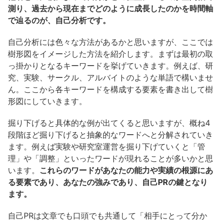
測り、過去から現在までどのように成長したのかを時間軸
で辿るのが、自己分析です。
自己分析には色々な方法があるかと思いますが、ここでは
樹形図をイメージした方法を紹介します。まずは最初の取
っ掛かりとなるキーワードを挙げていきます。例えば、研
究、実験、サークル、アルバイトのような単語で構いませ
ん。ここから各キーワードを構成する要素を書き出して樹
形図にしていきます。
掘り下げると具体的な例が出てくると思いますが、概ね4
段階ほど掘り下げると抽象的なワードへと分解されていき
ます。例えば実験や研究室運営を掘り下げていくと「管
理」や「調整」といったワードが現れることが多いかと思
います。
これらのワードがあなたの能力や実績の根源にあ
る要素であり、あなたの強みであり、自己PRの鍵となり
ます。
自己PRは文章でも口頭でも共通して「相手にとって分か