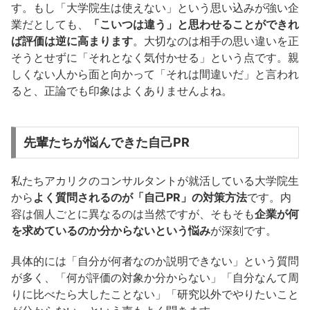
す。もし「大学院生は使えない」という思い込みが強い企
業だとしても、
「こいつは違う」と思わせることができれ
ば評価は逆に高まります
。大切なのは相手の思い違いを正
そうとせずに「それとなく気付かせる」という点です。親
しくない人から面と向かって「それは間違いだ」と言われ
ると、正論でも印象はよくありませんよね。
先輩たちが悩んできた自己PR
私たちアカリクのコンサルタントが就活している大学院生
から
よく質問されるのが「自己PR」の対策方法
です。内
容は個人ごとに異なるのは当然ですが、そもそも
企業が何
を求めているのか分からないという悩み
が深刻です。
具体的には「自分が何者なのか説明できない」という質問
が多く、「何が評価の対象か分からない」「自分なんて周
りに比べたら大したことない」「研究以外でやりたいこと