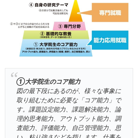
①大学院生のコア能力
図の最下段にあるのが、様々な事象に
取り組むために必要な「コア能力」で
す。課題設定能力、課題解決能力、論
理的思考能力、アウトプット能力、調
査能力、評価能力、自己管理能力、思
い、粘り強さなどを指します。仕事を