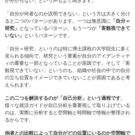
が分からない」という声もよく聞きます。
「自分が何者なのか説明できない」という方は大きく分け
ると二つのパターンがあります。一つは無意識に
「自分＝
研究」
となっているパターン、もう一つが
「客観視できて
いない」
というパターンです。
「自分＝研究」というのは特に博士課程の大学院生に多く
見られる傾向で、研究という要素が自分のアイデンティテ
ィの重要な一部となっていることが原因です。そして「客
観視できていない」というのも、組織や社会の中での自分
の立ち位置をイメージできていないことが原因であると考
えられます。
この二つを解決するのが「自己分析」という過程です
。
様々な就活ガイドが自己分析を重要視して取り上げている
のは、実際に分析すると空間軸と時間軸で情報が整理され
るからです。
他者との比較によって自分がどの位置にいるのか空間軸で