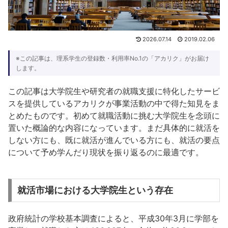
2026.07.14
2019.02.06
※この記事は、理系学生の登録数・利用率No.1の「アカリク」がお届け
します。
この記事は大学院生や研究者の就職支援に特化したサービ
スを提供しているアカリクが事業活動の中で得た知見をま
とめたものです。初めて就職活動に挑む大学院生を念頭に
置いた概論的な内容になっています。まだ具体的に就活を
しない方にも、既に就活が進んでいる方にも、就活の要点
について予め学んだり現状を振り返るのに最適です。
就活市場における大学院生という存在
政府統計の学校基本調査によると、平成30年3月に学部を