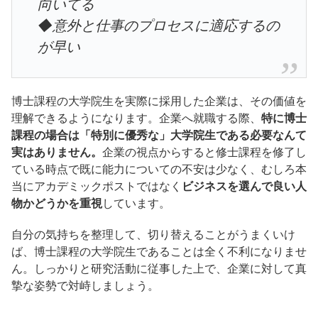
向いてる
◆意外と仕事のプロセスに適応するの
が早い
博士課程の大学院生を実際に採用した企業は、その価値を
理解できるようになります。企業へ就職する際、
特に博士
課程の場合は「特別に優秀な」大学院生である必要なんて
実はありません。
企業の視点からすると修士課程を修了し
ている時点で既に能力についての不安は少なく、むしろ本
当にアカデミックポストではなく
ビジネスを選んで良い人
物かどうかを重視
しています。
自分の気持ちを整理して、切り替えることがうまくいけ
ば、博士課程の大学院生であることは全く不利になりませ
ん。しっかりと研究活動に従事した上で、企業に対して真
摯な姿勢で対峙しましょう。