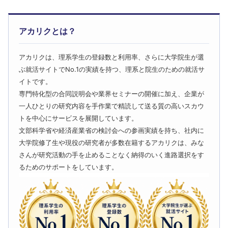
アカリクとは？
アカリクは、理系学生の登録数と利用率、さらに大学院生が選
ぶ就活サイトでNo.1の実績を持つ、理系と院生のための就活サ
イトです。
専門特化型の合同説明会や業界セミナーの開催に加え、企業が
一人ひとりの研究内容を手作業で精読して送る質の高いスカウ
トを中心にサービスを展開しています。
文部科学省や経済産業省の検討会への参画実績を持ち、社内に
大学院修了生や現役の研究者が多数在籍するアカリクは、みな
さんが研究活動の手を止めることなく納得のいく進路選択をす
るためのサポートをしています。