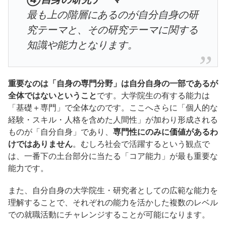
最も上の階層にあるのが自分自身の研
究テーマと、その研究テーマに関する
知識や能力となります。
重要なのは「自身の専門分野」は自分自身の一部であるが
全体ではないということ
です。大学院生の有する能力は
「基礎＋専門」で全体なのです。ここへさらに「個人的な
経験・スキル・人格を含めた人間性」が加わり形成される
ものが「自分自身」であり、
専門性にのみに価値があるわ
けではありません
。むしろ社会で活躍するという観点で
は、一番下の土台部分に当たる「コア能力」が最も重要な
能力です。
また、自分自身の大学院生・研究者としての広範な能力を
理解することで、それぞれの能力を活かした複数のレベル
での就職活動にチャレンジすることが可能になります。