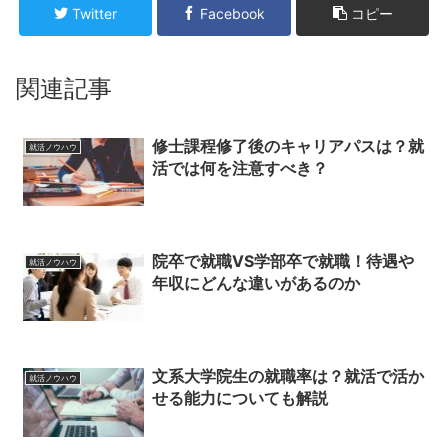
Twitter
Facebook
コピー
関連記事
修士課程修了後のキャリアパスは？就
就活ノウハウ
活では何を注意すべき？
院卒で就職VS学部卒で就職！待遇や
就活ノウハウ
年収にどんな違いがあるのか
文系大学院生の就職率は？就活で活か
就活ノウハウ
せる能力についても解説