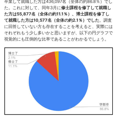
卒業して就職した方は436,097名（全体の約86.8％）でし
た。これに対して、同年3月に
修士課程を修了して就職し
た方は55,877名（全体の約11.1％）、博士課程を修了し
て就職した方は10,577名（全体の約2.1％）でした
。調査
に回答していない方も存在することを考えると、実際には
それぞれもう少し多いかと思いますが、以下の円グラフで
視覚的にも圧倒的な比率であることがわかるでしょう。