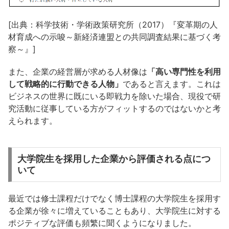
[出典：科学技術・学術政策研究所（2017）『変革期の人
材育成への示唆～新経済連盟との共同調査結果に基づく考
察～』]
また、企業の経営層が求める人材像は
「高い専門性を利用
して戦略的に行動できる人物」
であると言えます。これは
ビジネスの世界に既にいる即戦力を除いた場合、現役で研
究活動に従事している方がフィットするのではないかと考
えられます。
大学院生を採用した企業から評価される点につ
いて
最近では修士課程だけでなく博士課程の大学院生を採用す
る企業が徐々に増えていることもあり、大学院生に対する
ポジティブな評価も頻繁に聞くようになりました。