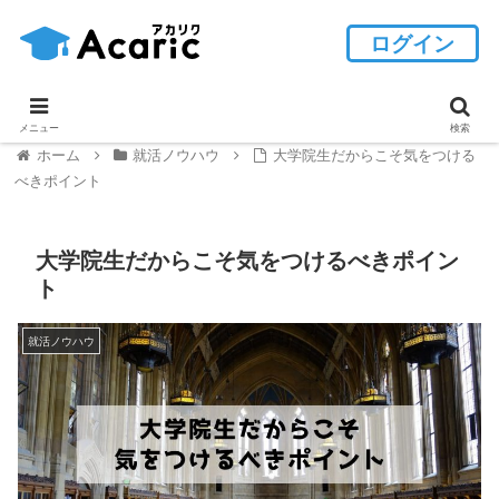
ログイン
メニュー
検索
ホーム
就活ノウハウ
大学院生だからこそ気をつける
べきポイント
大学院生だからこそ気をつけるべきポイン
ト
就活ノウハウ