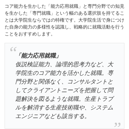
コア能力を生かした「能力応用就職」と専門分野での知見
を生かした「専門就職」という幅のある選択肢を持てるこ
とは大学院生ならではの特権です。大学院生活で身につけ
た自身の能力の多様性を認識し、戦略的に就職活動を行う
ことをおすすめします。
「能力応用就職」
仮説検証能力、論理的思考力など、大
学院生のコア能力を活かした就職。専
門分野と関係なく、コンサルタントと
してクライアントニーズを把握して問
題解決を図るような就職。生産トラブ
ルを解消する生産技術職や、システム
エンジニアなども該当する。