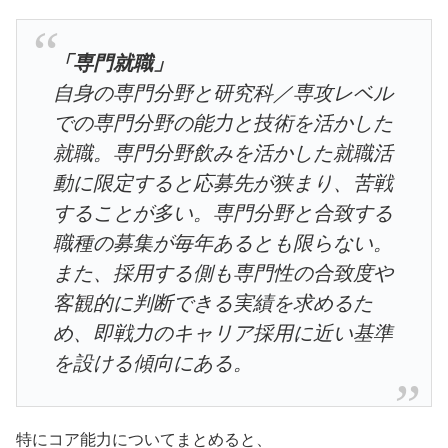
「専門就職」
自身の専門分野と研究科／専攻レベル
での専門分野の能力と技術を活かした
就職。専門分野飲みを活かした就職活
動に限定すると応募先が狭まり、苦戦
することが多い。専門分野と合致する
職種の募集が毎年あるとも限らない。
また、採用する側も専門性の合致度や
客観的に判断できる実績を求めるた
め、即戦力のキャリア採用に近い基準
を設ける傾向にある。
特にコア能力についてまとめると、