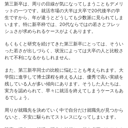
第三新卒は、周りの目線が気になってしまうこともデメリ
ットの一つです。就活市場の大半は大卒で20代後半の学
生ですから、年が違うとどうしても少数派に見られてしま
います。特に新卒枠では、20代ならではの若さとフレッ
シュさが求められるケースがよくあります。
もくもくと研究を続けてきた第三新卒にとっては、そうい
った若さが出しづらく、状況によっては大卒の人と比較さ
れて不利になるかもしれません。
また、第三新卒同士の比較に悩むことも考えられます。大
学院に進学して博士課程を終える人は、優秀で高い実績を
残している人が多い傾向にあります。そうした人たちは、
実力を認められて、早々に就活を終えてしまうケースもあ
るでしょう。
周りが就職先を決めていく中で自分だけ就職先が見つから
ないと、不安に駆られてストレスになってしまいます。