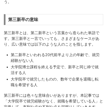
う。
第三新卒の意味
第三新卒とは、第二新卒という言葉から造られた単語で
す。第三新卒と一言でいっても、さまざまなケースがあ
り、広い意味では以下のような人のことを指します。
第二新卒といわれる20代前半より上の年齢で、就労
経験がない人
大学院博士課程を終える予定で、新卒と同じ枠で就
活する人
大学院卒で就労したものの、数年で企業を退職し転
職を希望する人
第三新卒には色々な意味合いがありますが、本記事では
「大学院卒で就労経験がなく、就職を希望している人」と
定義して、有利な点や不利な点を深堀りしていきます。