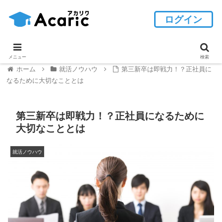
ログイン
メニュー
検索
ホーム
就活ノウハウ
第三新卒は即戦力！？正社員に
なるために大切なこととは
第三新卒は即戦力！？正社員になるために
大切なこととは
就活ノウハウ