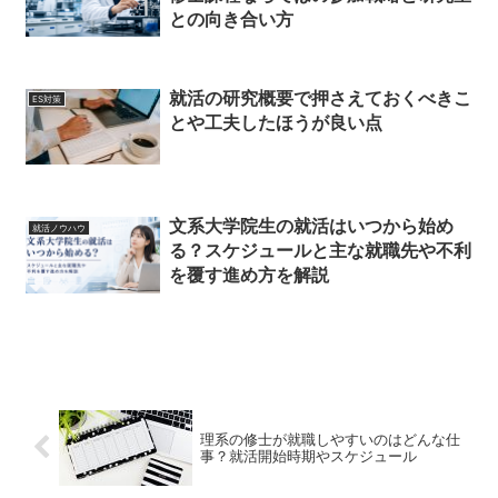
との向き合い方
就活の研究概要で押さえておくべきこ
ES対策
とや工夫したほうが良い点
文系大学院生の就活はいつから始め
就活ノウハウ
る？スケジュールと主な就職先や不利
を覆す進め方を解説
理系の修士が就職しやすいのはどんな仕
事？就活開始時期やスケジュール