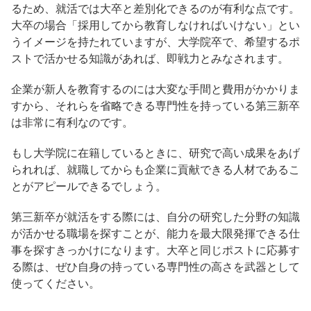
るため、就活では大卒と差別化できるのが有利な点です。
大卒の場合「採用してから教育しなければいけない」とい
うイメージを持たれていますが、大学院卒で、希望するポ
ストで活かせる知識があれば、即戦力とみなされます。
企業が新人を教育するのには大変な手間と費用がかかりま
すから、それらを省略できる専門性を持っている第三新卒
は非常に有利なのです。
もし大学院に在籍しているときに、研究で高い成果をあげ
られれば、就職してからも企業に貢献できる人材であるこ
とがアピールできるでしょう。
第三新卒が就活をする際には、自分の研究した分野の知識
が活かせる職場を探すことが、能力を最大限発揮できる仕
事を探すきっかけになります。大卒と同じポストに応募す
る際は、ぜひ自身の持っている専門性の高さを武器として
使ってください。