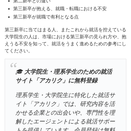
第二新卒との違い
第三新卒が抱える、就職・転職における不安
第三新卒が就職で有利となる点
第三新卒に当てはまる人、またこれから就活を控えている
大学院生の人は、市場における第三新卒の見られ方や、抱
えうる不安を知って、就活をうまく進めるための参考にし
てください。
🎓
大学院生・理系学生のための就活
サイト「アカリク」に無料登録
理系学生・大学院生に特化した就活サ
イト「アカリク」では、研究内容を活
かせる企業との出会いや、専門性を理
解したエージェントによる就活サポー
トを提供しています。会員登録は無料