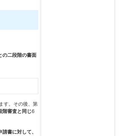
との二段階の書面
ます。その後、第
段階審査と同じ
6
申請書に対して、