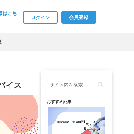
様はこち
ログイン
会員登録
職
バイス
おすすめ記事