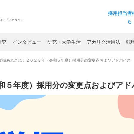
採用担当者
サイト「アカリク」
ら
研究
インタビュー
研究・大学生活
アカリク活用法
転
学振あれこれ：２０２３年（令和５年度）採用分の変更点およびアドバイス
和５年度）採用分の変更点およびアド