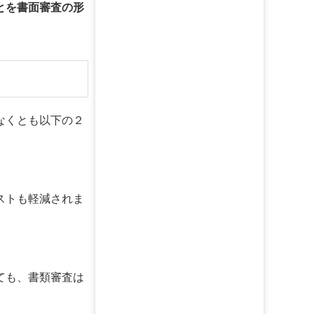
とを書面審査の形
なくとも以下の２
ストも軽減されま
ても、書類審査は