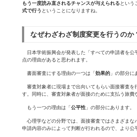
もう一度読み直されるチャンスが与えられる
という
式で行う
ということになりますね。
なぜわざわざ制度変更を行うのか
日本学術振興会が発表した「すべての申請者を公平
点の理由があると思われます。
書面審査にする理由の一つは「
効果的
」の部分に
審査対象者に現場まで出向いてもらい面接審査を行
す。同時に、審査対象者が面接のために支払う旅費
もう一つの理由は「
公平性
」の部分にあります。
心理学などの分野では、面接審査ではさまざまなバ
申請内容のみによって判断が行われるので、より公