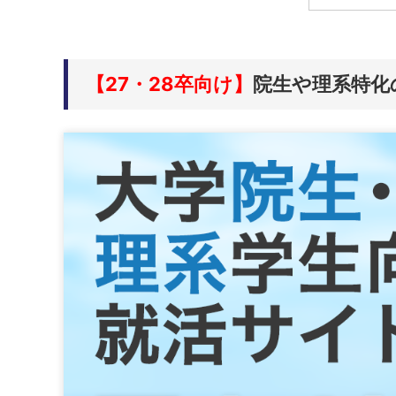
【27・28卒向け】
院生や理系特化