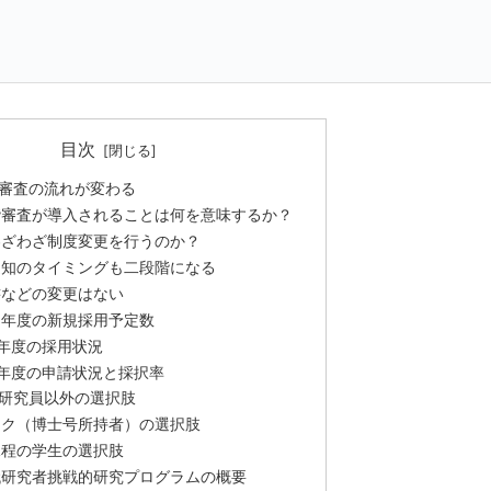
目次
審査の流れが変わる
階審査が導入されることは何を意味するか？
わざわざ制度変更を行うのか？
通知のタイミングも二段階になる
書などの変更はない
５年度の新規採用予定数
年度の採用状況
年度の申請状況と採択率
研究員以外の選択肢
ドク（博士号所持者）の選択肢
課程の学生の選択肢
代研究者挑戦的研究プログラムの概要