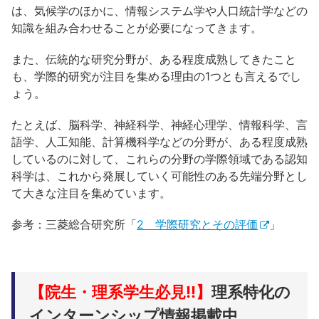
は、気候学のほかに、情報システム学や人口統計学などの
知識を組み合わせることが必要になってきます。
また、伝統的な研究分野が、ある程度成熟してきたこと
も、学際的研究が注目を集める理由の1つとも言えるでし
ょう。
たとえば、脳科学、神経科学、神経心理学、情報科学、言
語学、人工知能、計算機科学などの分野が、ある程度成熟
しているのに対して、これらの分野の学際領域である認知
科学は、これから発展していく可能性のある先端分野とし
て大きな注目を集めています。
参考：三菱総合研究所「
2 学際研究とその評価
」
【院生・理系学生必見!!】
理系特化の
インターンシップ情報掲載中