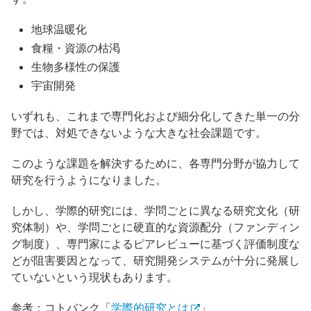
地球温暖化
食糧・資源の枯渇
生物多様性の保護
宇宙開発
いずれも、これまで専門化および細分化してきた単一の分
野では、対処できないような大きな社会課題です。
このような課題を解決するために、各専門分野が協力して
研究を行うようになりました。
しかし、学際的研究には、学問ごとに異なる研究文化（研
究体制）や、学問ごとに硬直的な資源配分（ファンディン
グ制度）、専門家によるピアレビューに基づく評価制度な
どが阻害要因となって、研究開発システムが十分に発展し
ていないという現状もあります。
参考：コトバンク「
学際的研究とは
」