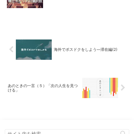
海外でポスドクをしよう―滞在編(2)
あのときの一言（５）「次の人生を見つ
ける」