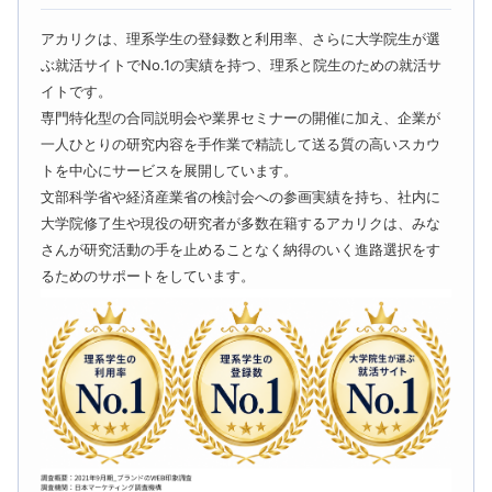
アカリクは、理系学生の登録数と利用率、さらに大学院生が選
ぶ就活サイトでNo.1の実績を持つ、理系と院生のための就活サ
イトです。
専門特化型の合同説明会や業界セミナーの開催に加え、企業が
一人ひとりの研究内容を手作業で精読して送る質の高いスカウ
トを中心にサービスを展開しています。
文部科学省や経済産業省の検討会への参画実績を持ち、社内に
大学院修了生や現役の研究者が多数在籍するアカリクは、みな
さんが研究活動の手を止めることなく納得のいく進路選択をす
るためのサポートをしています。