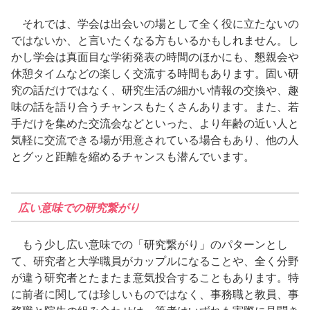
それでは、学会は出会いの場として全く役に立たないの
ではないか、と言いたくなる方もいるかもしれません。し
かし学会は真面目な学術発表の時間のほかにも、懇親会や
休憩タイムなどの楽しく交流する時間もあります。固い研
究の話だけではなく、研究生活の細かい情報の交換や、趣
味の話を語り合うチャンスもたくさんあります。また、若
手だけを集めた交流会などといった、より年齢の近い人と
気軽に交流できる場が用意されている場合もあり、他の人
とグッと距離を縮めるチャンスも潜んでいます。
広い意味での研究繋がり
もう少し広い意味での「研究繋がり」のパターンとし
て、研究者と大学職員がカップルになることや、全く分野
が違う研究者とたまたま意気投合することもあります。特
に前者に関しては珍しいものではなく、事務職と教員、事