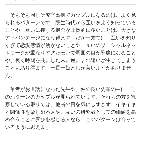
そもそも同じ研究室出身でカップルになるのは、よく見
られるパターンです。院生時代から互いをよく知っている
ことや、互いに接する機会が圧倒的に多いことは、大きな
アドバンテージになり得ます。だが一方では、互いを知り
すぎて恋愛感情が湧かないことや、互いのソーシャルネッ
トワークが重なりすぎたせいで周囲の目が邪魔になること
や、長く時間を共にした末に逆にすれ違いが生じてしまう
こともあり得ます。一長一短としか言いようがありませ
ん。
筆者がお世話になった先生や、仲の良い先輩の中に、こ
のパターンのカップルが見られています。それらの方を観
察している限りでは、他者の目を気にしすぎず、イキイキ
と関係性を楽しめる人や、互いの研究者としての価値を高
め合うことに喜びを感じる人なら、このパターンは合って
いるように思えます。