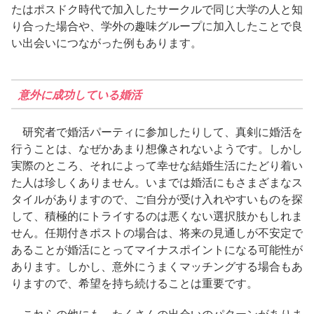
たはポスドク時代で加入したサークルで同じ大学の人と知
り合った場合や、学外の趣味グループに加入したことで良
い出会いにつながった例もあります。
意外に成功している婚活
研究者で婚活パーティに参加したりして、真剣に婚活を
行うことは、なぜかあまり想像されないようです。しかし
実際のところ、それによって幸せな結婚生活にたどり着い
た人は珍しくありません。いまでは婚活にもさまざまなス
タイルがありますので、ご自分が受け入れやすいものを探
して、積極的にトライするのは悪くない選択肢かもしれま
せん。任期付きポストの場合は、将来の見通しが不安定で
あることが婚活にとってマイナスポイントになる可能性が
あります。しかし、意外にうまくマッチングする場合もあ
りますので、希望を持ち続けることは重要です。