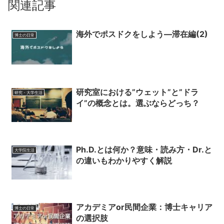
関連記事
海外でポスドクをしよう―滞在編(2)
博士の日常
研究室における”ウェット”と”ドラ
研究・大学生活
イ”の概念とは。選ぶならどっち？
Ph.D.とは何か？意味・読み方・Dr.と
大学院生活
の違いもわかりやすく解説
アカデミアor民間企業：博士キャリア
博士の日常
の選択肢