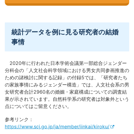
統計データを例に見る研究者の結婚
事情
2020年に行われた日本学術会議第一部総合ジェンダー
分科会の「人文社会科学領域における男女共同参画推進の
ための諸検討に関する記録」の付録5では、「研究者たち
の家族事情にみるジェンダー構造」では、人文社会系の男
女研究者合計2960名の婚姻・家庭構成についての調査結
果が示されています。自然科学系の研究者は対象外という
点についてはご留意ください。
参考リンク：
https://www.scj.go.jp/ja/member/iinkai/kiroku/