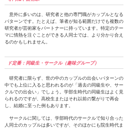
意外に多いのは、研究者と他の専門職がカップルとなる
パターンです。たとえば、筆者が知る範囲だけでも複数の
研究者が芸術家をパートナーに持っています。特定のテー
マに情熱を注ぐことができる人同士では、より分かり合え
るのかもしれません。
ド定番：同級生・サークル（趣味グループ）
研究者に限らず、世の中のカップルの出会いパターンの
中でも上位に入ると思われるのが「過去の同級生や、サー
クルでの出会い」でしょう。学部生時代の同級生はよく見
られるのですが、高校生またはそれ以前の繋がりで再会
し、結婚に至った例もあります。
サークルに関しては、学部時代のサークルで知り合った
人同士のカップルは多いですが、そのほかにも院生時代ま