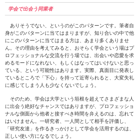
学会で出会う同業者
ありそうでない、というのがこのパターンです。筆者自
身がこのパターンに当てはまりますが、知り合いの中で他
にこのパターンに当てはまる方は、あまり多くありませ
ん。その理由を考えてみると、おそらく学会という場はプ
ロフェッショナルな交流を行う場では、出会いや恋愛を求
めるモードになれない、もしくはなってはいけないと思っ
ている、という可能性はあります。実際、真面目に発表し
ているところで「下心」を持って近寄られると、大変失礼
に感じてしまう人も少なくないでしょう。
そのため、学会は大学という垣根を超えてさまざまな人
に出会う絶好なチャンスではありますが、プロフェッショ
ナルな側面から他者と接すべき時間を弁えるのは、忘れて
はいけません。一研究者、一人間として相手を評価し、
「研究友達」を作るきっかけとして学会を活用するのは、
正しい使い方になるでしょう。