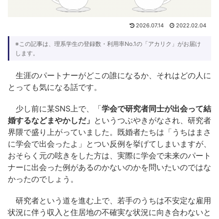
2026.07.14
2022.02.04
※この記事は、理系学生の登録数・利用率No.1の「アカリク」がお届け
します。
生涯のパートナーがどこの誰になるか、それはどの人に
とっても気になる話です。
少し前に某SNS上で、「
学会で研究者同士が出会って結
婚するなどまやかしだ」
というつぶやきがなされ、研究者
界隈で盛り上がっていました。既婚者たちは「うちはまさ
に学会で出会ったよ」とつい反例を挙げてしまいますが、
おそらく元の呟きをした方は、実際に学会で未来のパート
ナーに出会った例があるのかないのかを問いたいのではな
かったのでしょう。
研究者という道を進む上で、若手のうちは不安定な雇用
状況に伴う収入と住居地の不確実な状況に向き合わないと