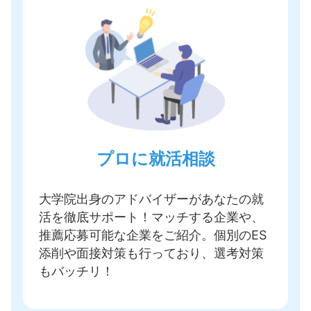
プロに就活相談
大学院出身のアドバイザーがあなたの就
活を徹底サポート！
マッチする企業や、
推薦応募可能な企業をご紹介
。個別のES
添削や面接対策も行っており、選考対策
もバッチリ！