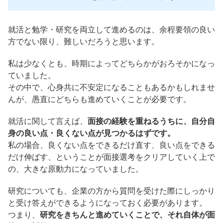
就活と勉学・研究を両立して進めるのは、余程要領の良い
方でない限り、難しいだろうと思います。
私は少なくとも、時期によってどちらかがおろそかになっ
ていました。
その中で、心身共に不安定になることもあるかもしれませ
んが、愚直にどちらも進めていくことが必要です。
就活に関して言えば、
面接の経験を重ねるうちに、自分自
身の良い点・良くない点が見つかるはずです。
私の場合、良くない点をできるだけ直す、良い点をできる
だけ伸ばす、ということが面接選考をクリアしていく上で
の、大きな原動力になっていました。
研究についても、企業の方から質問を受けた際にしっかり
と受け答えができるようになっておく必要があります。
つまり、
研究をきちんと進めていくことで、それ自体が面