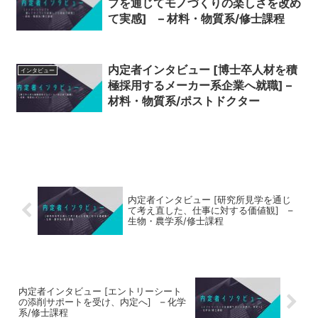
プを通じてモノづくりの楽しさを改め
て実感] – 材料・物質系/修士課程
内定者インタビュー [博士卒人材を積
インタビュー
極採用するメーカー系企業へ就職] –
材料・物質系/ポストドクター
内定者インタビュー [研究所見学を通じ
て考え直した、仕事に対する価値観] –
生物・農学系/修士課程
内定者インタビュー [エントリーシート
の添削サポートを受け、内定へ] – 化学
系/修士課程