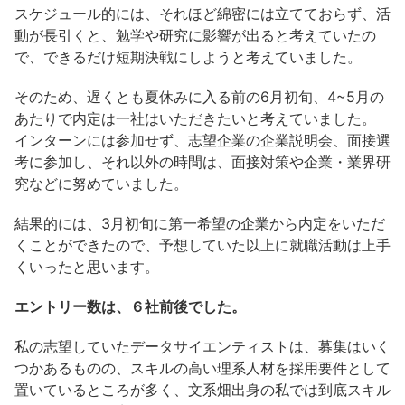
スケジュール的には、それほど綿密には立てておらず、活
動が長引くと、勉学や研究に影響が出ると考えていたの
で、できるだけ短期決戦にしようと考えていました。
そのため、遅くとも夏休みに入る前の6月初旬、4~5月の
あたりで内定は一社はいただきたいと考えていました。
インターンには参加せず、志望企業の企業説明会、面接選
考に参加し、それ以外の時間は、面接対策や企業・業界研
究などに努めていました。
結果的には、3月初旬に第一希望の企業から内定をいただ
くことができたので、予想していた以上に就職活動は上手
くいったと思います。
エントリー数は、６社前後でした。
私の志望していたデータサイエンティストは、募集はいく
つかあるものの、スキルの高い理系人材を採用要件として
置いているところが多く、文系畑出身の私では到底スキル