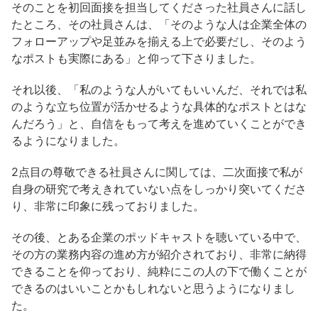
そのことを初回面接を担当してくださった社員さんに話し
たところ、その社員さんは、「そのような人は企業全体の
フォローアップや足並みを揃える上で必要だし、そのよう
なポストも実際にある」と仰って下さりました。
それ以後、「私のような人がいてもいいんだ、それでは私
のような立ち位置が活かせるような具体的なポストとはな
んだろう」と、自信をもって考えを進めていくことができ
るようになりました。
2点目の尊敬できる社員さんに関しては、二次面接で私が
自身の研究で考えきれていない点をしっかり突いてくださ
り、非常に印象に残っておりました。
その後、とある企業のポッドキャストを聴いている中で、
その方の業務内容の進め方が紹介されており、非常に納得
できることを仰っており、純粋にこの人の下で働くことが
できるのはいいことかもしれないと思うようになりまし
た。