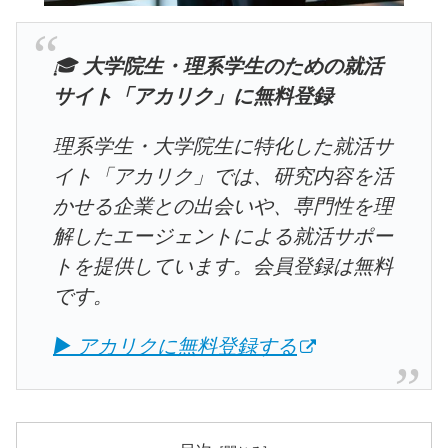
🎓
大学院生・理系学生のための就活
サイト「アカリク」に無料登録
理系学生・大学院生に特化した就活サ
イト「アカリク」では、研究内容を活
かせる企業との出会いや、専門性を理
解したエージェントによる就活サポー
トを提供しています。会員登録は無料
です。
▶ アカリクに無料登録する