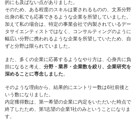
的にも及ばない点がありました。
そのため、ある程度のスキルは要されるものの、文系分野
出身の私でも応募できるような企業を所望していました。
加えて私の場合は、特定の事業会社で内製されているデー
タサイエンティストではなく、コンサルティングのように
幅広い分野に携われるような企業を所望していたため、自
ずと分野は限られていました。
また、多くの企業に応募するようなやり方は、心身共に負
担になると考え、
分野・業界・企業数を絞り、企業研究を
深めることに専念しました
。
そのような理由から、結果的にエントリー数は6社前後と
いう数になりました。
内定獲得数は、第一希望の企業に内定をいただいた時点で
終了したため、第1志望の企業1社のみということになりま
す。