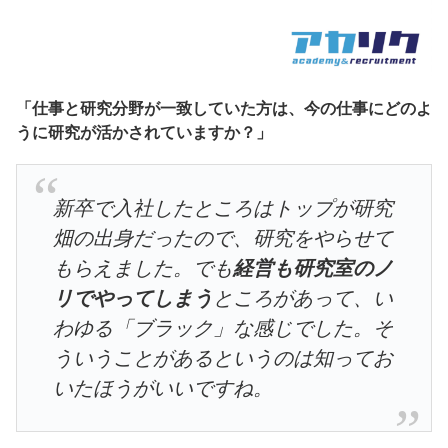
「仕事と研究分野が一致していた方は、今の仕事にどのよ
うに研究が活かされていますか？」
新卒で入社したところはトップが研究
畑の出身だったので、研究をやらせて
もらえました。でも
経営も研究室のノ
リでやってしまう
ところがあって、い
わゆる「ブラック」な感じでした。そ
ういうことがあるというのは知ってお
いたほうがいいですね。