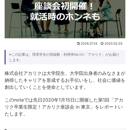
2026.07.14
2020.02.03
※この記事は、理系学生の登録数・利用率No.1の「アカリク」がお届け
します。
株式会社アカリクは大学院生、大学院出身者のみなさまが
納得したキャリアを形成するお手伝いをし、社会に価値を
創出していくことを使命としています。
このnoteでは先日2020年1月15日に開催した第1回「アカ
リク卒業生限定！アカリク座談会 in 東京」をレポートい
たします。