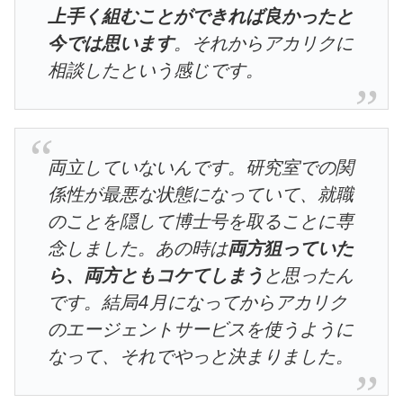
上手く組むことができれば良かったと
今では思います
。それからアカリクに
相談したという感じです。
両立していないんです。研究室での関
係性が最悪な状態になっていて、就職
のことを隠して博士号を取ることに専
念しました。あの時は
両方狙っていた
ら、両方ともコケてしまう
と思ったん
です。結局4月になってからアカリク
のエージェントサービスを使うように
なって、それでやっと決まりました。