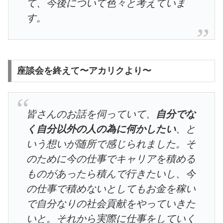
て、今後について色々と考えていま
す。
座談会を終えて〜アカリクより〜
皆さんのお話を伺っていて、
自分でな
く自分以外の人の為に何かしたい
、と
いう想いが随所で感じられました。そ
のために今の仕事でキャリアを積める
ものがあったら積んで行きたいし、今
の仕事で積めないとしてもお金を稼い
で自分なりの社会貢献をやっていきた
いと。それから実際に仕事をしていく