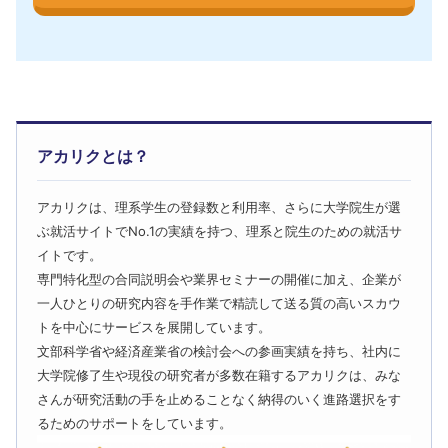
アカリクとは？
アカリクは、理系学生の登録数と利用率、さらに大学院生が選
ぶ就活サイトでNo.1の実績を持つ、理系と院生のための就活サ
イトです。
専門特化型の合同説明会や業界セミナーの開催に加え、企業が
一人ひとりの研究内容を手作業で精読して送る質の高いスカウ
トを中心にサービスを展開しています。
文部科学省や経済産業省の検討会への参画実績を持ち、社内に
大学院修了生や現役の研究者が多数在籍するアカリクは、みな
さんが研究活動の手を止めることなく納得のいく進路選択をす
るためのサポートをしています。