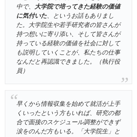
中で、
大学院で培ってきた経験の価値
に気付いた
、というお話もありまし
た。大学院生や若手研究者の皆さんが
持つ想いに寄り添い、そして皆さんが
持っている経験の価値を社会に対して
も説明していくことが、私たちの仕事
なんだと再認識できました。（執行役
員）
早くから情報収集を始めて就活が上手
くいったという方もいれば、研究の都
合で面接のスケジュール調整ができず
涙をのんだ方もいる。「大学院生」と