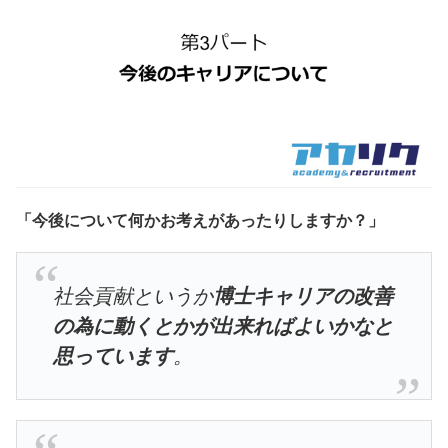
「今後について何かお考えがあったりしますか？」
社会貢献というか
博士キャリアの改善
の為に動くとかが出来ればよいかなと
思っています
。