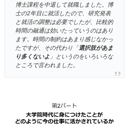
博士課程を中退して就職しました。博
士の2年目に就活したので、研究発表
と就活の調整は必要でしたが、比較的
時間の融通は効いたっていうのはあり
ます。時間の制約はあまり感じなかっ
たですが、その代わり「
選択肢があま
り多くないよ
」というのをいろいろな
ところで言われました。