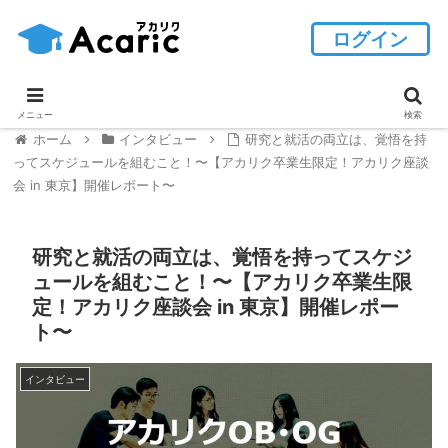
ログイン
メニュー
検索
ホーム
インタビュー
研究と就活の両立は、覚悟を持
ってスケジュールを組むこと！〜【アカリク卒業生限定！アカリク座談
会 in 東京】開催レポート〜
研究と就活の両立は、覚悟を持ってスケジ
ュールを組むこと！〜【アカリク卒業生限
定！アカリク座談会 in 東京】開催レポー
ト〜
インタビュー