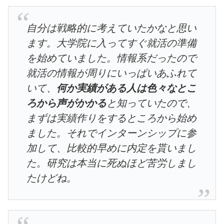
自分は戦略的に考えていたかなと思い
ます。大学院に入ってすぐ就活の準備
を始めていました。情報系だったので
就活の情報が周りにいっぱいあふれて
いて、
何か実績がある人は色々なとこ
ろから声がかかる
と知っていたので、
まずは実績作りをするところから始め
ました。それでインターンシップに参
加して、比較的早めに内定を貰いまし
た。研究は本当に死ぬほど苦労しまし
たけどね。