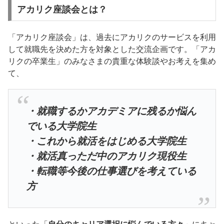
アカリク座談会とは？
「アカリク座談会」は、過去にアカリクのサービスを利用
して就職先を決めた方を対象とした交流企画です。「アカ
リクの卒業生」のみなさまの貴重な体験談やお考えを集め
て、
・就職するかアカデミアに残るか悩ん
でいる大学院生
・これから就活をはじめる大学院生
・就活真っただ中のアカリク現役生
・転職等今後の仕事選びを考えている
方
といった「
自分のキャリア選択に悩んでいる方々
」にキャ