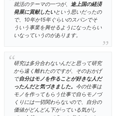
就活のテーマの一つが、
途上国の経済
発展に貢献したい
という思いだったの
で、10年か15年ぐらいのスパンでそ
ういう事業を興せるようになったらい
いなっていうのがあります。
研究は多分合わないんだと思って研究
から遠く離れたのですが、そのおかげ
で
自分はモノを作ることが好きな人だ
ったんだと気づきました。
今の仕事は
モノを作ってもらう仕事で自らモノづ
くりには一切関わらないので、自分の
価値がどんどん下がっている気がし