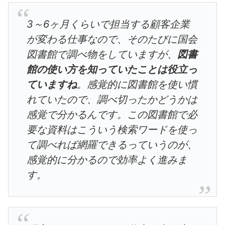
3～6ヶ月くらいで担当する顧客企業
が変わる仕事なので、そのたびに国会
図書館で調べ物をしていますが、
図書
館の使い方を知っていたことは役立っ
ていますね
。感覚的に図書館を使い慣
れていたので、調べ切ったかどうかは
感覚で分かるんです。この図書館で必
要な資料はこういう検索ワードを使っ
て調べれば網羅できるっていうのが、
感覚的に分かるので効率よく進みま
す。