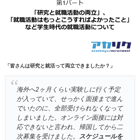
「皆さんは研究と就活って両立できましたか？」
海外へ2ヶ月くらい実験しに行く予定
が入っていて、せっかく面接まで進ん
でいたのに、全部受けられなくなって
しまいました。オンライン面接には対
応できないと言われ、帰国してから二
次募集を受けました。
スケジュールを