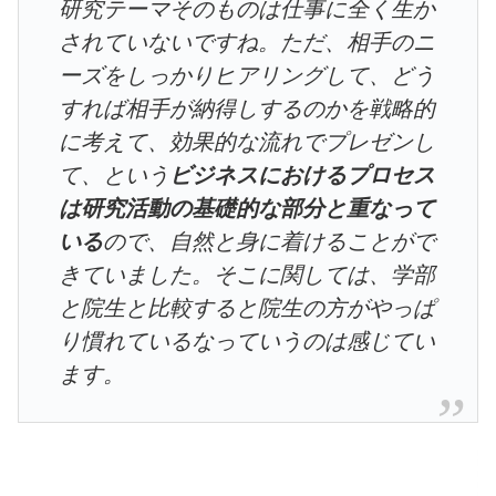
研究テーマそのものは仕事に全く生か
されていないですね。ただ、相手のニ
ーズをしっかりヒアリングして、どう
すれば相手が納得しするのかを戦略的
に考えて、効果的な流れでプレゼンし
て、という
ビジネスにおけるプロセス
は研究活動の基礎的な部分と重なって
いる
ので、自然と身に着けることがで
きていました。そこに関しては、学部
と院生と比較すると院生の方がやっぱ
り慣れているなっていうのは感じてい
ます。