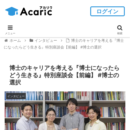
ログイン
メニュー
検索
ホーム
インタビュー
博士のキャリアを考える『博士
になったらどう生きる』特別座談会【前編】 #博士の選択
博士のキャリアを考える『博士になったら
どう生きる』特別座談会【前編】 #博士の
選択
インタビュー