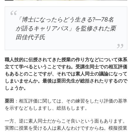
「博士になったらどう生きる?―78名
が語るキャリアパス」を監修された栗
田佳代子氏
職人技的に伝授されてきた授業の作り方などについて体系
立てて学べるということですね。受講生同士での相互評価
もあるとのことですが、それでは素人同士の議論になって
しまいませんか。最後は栗田先生が総括されたりするので
しょうか。
栗田
：相互評価に関しては、その練習をしたり評価の基準
を示すなどもしますし、総括もします。
一方、逆に素人同士だからこそ良いという面もあります。
実際に授業を受ける人は素人なわけですからね。模擬授業