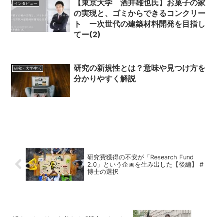
【東京大学 酒井雄也氏】お菓子の家
インタビュー
の実現と、ゴミからできるコンクリー
ト ー次世代の建築材料開発を目指し
てー(2)
研究の新規性とは？意味や見つけ方を
研究・大学生活
分かりやすく解説
研究費獲得の不安が「Research Fund
2.0」という企画を生み出した【後編】 #
博士の選択