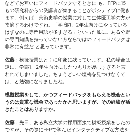
などでお互いにフィードバックするときに も、FFPに15
もの研究科からの受講者が集まることがポジティブに働き
ます。例えば、美術史学の授業に対して生体医工学の方が
指摘するわけですね。「学 部1、2年生向けにやっている
はずなのに専門用語が多すぎる」といった風に。ある分野
の専門知識を持っていない方ならではのフィードバックは
非常に有益だ と思っています。
佐藤
：模擬授業はとくに印象に残っています。私の場合は
逆に、学部1、2年生向けにしたつもりが易しすぎると言
われてしまいました。ちょうどいい塩梅を見つけなくて
は、と勉強になりましたね。
模擬授業をして、かつフィードバックをもらえる機会とい
うのは貴重な機会であったかと思いますが、その経験が活
きたことはありますか。
佐藤
：先日、ある私立大学の採用面接で模擬授業をしたの
ですが、その際にFFPで学んだインタラクティブな方法を