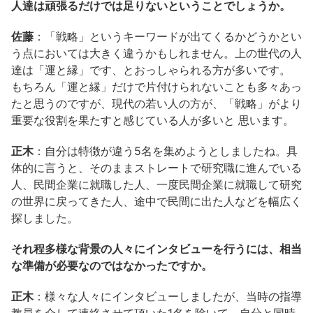
人達は頑張るだけでは足りないということでしょうか。
佐藤
：「戦略」というキーワードが出てくるかどうかとい
う点においては大きく違うかもしれません。上の世代の人
達は「運と縁」です、とおっしゃられる方が多いです。
もちろん「運と縁」だけで片付けられないことも多々あっ
たと思うのですが、現代の若い人の方が、「戦略」がより
重要な役割を果たすと感じている人が多いと 思います。
正木
：自分は特徴が違う5名を集めようとしましたね。具
体的に言うと、そのままストレートで研究職に進んでいる
人、民間企業に就職した人、一度民間企業に就職して研究
の世界に戻ってきた人、途中で民間に出た人などを幅広く
探しました。
それ程多様な背景の人々にインタビューを行うには、相当
な準備が必要なのではなかったですか。
正木
：様々な人々にインタビューしましたが、当時の指導
教員を介して連絡させて頂いた1名を除いて、自分と同時