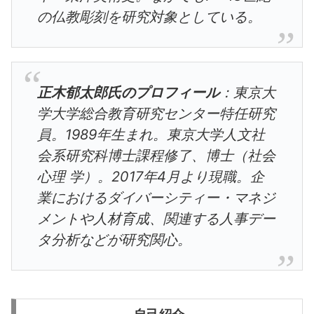
の仏教彫刻を研究対象としている。
正木郁太郎氏のプロフィール
：東京大
学大学総合教育研究センター特任研究
員。1989年生まれ。東京大学人文社
会系研究科博士課程修了、博士（社会
心理 学）。2017年4月より現職。企
業におけるダイバーシティー・マネジ
メントや人材育成、関連する人事デー
タ分析などが研究関心。