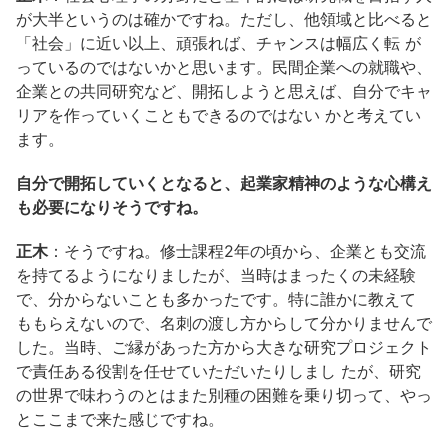
が大半というのは確かですね。ただし、他領域と比べると
「社会」に近い以上、頑張れば、チャンスは幅広く転 が
っているのではないかと思います。民間企業への就職や、
企業との共同研究など、開拓しようと思えば、自分でキャ
リアを作っていくこともできるのではない かと考えてい
ます。
自分で開拓していくとなると、起業家精神のような心構え
も必要になりそうですね。
正木
：そうですね。修士課程2年の頃から、企業とも交流
を持てるようになりましたが、当時はまったくの未経験
で、分からないことも多かったです。特に誰かに教えて
ももらえないので、名刺の渡し方からして分かりませんで
した。当時、ご縁があった方から大きな研究プロジェクト
で責任ある役割を任せていただいたりしまし たが、研究
の世界で味わうのとはまた別種の困難を乗り切って、やっ
とここまで来た感じですね。