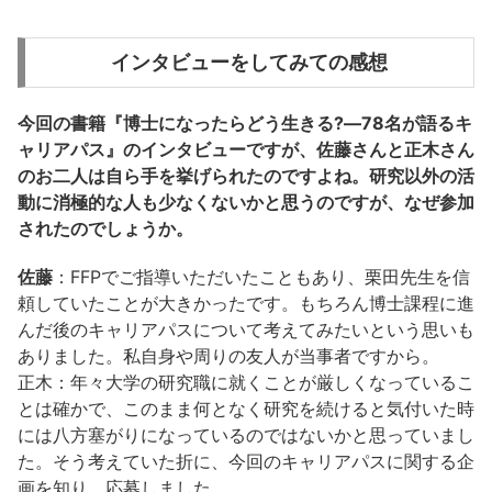
インタビューをしてみての感想
今回の書籍『博士になったらどう生きる?―78名が語るキ
ャリアパス』のインタビューですが、佐藤さんと正木さん
のお二人は自ら手を挙げられたのですよね。研究以外の活
動に消極的な人も少なくないかと思うのですが、なぜ参加
されたのでしょうか。
佐藤
：FFPでご指導いただいたこともあり、栗田先生を信
頼していたことが大きかったです。もちろん博士課程に進
んだ後のキャリアパスについて考えてみたいという思いも
ありました。私自身や周りの友人が当事者ですから。
正木：年々大学の研究職に就くことが厳しくなっているこ
とは確かで、このまま何となく研究を続けると気付いた時
には八方塞がりになっているのではないかと思っていまし
た。そう考えていた折に、今回のキャリアパスに関する企
画を知り、応募しました。