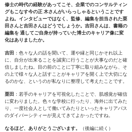
修士の時代の経験があってこそ、企業でのコンサルティン
グもこなす今の正 木さんがいらっしゃるということです
よね。インタビューではなく、監修、編集を担当された栗
田さんと吉田さんはどうでしょうか。吉田さんは、書籍の
編集を 通してご自身が持っていた博士のキャリア像に変
化はありましたか。
吉田
：色々な人の話を聞いて、運や縁と同じかそれ以上
に、自分が出来ることを誠実に行うことが大事なのだと確
信しましたね。目の前のことに丁寧に取り組みながら、そ
の上で様々な人と話すことがキャリアを開く上で大切にな
るのかな、というのが私なりに整理して考えたことです。
栗田
：若手のキャリアを可視化したことで、肌感覚が確信
に変わりました。色々な学校に行ったり、海外に出てみた
り、一度社会人として働いてみたりといったキャリアパス
のダイバーシティーが見えてきてよかったですね。
なるほど、ありがとうございます。
（後編に続く）