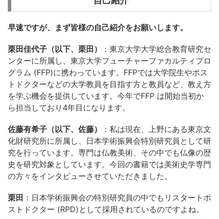
自己紹介
早速ですが、まず皆様の自己紹介をお願いします。
栗田佳代子（以下、栗田）
：東京大学大学総合教育研究セ
ンターに所属し、東京大学フューチャーファカルティプロ
グラム (FFP)に携わっています。FFPでは大学院生やポス
トドクターなどの大学教員を目指す方と教員など、教え方
を学ぶ機会を提供しています。今年でFFP は開始当初か
ら担当しており4年目になります。
佐藤有希子（以下、佐藤）
：私は現在、上野にある東京文
化財研究所に所属し、日本学術振興会特別研究員として研
究を行っています。専門は仏教美術、その中でも仏像の歴
史を研究対象としています。今回の書籍では美術史学専門
の方々をインタビューさせていただきました。
栗田
：日本学術振興会の特別研究員の中でもリスタートポ
ストドクター (RPD)として採用されているのですよね。