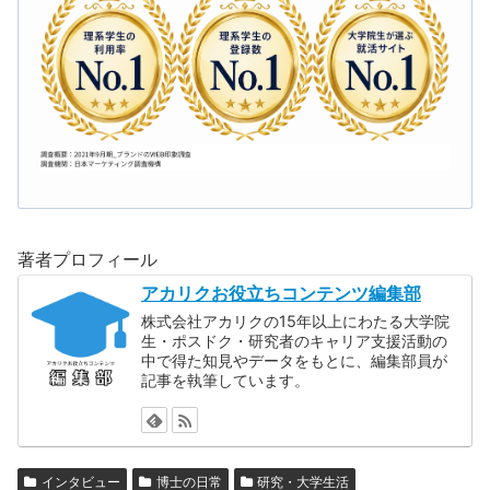
著者プロフィール
アカリクお役立ちコンテンツ編集部
株式会社アカリクの15年以上にわたる大学院
生・ポスドク・研究者のキャリア支援活動の
中で得た知見やデータをもとに、編集部員が
記事を執筆しています。
インタビュー
博士の日常
研究・大学生活