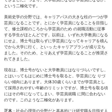
という二極化です。
美術史学の分野では、キャリアパスの大きな柱の一つが学
芸員になることです。とにかく学芸員になることを目指し
て、修士課程のころから学芸員のため の就職活動に従事
する学生がほとんどです。以前は、いずれ大学教員になる
にせよ、博士号は取らずに学芸員になってキャリアを積ん
でから大学に行く、といっ たキャリアプランが成り立ち
ました。そのため、とりあえず学芸員になることが推奨さ
れてきました。
現在は、博士号がないと大学教員にはなりづらいですし、
とはいってもはじめに博士号を取ると、学芸員にな りづ
らい傾向にあります。大体30歳くらいまでが学芸員とし
て採用されやすい年齢のリミットですが、博士号を取る頃
にはその年になってしまい、学芸員就職 に間に合わない
のです。このような二極化があります。
正木
：社会心理学の分野だと基本的には研究職を目指す人