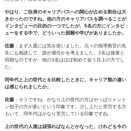
やはり、ご自身のキャリアパスへの関心が占める割合は大
きかったのですね。他の方のキャリアパスを調べることが
インタビューの目的の一つでしたが、5名の方にインタビ
ューをする中で、どういった困難や学びがありましたか。
佐藤
：まず人選には気を使いました。元々の指導教官の先
生にも相談して、誰が適任かを考えました。2名は後輩と
同期なのですが、他の3名はほぼ初めて会う目上の方でし
た。
同年代と上の世代とを比較したときに、キャリア観の違い
は感じられましたか。
佐藤
：そうですね、かなり上の世代の方はやっぱりトント
ン拍子の方が多いという印象です。少し上だと苦労する方
もいて、同年代はかなり苦労している印象ですね。
上の世代の人達は頑張ればなんとかなった、けれども今の