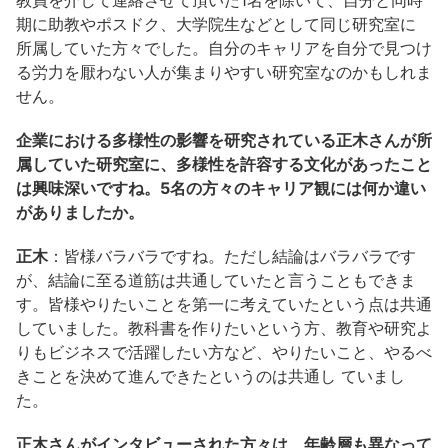
期に助教やポスドク、大学院生などとして同じ研究室に
所属していた方々でした。自分のキャリアを自分で見つけ
る労力を厭わない人が集まりやすい研究室なのかもしれま
せん。
企業における多様性の影響を研究されている正木さんが所
属していた研究室に、多様性を許容する文化があったこと
は興味深いですね。5名の方々のキャリア観には何か違い
がありましたか。
正木
：皆様バラバラですね。ただし結論はバラバラです
が、結論に至る道筋は共通していたと言うこともできま
す。皆様やりたいことを第一に考えていたという点は共通
していました。教科書を作りたいという方、教育や研究よ
りもビジネスで活躍したい方など、やりたいこと、やるべ
きことを決めて進んできたというのは共通し ていまし
た。
正木さんがインタビューされた方々は、年齢層も異なって