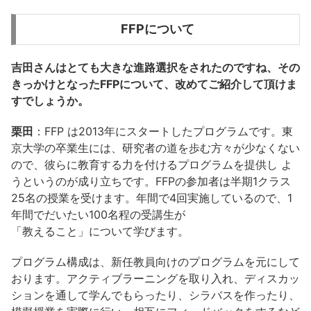
FFPについて
吉田さんはとても大きな進路選択をされたのですね、その
きっかけとなったFFPについて、改めてご紹介して頂けま
すでしょうか。
栗田
：FFP は2013年にスタートしたプログラムです。東
京大学の卒業生には、研究者の道を歩む方々が少なくない
ので、彼らに教育する力を付けるプログラムを提供し よ
うというのが成り立ちです。FFPの参加者は半期1クラス
25名の授業を受けます。年間で4回実施しているので、1
年間でだいたい100名程の受講生が
「教えること」について学びます。
プログラム構成は、新任教員向けのプログラムを元にして
おります。アクティブラーニングを取り入れ、ディスカッ
ションを通して学んでもらったり、シラバスを作ったり、