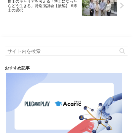
博士のキャリアを考える『博士になった
らどう生きる』特別座談会【後編】 #博
士の選択
おすすめ記事