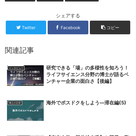
シェアする
Twitter
Facebook
コピー
関連記事
研究できる「場」の多様性を知ろう！
インタビュー
ライフサイエンス分野の博士が語るベ
ンチャー企業の面白さ【後編】
海外でポスドクをしよう―滞在編(5)
博士の日常