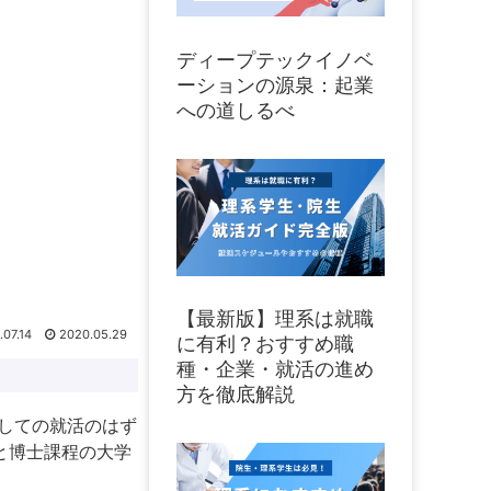
ディープテックイノベ
ーションの源泉：起業
への道しるべ
【最新版】理系は就職
.07.14
2020.05.29
に有利？おすすめ職
種・企業・就活の進め
方を徹底解説
しての就活のはず
と博士課程の大学