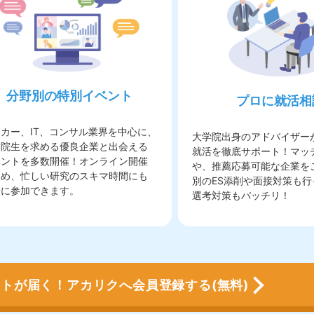
分野別の特別イベント
プロに就活相
カー、IT、コンサル業界を中心に、
大学院出身のアドバイザー
学院生を求める優良企業と出会える
就活を徹底サポート！
マッ
ベントを多数開催
！オンライン開催
や、推薦応募可能な企業を
ため、忙しい研究のスキマ時間にも
別のES添削や面接対策も
軽に参加できます。
選考対策もバッチリ！
トが届く！アカリクへ会員登録する(無料)