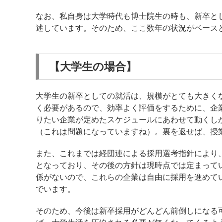
なお、私自身は大学時代も博士院生の時も、新卒と
述しています。そのため、ここ数年の状況がベース
【大学生の場合】
大学生の新卒としての就活は、規模がとても大きく
く必要があるので、効率よく評価をするために、企
りたい企業が定めたスケジュールにあわせて動くし
（これは問題になっていますね）。裏を返せば、授
また、これまでは経団連による採用選考指針により
となっており、その後の方針は現時点では定まって
係がないので、これらの企業は自由に採用を進めて
でいます。
そのため、今後は新卒採用がどんどん前倒しになる