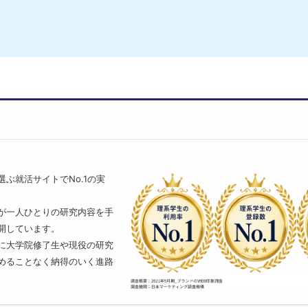
ぶ就活サイトでNo.1の実
が一人ひとりの研究内容を手
開しています。
に大学院修了生や現役の研究
めることなく納得のいく進路