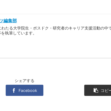
ツ編集部
上にわたる大学院生・ポスドク・研究者のキャリア支援活動の中
事を執筆しています。
シェアする
Facebook
コピ