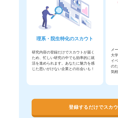
理系・院生特化のスカウト
メー
研究内容の登録だけでスカウトが届く
大
ため、忙しい研究の中でも効率的に就
イ
活を進められます。あなたに魅力を感
の
じた思いがけない企業との出会いも！
気
登録するだけでスカウ