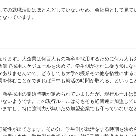
しての就職活動はほとんどしていないため、会社員として見て
となっています。
なります。大企業は何百人もの新卒を採用するために何万人も
業側で採用スケジュールを決めて、学生側がそれに従う形にな
かありませんので、どうしても大学の授業その他を犠牲にする
業を休むことができれば日中も就活の時間が取れる、というこ
、新卒採用の開始時期が定められていましたが、現行ルールは暫
いないようです。この現行ルールはそもそも経団連に加盟して
いますし、特に強制力が無いため加盟企業でも守っていないな
可能性が出てきます。その分、学生側が就活をする時期を決め