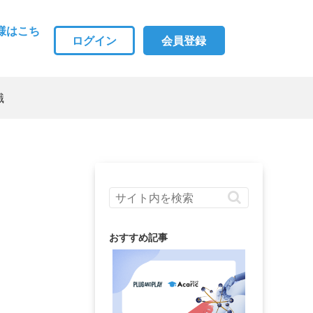
様はこち
ログイン
会員登録
職
おすすめ記事