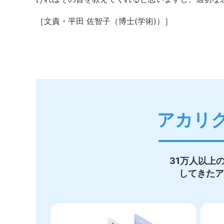
［文責・平田 佐智子（博士(学術)）］
アカリ
31万人以上
してきたア