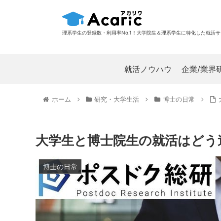
理系学生の登録数・利用率No.1！大学院生＆理系学生に特化した就活
就活ノウハウ
企業/業界
ホーム
研究・大学生活
博士の日常
大学生と博士院生の就活はどう
博士の日常