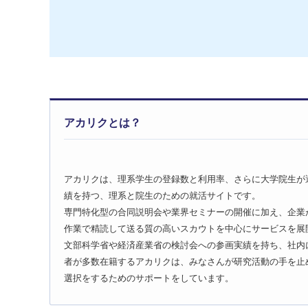
アカリクとは？
アカリクは、理系学生の登録数と利用率、さらに大学院生が選
績を持つ、理系と院生のための就活サイトです。
専門特化型の合同説明会や業界セミナーの開催に加え、企業
作業で精読して送る質の高いスカウトを中心にサービスを展
文部科学省や経済産業省の検討会への参画実績を持ち、社内
者が多数在籍するアカリクは、みなさんが研究活動の手を止
選択をするためのサポートをしています。