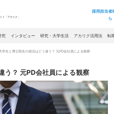
採用担当者
サイト「アカリク」
ら
研究
インタビュー
研究・大学生活
アカリク活用法
転
大学生と博士院生の就活はどう違う？ 元PD会社員による観察
違う？ 元PD会社員による観察