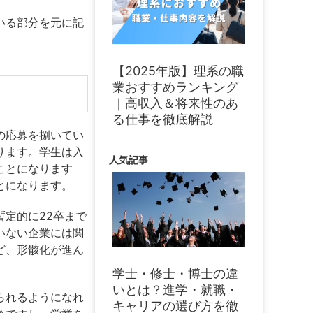
いる部分を元に記
【2025年版】理系の職
業おすすめランキング
｜高収入＆将来性のあ
る仕事を徹底解説
の応募を捌いてい
ります。学生は入
人気記事
ことになります
とになります。
定的に22卒まで
いない企業には関
ど、形骸化が進ん
学士・修士・博士の違
いとは？進学・就職・
られるようになれ
キャリアの選び方を徹