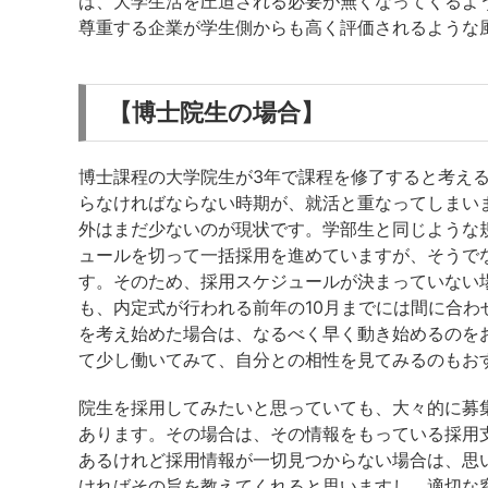
ば、大学生活を圧迫される必要が無くなってくるよ
尊重する企業が学生側からも高く評価されるような
【博士院生の場合】
博士課程の大学院生が3年で課程を修了すると考え
らなければならない時期が、就活と重なってしまい
外はまだ少ないのが現状です。学部生と同じような
ュールを切って一括採用を進めていますが、そうで
す。そのため、採用スケジュールが決まっていない
も、内定式が行われる前年の10月までには間に合
を考え始めた場合は、なるべく早く動き始めるのを
て少し働いてみて、自分との相性を見てみるのもお
院生を採用してみたいと思っていても、大々的に募
あります。その場合は、その情報をもっている採用
あるけれど採用情報が一切見つからない場合は、思
ければその旨を教えてくれると思いますし、適切な