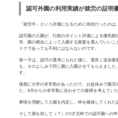
認可外園の利用実績が就労の証明
「就労中」という評価になるために有効だったのは
認可園の入園が、行政のポイント評価による優先順
等、園の都合によって入園する家庭を選んでいいこ
ドクであっても不利にはならないのです。
第一子は、認可の選考にもれた後に、運良く追加募
も、そのよしみで同じ園に入園させてもらえました
す。
後期に大学の非常勤があったので、お盆休みで園児
た。9月からの非常勤に合わせての復帰を考えてい
事情を理解して入園を内定し、枠を確保してくれた
そして満を持して（？）の1才児枠での認可園への