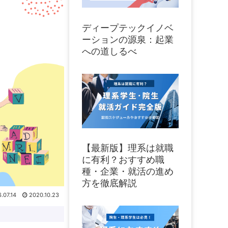
ディープテックイノベ
ーションの源泉：起業
への道しるべ
【最新版】理系は就職
に有利？おすすめ職
種・企業・就活の進め
方を徹底解説
.07.14
2020.10.23