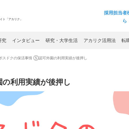
採用担当者
サイト「アカリク」
ら
研究
インタビュー
研究・大学生活
アカリク活用法
転
ポスドクの保活事情 ⑤認可外園の利用実績が後押し
園の利用実績が後押し