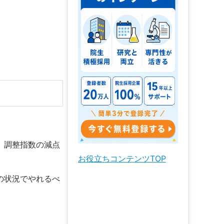
。
、調整指数の減点
お役立ちコンテンツTOP
の状況でやれるべ