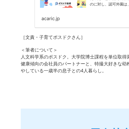
のに対し、認可外園は、
acaric.jp
［文責・子育てポスドクさん］
＜筆者について＞
人文科学系のポスドク。大学院博士課程を単位取得
健康傾向の会社員のパートナーと、特撮大好きな幼
やしている一歳半の息子との4人暮らし。