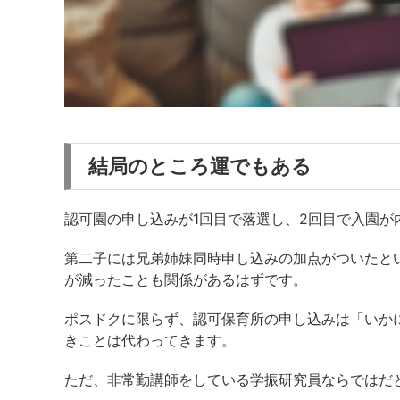
結局のところ運でもある
認可園の申し込みが1回目で落選し、2回目で入園
第二子には兄弟姉妹同時申し込みの加点がついたと
が減ったことも関係があるはずです。
ポスドクに限らず、認可保育所の申し込みは「いか
きことは代わってきます。
ただ、非常勤講師をしている学振研究員ならではだ