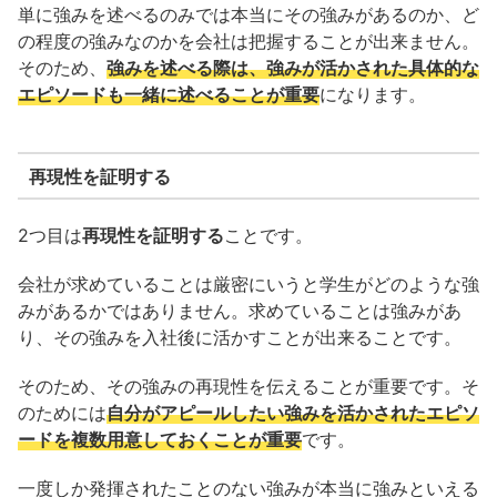
単に強みを述べるのみでは本当にその強みがあるのか、ど
の程度の強みなのかを会社は把握することが出来ません。
そのため、
強みを述べる際は、強みが活かされた具体的な
エピソードも一緒に述べることが重要
になります。
再現性を証明する
2つ目は
再現性を証明する
ことです。
会社が求めていることは厳密にいうと学生がどのような強
みがあるかではありません。求めていることは強みがあ
り、その強みを入社後に活かすことが出来ることです。
そのため、その強みの再現性を伝えることが重要です。そ
のためには
自分がアピールしたい強みを活かされたエピソ
ードを複数用意しておくことが重要
です。
一度しか発揮されたことのない強みが本当に強みといえる