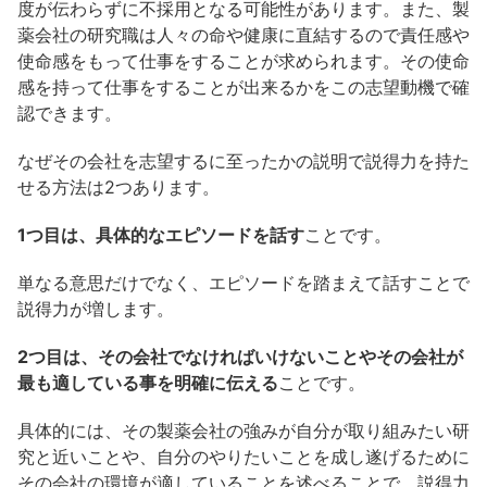
度が伝わらずに不採用となる可能性があります。また、製
薬会社の研究職は人々の命や健康に直結するので責任感や
使命感をもって仕事をすることが求められます。その使命
感を持って仕事をすることが出来るかをこの志望動機で確
認できます。
なぜその会社を志望するに至ったかの説明で説得力を持た
せる方法は2つあります。
1つ目は、具体的なエピソードを話す
ことです。
単なる意思だけでなく、エピソードを踏まえて話すことで
説得力が増します。
2つ目は、その会社でなければいけないことやその会社が
最も適している事を明確に伝える
ことです。
具体的には、その製薬会社の強みが自分が取り組みたい研
究と近いことや、自分のやりたいことを成し遂げるために
その会社の環境が適していることを述べることで、説得力