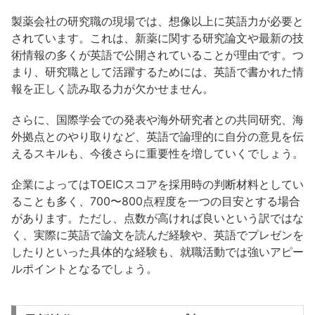
製薬会社の研究職の現場では、想像以上に英語力が必要と
されています。これは、新薬に関する研究論文や最新の技
術情報の多くが英語で公開されていることが理由です。つ
まり、研究職として活躍するためには、英語で書かれた情
報を正しく読み取る力が欠かせません。
さらに、国際学会での発表や海外研究者との共同研究、海
外拠点とのやり取りなど、英語で論理的に自分の意見を伝
えるスキルも、今後さらに重要性を増していくでしょう。
企業によってはTOEICスコアを採用時の判断材料としてい
ることも多く、700〜800点程度を一つの目安とする場合
があります。ただし、点数が高ければ良いという訳ではな
く、実際に英語で論文を読んだ経験や、英語でプレゼンを
したりといった具体的な経験も、就職活動では強いアピー
ルポイントとなるでしょう。