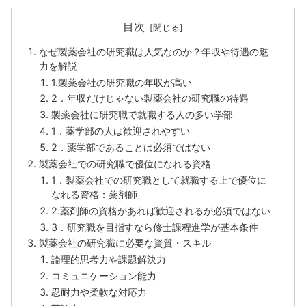
目次
なぜ製薬会社の研究職は人気なのか？年収や待遇の魅
力を解説
1.製薬会社の研究職の年収が高い
2．年収だけじゃない製薬会社の研究職の待遇
製薬会社に研究職で就職する人の多い学部
1．薬学部の人は歓迎されやすい
2．薬学部であることは必須ではない
製薬会社での研究職で優位になれる資格
1．製薬会社での研究職として就職する上で優位に
なれる資格：薬剤師
2.薬剤師の資格があれば歓迎されるが必須ではない
3．研究職を目指すなら修士課程進学が基本条件
製薬会社の研究職に必要な資質・スキル
論理的思考力や課題解決力
コミュニケーション能力
忍耐力や柔軟な対応力