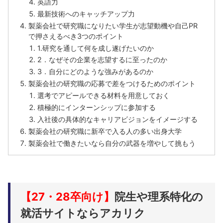
英語力
最新技術へのキャッチアップ力
製薬会社で研究職になりたい学生が志望動機や自己PR
で押さえるべき3つのポイント
1.研究を通して何を成し遂げたいのか
2．なぜその企業を志望するに至ったのか
3．自分にどのような強みがあるのか
製薬会社の研究職の応募で差をつけるためのポイント
選考でアピールできる材料を用意しておく
積極的にインターンシップに参加する
入社後の具体的なキャリアビジョンをイメージする
製薬会社の研究職に新卒で入る人の多い出身大学
製薬会社で働きたいなら自分の武器を増やして挑もう
【27・28卒向け】
院生や理系特化の
就活サイトならアカリク