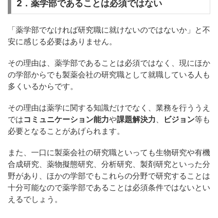
2．薬学部であることは必須ではない
「薬学部でなければ研究職に就けないのではないか」と不
安に感じる必要はありません。
その理由は、薬学部であることは必須ではなく、現にほか
の学部からでも製薬会社の研究職として就職している人も
多くいるからです。
その理由は薬学に関する知識だけでなく、業務を行ううえ
では
コミュニケーション能力
や
課題解決力
、
ビジョン
等も
必要となることがあげられます。
また、一口に製薬会社の研究職といっても生物研究や有機
合成研究、薬物擬態研究、分析研究、製剤研究といった分
野があり、ほかの学部でもこれらの分野で研究することは
十分可能なので薬学部であることは必須条件ではないとい
えるでしょう。