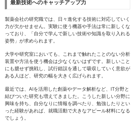
最新技術へのキャッチアップ力
製薬会社の研究職では、日々進化する技術に対応していく
力が欠かせません。実験に使う機器や手法は常に新しくな
っており、「自分で学んで新しい技術や知識を取り入れる
姿勢」が求められます。
大学や研究室においても、これまで触れたことのない分析
装置や方法を使う機会は少なくないはずです。新しいこと
にも臆せず挑戦し、試行錯誤を通して吸収していく意欲が
ある人ほど、研究の幅を大きく広げられます。
最近では、AIを活用した創薬やデータ解析など、IT分野と
結びついた研究も増えてきました。こうした新しい分野に
興味を持ち、自分なりに情報を調べたり、勉強したりとい
った経験があれば、就職活動で大きなアピール材料になる
でしょう。