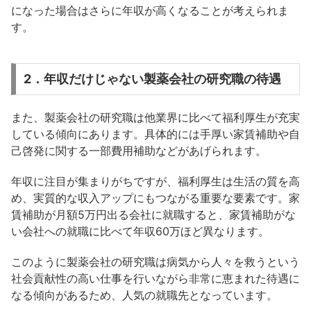
になった場合はさらに年収が高くなることが考えられま
す。
2．年収だけじゃない製薬会社の研究職の待遇
また、製薬会社の研究職は他業界に比べて福利厚生が充実
している傾向にあります。具体的には手厚い家賃補助や自
己啓発に関する一部費用補助などがあげられます。
年収に注目が集まりがちですが、福利厚生は生活の質を高
め、実質的な収入アップにもつながる重要な要素です。家
賃補助が月額5万円出る会社に就職すると、家賃補助がな
い会社への就職に比べて年収60万ほど異なります。
このように製薬会社の研究職は病気から人々を救うという
社会貢献性の高い仕事を行いながら非常に恵まれた待遇に
なる傾向があるため、人気の就職先となっています。