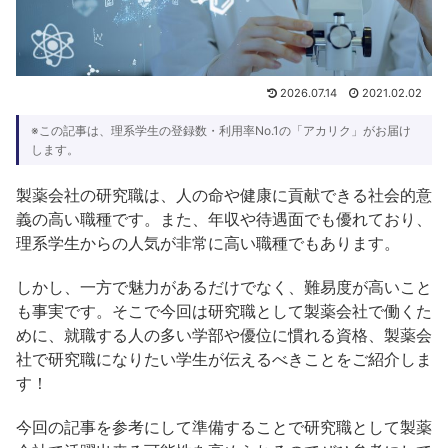
2026.07.14
2021.02.02
※この記事は、理系学生の登録数・利用率No.1の「アカリク」がお届け
します。
製薬会社の研究職は、人の命や健康に貢献できる社会的意
義の高い職種です。また、年収や待遇面でも優れており、
理系学生からの人気が非常に高い職種でもあります。
しかし、一方で魅力があるだけでなく、難易度が高いこと
も事実です。そこで今回は研究職として製薬会社で働くた
めに、就職する人の多い学部や優位に慣れる資格、製薬会
社で研究職になりたい学生が伝えるべきことをご紹介しま
す！
今回の記事を参考にして準備することで研究職として製薬