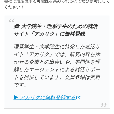
会社で活躍出来る可能性を高められるのでぜひ参考にして
ください！
🎓
大学院生・理系学生のための就活
サイト「アカリク」に無料登録
理系学生・大学院生に特化した就活サ
イト「アカリク」では、研究内容を活
かせる企業との出会いや、専門性を理
解したエージェントによる就活サポー
トを提供しています。会員登録は無料
です。
▶ アカリクに無料登録する