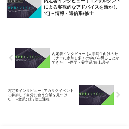
内定者インタビュー [コンサルタント
インタビュー
による客観的なアドバイスを活かし
て] – 情報・通信系/修士
内定者インタビュー [大学院生向けのセ
ミナーに参加し多くの学びを得ることが
できた] –医学・薬学系/修士課程
内定者インタビュー [アカリクイベント
に参加して自分に合う企業を見つけ
た] –文系分野/修士課程