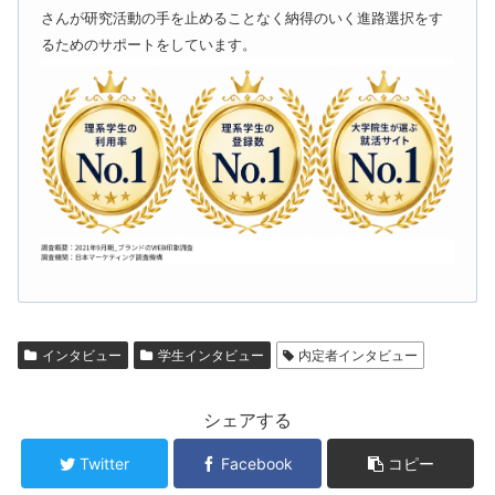
さんが研究活動の手を止めることなく納得のいく進路選択をす
るためのサポートをしています。
インタビュー
学生インタビュー
内定者インタビュー
シェアする
Twitter
Facebook
コピー