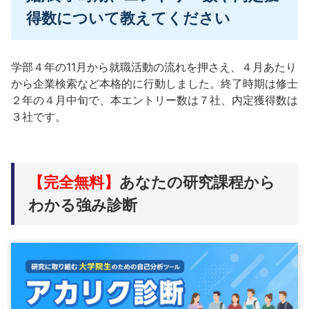
得数について教えてください
学部４年の11月から就職活動の流れを押さえ、４月あたり
から企業検索など本格的に行動しました。終了時期は修士
２年の４月中旬で、本エントリー数は７社、内定獲得数は
３社です。
【完全無料】
あなたの研究課程から
わかる強み診断