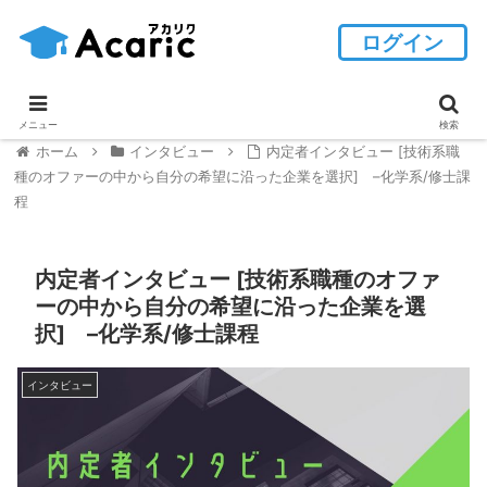
ログイン
メニュー
検索
ホーム
インタビュー
内定者インタビュー [技術系職
種のオファーの中から自分の希望に沿った企業を選択] –化学系/修士課
程
内定者インタビュー [技術系職種のオファ
ーの中から自分の希望に沿った企業を選
択] –化学系/修士課程
インタビュー