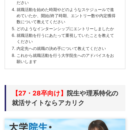
ださい
就職活動を始めた時期やどのようなスケジュールで進
めていたか、開始/終了時期、エントリー数や内定獲得
数について教えてください
どのようなインターンシップにエントリーしましたか
就職活動を行うにあたって重視していたことを教えて
ください
内定先への就職の決め手について教えてください
これから就職活動を行う大学院生へのアドバイスをお
願いします
【27・28卒向け】
院生や理系特化の
就活サイトならアカリク