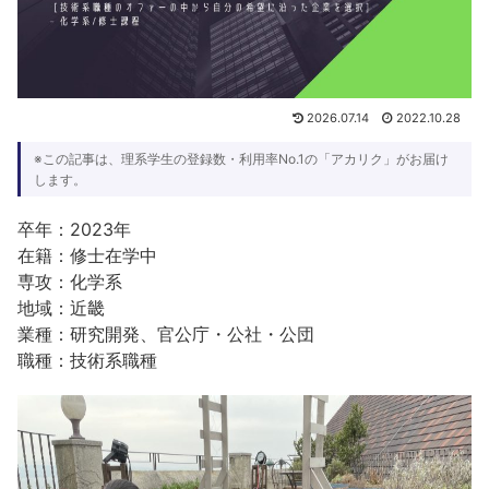
2026.07.14
2022.10.28
※この記事は、理系学生の登録数・利用率No.1の「アカリク」がお届け
します。
卒年：2023年
在籍：修士在学中
専攻：化学系
地域：近畿
業種：研究開発、官公庁・公社・公団
職種：技術系職種