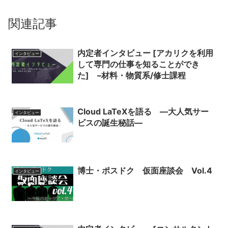
関連記事
内定者インタビュー [アカリクを利用
インタビュー
して専門の仕事を知ることができ
た] –材料・物質系/修士課程
Cloud LaTeXを語る ―大人気サー
インタビュー
ビスの誕生秘話―
博士・ポスドク 仮面座談会 Vol.4
インタビュー