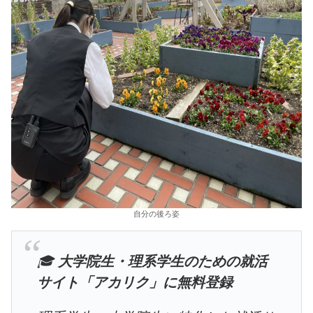
自分の後ろ姿
🎓
大学院生・理系学生のための就活
サイト「アカリク」に無料登録