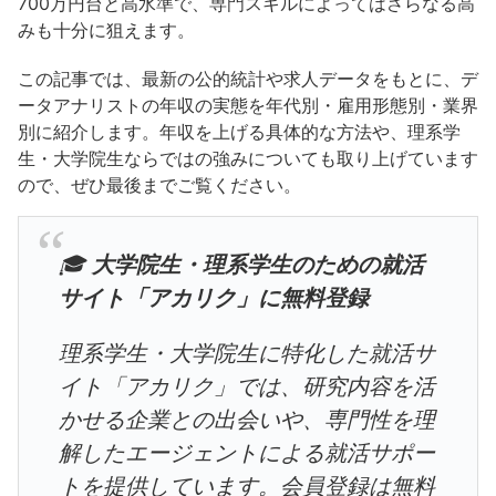
700万円台と高水準で、専門スキルによってはさらなる高
みも十分に狙えます。
この記事では、最新の公的統計や求人データをもとに、デ
ータアナリストの年収の実態を年代別・雇用形態別・業界
別に紹介します。年収を上げる具体的な方法や、理系学
生・大学院生ならではの強みについても取り上げています
ので、ぜひ最後までご覧ください。
🎓
大学院生・理系学生のための就活
サイト「アカリク」に無料登録
理系学生・大学院生に特化した就活サ
イト「アカリク」では、研究内容を活
かせる企業との出会いや、専門性を理
解したエージェントによる就活サポー
トを提供しています。会員登録は無料