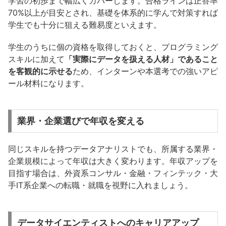
学習の初歩まで幅広くカバーします。合格ラインは正答率
70%以上が目安とされ、基礎を体系的に学んで対策すれば
学生でも十分に狙える難易度といえます。
学生のうちに個の資格を取得しておくと、プログラミング
スキルに加えて
「実際にデータを扱える人材」であること
を客観的に示せる
ため、インターンや本選考での強いアピ
ール材料になります。
業界・企業選びで年収を変える
同じスキルを持つデータアナリストでも、所属する業界・
企業規模によって年収は大きく変わります。年収アップを
目指す場合は、外資系コンサル・金融・フィンテック・大
手IT系企業への転職・就職を視野に入れましょう。
データサイエンティストへのキャリアアップ