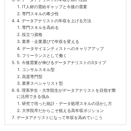
IT人材の需給ギャップと今後の需要
専門スキルの希少性
4. データアナリストの年収を上げる方法
専門スキルを高める
役立つ資格
業界・企業選びで年収を変える
データサイエンティストへのキャリアアップ
フリーランスとして働く
5. 今後需要が伸びるデータアナリストの3タイプ
コンサルスキル型
高度専門型
業界スペシャリスト型
6. 理系学生・大学院生がデータアナリストを目指す際
に活用できる強み
研究で培った統計・データ処理スキルの活かし方
大学院卒だからこそ狙える高年収ポジション
データアナリストになって年収を高めていこう