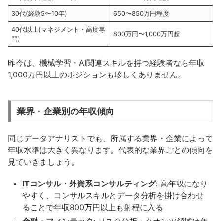
30代(経験5〜10年)
650〜850万円程度
40代以上(マネジメント・高度専
800万円〜1,000万円超
門)
昨今は、機械学習・AI関連スキルを持つ経験者なら年収
1,000万円以上のポジションも珍しくありません。
業界・企業別の年収傾向
同じデータアナリストでも、所属する業界・企業によって
年収水準は大きく異なります。代表的な業界ごとの傾向を
見ていきましょう。
ITコンサル・外資系コンサルティング
: 高年収になり
やすく、コンサルスキルとデータ分析を掛け合わせ
ることで年収800万円以上も射程に入る
金融・フィンテック
: リスク分析・クオンツ領域は年