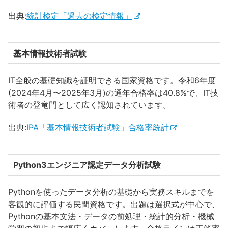
出典:
統計検定「過去の検定情報」
基本情報技術者試験
IT全般の基礎知識を証明できる国家資格です。令和6年度
(2024年4月〜2025年3月)の通年合格率は40.8%で、IT技
術者の登竜門として広く認知されています。
出典:
IPA「基本情報技術者試験」合格率統計
Python3エンジニア認定データ分析試験
Pythonを使ったデータ分析の基礎から実務スキルまでを
客観的に評価する民間資格です。出題は選択式が中心で、
Pythonの基本文法・データの前処理・統計的分析・機械