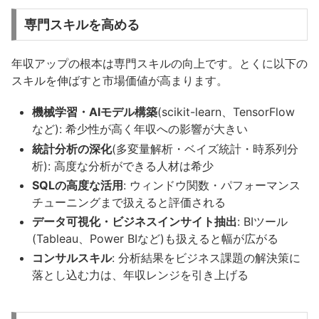
専門スキルを高める
年収アップの根本は専門スキルの向上です。とくに以下の
スキルを伸ばすと市場価値が高まります。
機械学習・AIモデル構築
(scikit-learn、TensorFlow
など): 希少性が高く年収への影響が大きい
統計分析の深化
(多変量解析・ベイズ統計・時系列分
析): 高度な分析ができる人材は希少
SQLの高度な活用
: ウィンドウ関数・パフォーマンス
チューニングまで扱えると評価される
データ可視化・ビジネスインサイト抽出
: BIツール
(Tableau、Power BIなど)も扱えると幅が広がる
コンサルスキル
: 分析結果をビジネス課題の解決策に
落とし込む力は、年収レンジを引き上げる