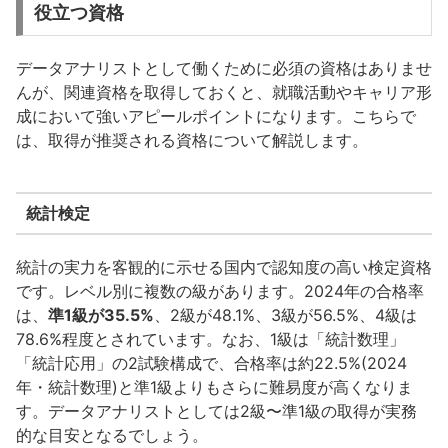
役立つ資格
データアナリストとして働くために必須の資格はありませ
んが、関連資格を取得しておくと、就職活動やキャリア形
成において強いアピールポイントになります。こちらで
は、取得が推奨される資格について解説します。
統計検定
統計の実力を客観的に示せる国内で認知度の高い検定資格
です。レベル別に複数の級があります。2024年の合格率
は、
準1級が35.5%
、2級が48.1%、3級が56.5%、4級は
78.6%程度とされています。なお、1級は「統計数理」
「統計応用」の2試験構成で、合格率は約22.5%(2024
年・統計数理)と準1級よりもさらに難易度が高くなりま
す。データアナリストとしては2級〜準1級の取得が実務
的な目安となるでしょう。