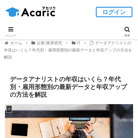
ログイン
メニュー
検索
ホーム
企業/業界研究
IT
データアナリストの
年収はいくら？年代別・雇用形態別の最新データと年収アップの方法を
解説
データアナリストの年収はいくら？年代
別・雇用形態別の最新データと年収アップ
の方法を解説
IT