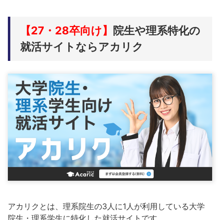
【27・28卒向け】
院生や理系特化の
就活サイトならアカリク
アカリクとは、理系院生の3人に1人が利用している大学
院生・理系学生に特化した就活サイトです。