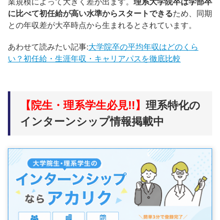
業規模によって大きく差が出ます。
理系大学院卒は学部卒
に比べて初任給が高い水準からスタートできる
ため、同期
との年収差が大卒時点から生まれるとされています。
あわせて読みたい記事:
大学院卒の平均年収はどのくら
い？初任給・生涯年収・キャリアパスを徹底比較
【院生・理系学生必見!!】
理系特化の
インターンシップ情報掲載中