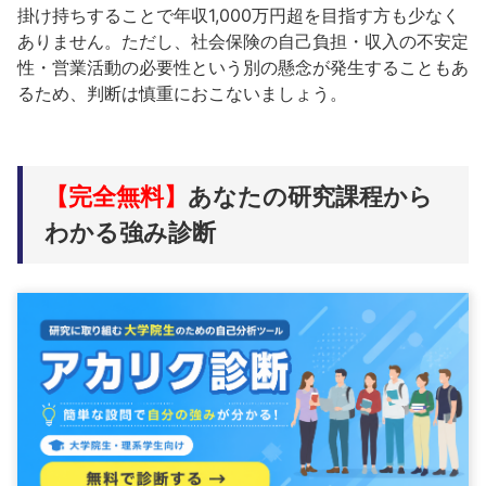
掛け持ちすることで年収1,000万円超を目指す方も少なく
ありません。ただし、社会保険の自己負担・収入の不安定
性・営業活動の必要性という別の懸念が発生することもあ
るため、判断は慎重におこないましょう。
【完全無料】
あなたの研究課程から
わかる強み診断