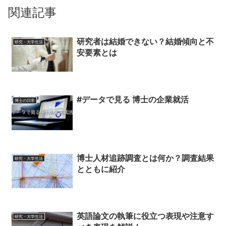
関連記事
研究者は結婚できない？結婚傾向と不
研究・大学生活
安要素とは
#データで見る 博士の企業就活
博士の日常
博士人材追跡調査とは何か？調査結果
研究・大学生活
とともに紹介
英語論文の執筆に役立つ表現や注意す
研究・大学生活