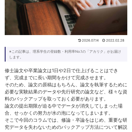
2026.07.14
2022.02.28
※この記事は、理系学生の登録数・利用率No.1の「アカリク」がお届け
します。
修士論文や卒業論文は1日や2日で仕上げることはでき
ず、完成までに長い期間をかけて完成させます。
そのため、論文の原稿はもちろん、論文を執筆するために
必要な実験結果のデータや先行研究の論文など、様々な資
料のバックアップを取っておく必要があります。
論文の提出期限が迫る中でデータが消失してしまった場
合、せっかくの努力が水の泡になってしまいます。
そこで今回のコラムでは、修論・卒論をはじめ、重要な研
究データを失わないためのバックアップ方法について解説