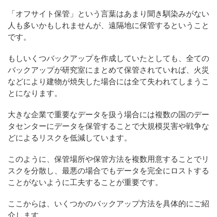
「オフサイト保管」という言葉はあまり聞き馴染みがない
人も多いかもしれませんが、遠隔地に保管するということ
です。
もしいくつバックアップを作成していたとしても、全ての
バックアップが研究室にまとめて保管されていれば、火災
などにより建物が焼失した場合には全て失われてしまうこ
とになります。
大きな企業で重要なデータを扱う場合には複数の国のデー
タセンターにデータを保管することで大規模災害や戦争な
どによるリスクを低減しています。
このように、保管場所や保管方法を複数用意することでリ
スクを分散し、最悪の場合でもデータを完全にロストする
ことがないように工夫することが重要です。
ここからは、いくつかのバックアップ方法を具体的にご紹
介します。