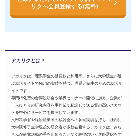
リクへ会員登録する(無料)
アカリクとは？
アカリクは、理系学生の登録数と利用率、さらに大学院生が選
ぶ就活サイトでNo.1の実績を持つ、理系と院生のための就活サ
イトです。
専門特化型の合同説明会や業界セミナーの開催に加え、企業が
一人ひとりの研究内容を手作業で精読して送る質の高いスカウ
トを中心にサービスを展開しています。
文部科学省や経済産業省の検討会への参画実績を持ち、社内に
大学院修了生や現役の研究者が多数在籍するアカリクは、みな
さんが研究活動の手を止めることなく納得のいく進路選択をす