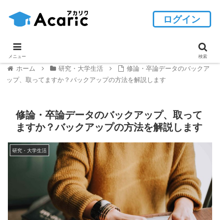
ログイン
メニュー
検索
ホーム
研究・大学生活
修論・卒論データのバックア
ップ、取ってますか？バックアップの方法を解説します
修論・卒論データのバックアップ、取って
ますか？バックアップの方法を解説します
研究・大学生活