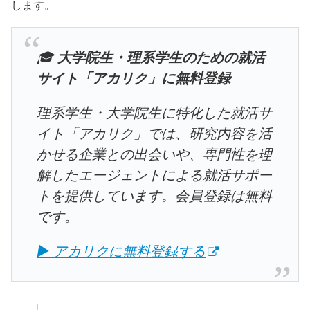
します。
🎓
大学院生・理系学生のための就活
サイト「アカリク」に無料登録
理系学生・大学院生に特化した就活サ
イト「アカリク」では、研究内容を活
かせる企業との出会いや、専門性を理
解したエージェントによる就活サポー
トを提供しています。会員登録は無料
です。
▶ アカリクに無料登録する