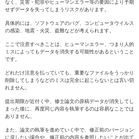
なく、災害・犯罪やヒューマンエラー等の要因により予期
せずデータを失ってしまうリスクがあります。
具体的には、ソフトウェアのバグ、コンピュータウイルス
の感染、地震・火災、盗難などが考えられます。
ここで注意すべきことは、ヒューマンエラー、つまり人的
ミスによってもデータを消失する可能性があるということ
です。
どれだけ注意を払っていても、重要なファイルをうっかり
削除してしまうなどのミスは完全に起こらないとは言い切
れません。
提出期限が近付く中、修士論文の原稿データが消失してし
まった後に、再度同じ内容を執筆するのは容易なことでは
ありません。
また、論文の執筆を進めていく中で、修正前のバージョン
に戻したい場合や、修正前の内容を参照したいことが出て