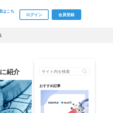
様はこち
ログイン
会員登録
職
に紹介
おすすめ記事