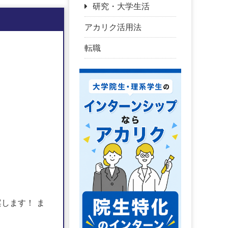
研究・大学生活
アカリク活用法
転職
します！ ま