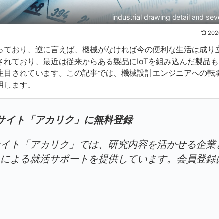
industrial drawing detail and sev
2026
っており、逆に言えば、機械がなければ今の便利な生活は成り
れており、最近は従来からある製品にIoTを組み込んだ製品
注目されています。この記事では、機械設計エンジニアへの転
明します。
サイト「アカリク」に無料登録
サイト「アカリク」では、研究内容を活かせる企業
トによる就活サポートを提供しています。会員登録