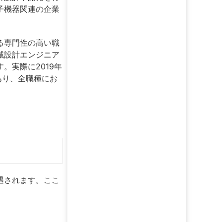
子機器関連の企業
る専門性の高い職
械設計エンジニア
。実際に2019年
あり、全職種にお
。
遇されます。ここ