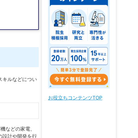
スキルなどについ
お役立ちコンテンツTOP
濯機などの家電、
の設計や開発を行