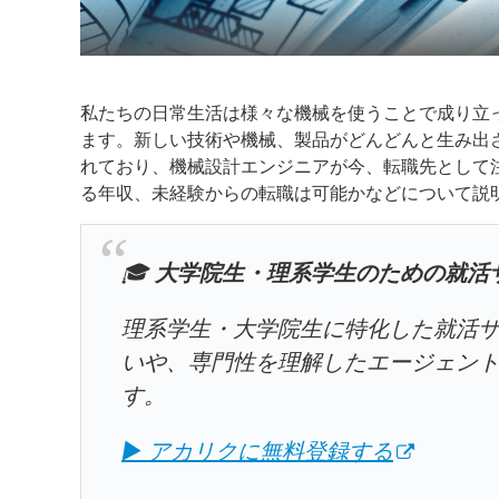
私たちの日常生活は様々な機械を使うことで成り立
ます。新しい技術や機械、製品がどんどんと生み出さ
れており、機械設計エンジニアが今、転職先として
る年収、未経験からの転職は可能かなどについて説
🎓
大学院生・理系学生のための就活
理系学生・大学院生に特化した就活
いや、専門性を理解したエージェン
す。
▶ アカリクに無料登録する