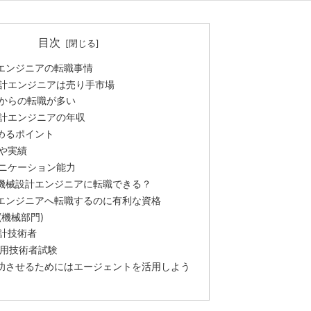
目次
エンジニアの転職事情
計エンジニアは売り手市場
からの転職が多い
計エンジニアの年収
めるポイント
や実績
ニケーション能力
機械設計エンジニアに転職できる？
エンジニアへ転職するのに有利な資格
(機械部門)
計技術者
利用技術者試験
功させるためにはエージェントを活用しよう