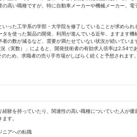
要の高い職種ですが、特に自動車メーカーや機械メーカー、電
といった工学系の学部・大学院を修了していることが求められ
ータを使った製品の開発、利用が進んでいる近年、ますます機
者の数が減るなど、需要が満たせていない状況が続いています
況（実数）」によると、開発技術者の有効求人倍率は2.54で
。そのため、求職者の売り手市場がしばらく続くと予想されます
り経験を持っていたり、関連性の高い職種についていた人が優
きます。
ジニアへの転職