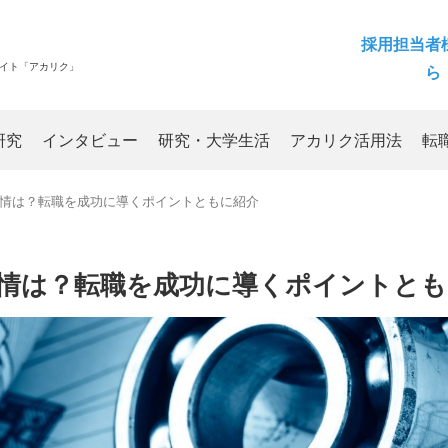
採用担当者
サイト「アカリク」
ら
研究
インタビュー
研究・大学生活
アカリク活用法
転
情は？転職を成功に導くポイントともに紹介
情は？転職を成功に導くポイントとも