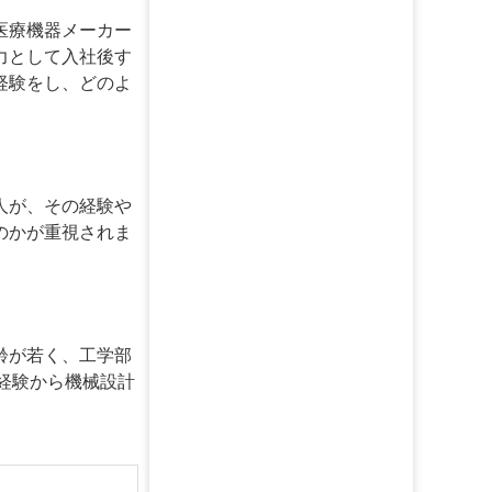
医療機器メーカー
力として入社後す
経験をし、どのよ
人が、その経験や
のかが重視されま
齢が若く、工学部
経験から機械設計