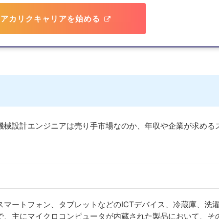
カリクキャリアを始める
機械設計エンジニアは売り手市場なのか、年収や企業が求める
マートフォン、タブレットなどのICTデバイス、冷蔵庫、洗
で、主にマイクロコンピュータが内蔵された製品において、そ