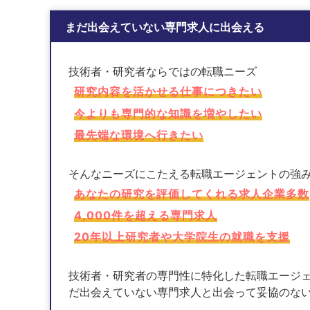
まだ出会えていない専門求人に出会える
技術者・研究者ならではの転職ニーズ
研究内容を活かせる仕事につきたい
今よりも専門的な知識を増やしたい
最先端な環境へ行きたい
そんなニーズにこたえる転職エージェントの強
あなたの研究を評価してくれる求人企業多数
4,000件を超える専門求人
20年以上研究者や大学院生の就職を支援
技術者・研究者の専門性に特化した転職エージェ
だ出会えていない専門求人と出会って妥協のな