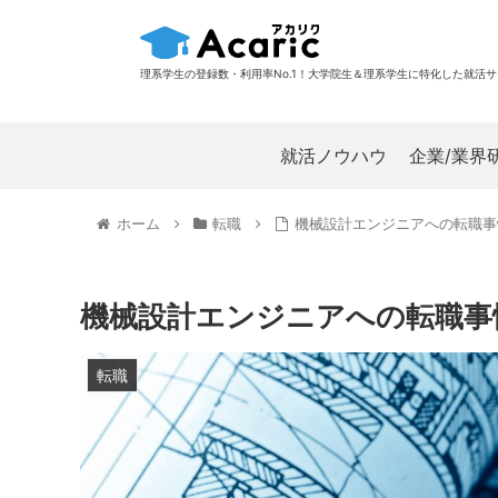
理系学生の登録数・利用率No.1！大学院生＆理系学生に特化した就活
就活ノウハウ
企業/業界
ホーム
転職
機械設計エンジニアへの転職事
機械設計エンジニアへの転職事
転職