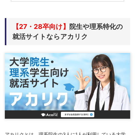
【27・28卒向け】
院生や理系特化の
就活サイトならアカリク
アカリクとは、理系院生の3人に1人が利用している大学