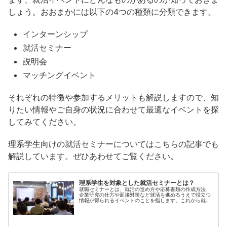
しょう。おおまかには以下の4つの種類に分類できます。
インターンシップ
就活セミナー
説明会
マッチングイベント
それぞれの特徴や参加するメリットも解説しますので、知
りたい情報やご自身の状況に合わせて最適なイベントを探
してみてください。
理系学生向けの就活セミナーについてはこちらの記事でも
解説しています。ぜひあわせてご覧ください。
理系学生を対象とした就活セミナーとは？
就職セミナーとは、就活の進め方や応募書類の作成方法、
企業研究の仕方や面接対策など就活を進めるうえで役立つ
情報が得られるイベントのことを指します。これから就活
を始める人は、知りたい情報に合致したセミナーを探し、
ぜひ参加してみましょう。