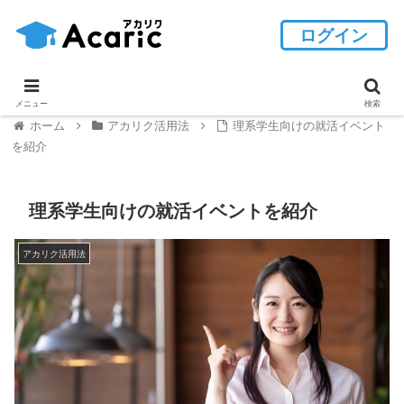
ログイン
メニュー
検索
ホーム
アカリク活用法
理系学生向けの就活イベント
を紹介
理系学生向けの就活イベントを紹介
アカリク活用法