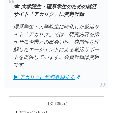
🎓
大学院生・理系学生のための就活
サイト「アカリク」に無料登録
理系学生・大学院生に特化した就活サ
イト「アカリク」では、研究内容を活
かせる企業との出会いや、専門性を理
解したエージェントによる就活サポー
トを提供しています。会員登録は無料
です。
▶ アカリクに無料登録する
目次
就活イベントとは