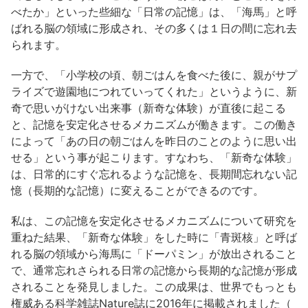
べたか」といった些細な「日常の記憶」は、「海馬」と呼
ばれる脳の領域に形成され、その多くは１日の間に忘れ去
られます。
一方で、「小学校の頃、朝ごはんを食べた後に、親がサプ
ライズで遊園地につれていってくれた」というように、新
奇で思いがけない出来事（新奇な体験）が直後に起こる
と、記憶を安定化させるメカニズムが働きます。この働き
によって「あの日の朝ごはんを昨日のことのように思い出
せる」という事が起こります。すなわち、「新奇な体験」
は、日常的にすぐ忘れるような記憶を、長期間忘れない記
憶（長期的な記憶）に変えることができるのです。
私は、この記憶を安定化させるメカニズムについて研究を
重ねた結果、「新奇な体験」をした時に「青斑核」と呼ば
れる脳の領域から海馬に「ドーパミン」が放出されること
で、通常忘れさられる日常の記憶から長期的な記憶が形成
されることを発見しました。この成果は、世界でもっとも
権威ある科学雑誌Nature誌に2016年に掲載されました（