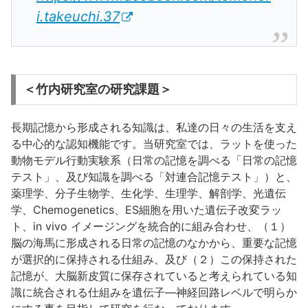
i.takeuchi.37
＜竹内研究室の研究課題＞
長期記憶から形成される知識は、私達の日々の生活を支え
る中心的な認知機能です。当研究室では、ラットを使った
動物モデル行動実験系（日常の記憶を調べる「日常の記憶
テスト」、及び知識を調べる「対連合記憶テスト」）と、
薬理学、分子生物学、生化学、生理学、解剖学、光遺伝
学、Chemogenetics、ES細胞を用いた遺伝子改変ラッ
ト、in vivo イメージングを統合的に組み合わせ、（１）
脳の海馬に形成される日常の記憶のなかから、重要な記憶
が選択的に保持される仕組み、及び（２）この保持された
記憶が、大脳新皮質に保存されていると考えられている知
識に統合される仕組みを遺伝子—神経回路レベルで明らか