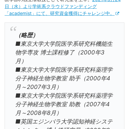
日（水）より学術系クラウドファンディング
「academist」にて、研究資金獲得にチャレンジ中。
（略歴）
■東京大学大学院医学系研究科機能生
物学専攻 博士課程修了（2000年3
月）
■東京大学大学院医学系研究科薬理学
分子神経生物学教室 助手（2000年4
月～2007年3月）
■東京大学大学院医学系研究科薬理学
分子神経生物学教室 助教（2007年4
月～2008年8月）
■英国エジンバラ大学認知神経システ