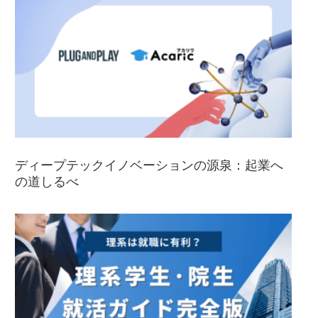
ディープテックイノベーションの源泉：起業へ
の道しるべ