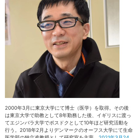
2000年3月に東京大学にて博士（医学）を取得。その後
は東京大学で助教として8年勤務した後、イギリスに渡っ
てエジンバラ大学でポスドクとして10年ほど研究活動を
行う。2018年2月よりデンマークのオーフス大学にて生命
医学部の独立准教授として研究室を主宰。
2021年3月24