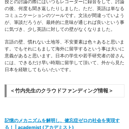
授との討論の際にはいつもレコーダーに録音をして、討論
の後、何度も聞き返したりしました。ただ、英語は単なる
コミュニケーションのツールです。文法が間違っていよう
が、筆談だろうが、最終的に意味が通じれば良いという事
に気づき、少し英語に対しての壁がなくなりました。
言語の壁、慣れない土地等、不安要素は色々あると思いま
す。でもそれにもまして海外に留学するという事は大いに
意義があると思います。日本の学生や若手研究者の皆さん
には、できるだけ早い時期に留学して頂いて、外から見た
日本を経験してもらいたいです。
＜竹内先生のクラウドファンディング情報＞
記憶のメカニズムを解明し、健忘症ゼロの社会を実現す
る！ | academist (アカデミスト)