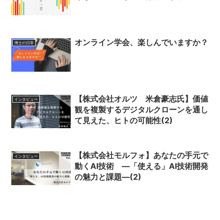
オンライン学会、楽しんでいますか？
博士の日常
【株式会社オルツ 米倉豪志氏】価値
インタビュー
観を複製するデジタルクローンを通し
て見えた、ヒトの可能性(2)
【株式会社モルフォ】あなたの手元で
インタビュー
動くAI技術 ―「使える」AI技術開発
の魅力と課題―(2)