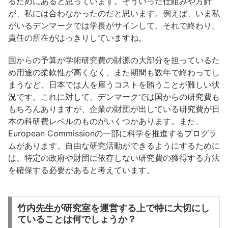
るためにあると思っています。そういった仕組みや方針
が、私には合わなかったのだと思います。例えば、いま私
がいるデンマークでは学長がサインして、それで終わり。
責任の所在がはっきりしていますね。
国からの予算が学術研究費の財源の大部分を担っているた
め用途の柔軟性が高くなく、また期間も数年で終わってし
まうなど、日本では人を雇うコストを賄うことが難しい状
況です。これに対して、デンマークでは国からの研究費も
もちろんありますが、企業の財団が出している研究費が日
本の科研費レベルのものがいくつかあります。また、
European Commissionの一部に科学を推進するプログラ
ムがあります。自由な研究活動ができるようにするために
は、特定の政府や財団に依存しない研究費の獲得する方法
を確保する必要があると考えています。
竹内先生が研究室を運営する上で特に大切にし
ていることは何でしょうか？