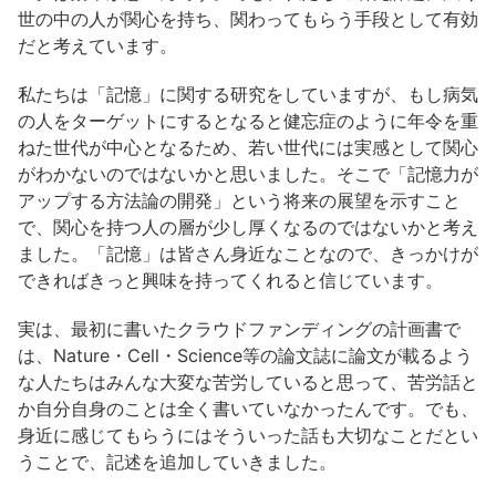
世の中の人が関心を持ち、関わってもらう手段として有効
だと考えています。
私たちは「記憶」に関する研究をしていますが、もし病気
の人をターゲットにするとなると健忘症のように年令を重
ねた世代が中心となるため、若い世代には実感として関心
がわかないのではないかと思いました。そこで「記憶力が
アップする方法論の開発」という将来の展望を示すこと
で、関心を持つ人の層が少し厚くなるのではないかと考え
ました。「記憶」は皆さん身近なことなので、きっかけが
できればきっと興味を持ってくれると信じています。
実は、最初に書いたクラウドファンディングの計画書で
は、Nature・Cell・Science等の論文誌に論文が載るよう
な人たちはみんな大変な苦労していると思って、苦労話と
か自分自身のことは全く書いていなかったんです。でも、
身近に感じてもらうにはそういった話も大切なことだとい
うことで、記述を追加していきました。