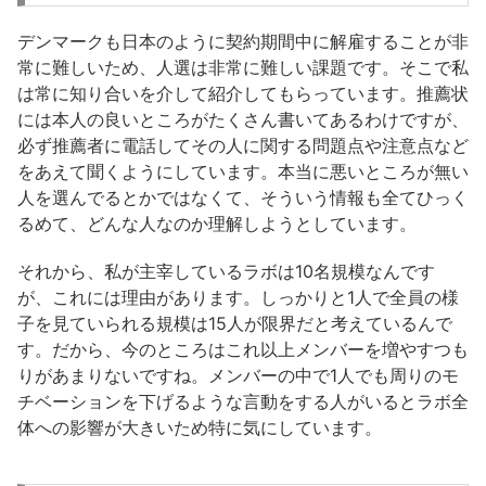
デンマークも日本のように契約期間中に解雇することが非
常に難しいため、人選は非常に難しい課題です。そこで私
は常に知り合いを介して紹介してもらっています。推薦状
には本人の良いところがたくさん書いてあるわけですが、
必ず推薦者に電話してその人に関する問題点や注意点など
をあえて聞くようにしています。本当に悪いところが無い
人を選んでるとかではなくて、そういう情報も全てひっく
るめて、どんな人なのか理解しようとしています。
それから、私が主宰しているラボは10名規模なんです
が、これには理由があります。しっかりと1人で全員の様
子を見ていられる規模は15人が限界だと考えているんで
す。だから、今のところはこれ以上メンバーを増やすつも
りがあまりないですね。メンバーの中で1人でも周りのモ
チベーションを下げるような言動をする人がいるとラボ全
体への影響が大きいため特に気にしています。