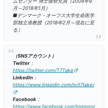
ムセンター 博士後研究員（2008年9
月～2018年1月）
■デンマーク・オーフス大学生命医学
部独立准教授（2018年2月～現在に至
る）
（SNSアカウント）
Twitter
：
https://twitter.com/T7Take
LinkedIn
：
https://www.linkedin.com/in/t7take/
Facebook
：
https://www.facebook.com/tomonor