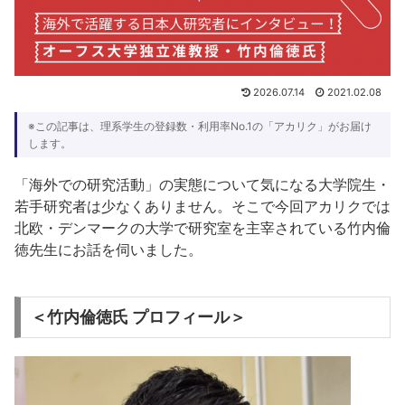
2026.07.14
2021.02.08
※この記事は、理系学生の登録数・利用率No.1の「アカリク」がお届け
します。
「海外での研究活動」の実態について気になる大学院生・
若手研究者は少なくありません。そこで今回アカリクでは
北欧・デンマークの大学で研究室を主宰されている竹内倫
徳先生にお話を伺いました。
＜竹内倫徳氏 プロフィール＞