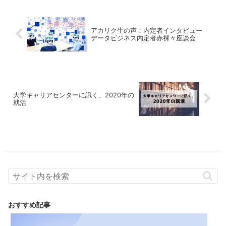
アカリク生の声：内定者インタビュー
データビジネス内定者赤裸々座談会
大学キャリアセンターに訊く、2020年の
就活
おすすめ記事