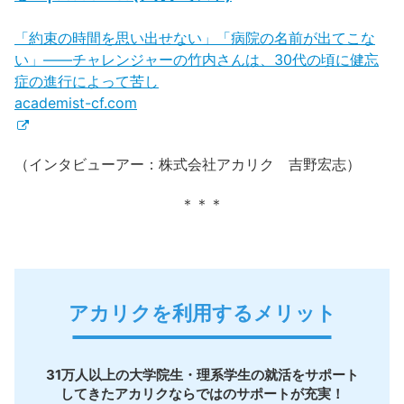
「約束の時間を思い出せない」「病院の名前が出てこな
い」——チャレンジャーの竹内さんは、30代の頃に健忘
症の進行によって苦し
academist-cf.com
（インタビューアー：株式会社アカリク 吉野宏志）
＊＊＊
アカリクを利用するメリット
31万人以上の大学院生・理系学生の就活をサポート
してきたアカリクならではのサポートが充実！