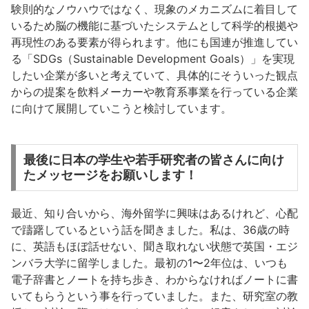
験則的なノウハウではなく、現象のメカニズムに着目して
いるため脳の機能に基づいたシステムとして科学的根拠や
再現性のある要素が得られます。他にも国連が推進してい
る「SDGs（Sustainable Development Goals）」を実現
したい企業が多いと考えていて、具体的にそういった観点
からの提案を飲料メーカーや教育系事業を行っている企業
に向けて展開していこうと検討しています。
最後に日本の学生や若手研究者の皆さんに向け
たメッセージをお願いします！
最近、知り合いから、海外留学に興味はあるけれど、心配
で躊躇しているという話を聞きました。私は、36歳の時
に、英語もほぼ話せない、聞き取れない状態で英国・エジ
ンバラ大学に留学しました。最初の1〜2年位は、いつも
電子辞書とノートを持ち歩き、わからなければノートに書
いてもらうという事を行っていました。また、研究室の教