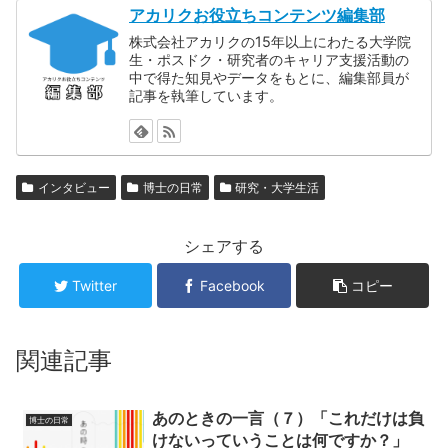
アカリクお役立ちコンテンツ編集部
株式会社アカリクの15年以上にわたる大学院
生・ポスドク・研究者のキャリア支援活動の
中で得た知見やデータをもとに、編集部員が
記事を執筆しています。
インタビュー
博士の日常
研究・大学生活
シェアする
Twitter
Facebook
コピー
関連記事
あのときの一言（７）「これだけは負
博士の日常
けないっていうことは何ですか？」